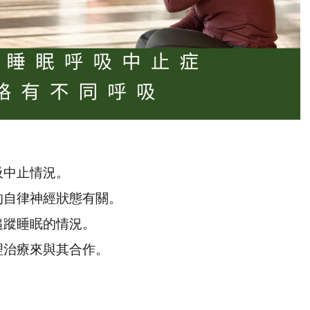
吸中止情況。
的自律神經狀態有關。
追蹤睡眠的情況。
理治療來與其合作。