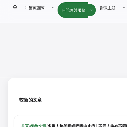
醫療團隊
衛教主題
門診與服務
較新的文章
首頁
/
衛教文章
/
多重人格與睡眠呼吸中止症 | 不同人格有不同