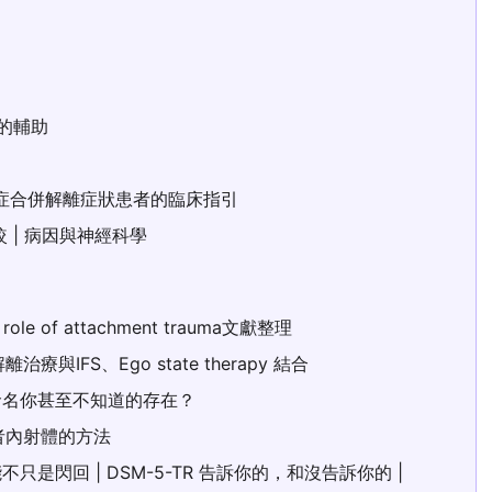
的輔助
憂鬱症合併解離症狀患者的臨床指引
較 | 病因與神經科學
of attachment trauma文獻整理
IFS、Ego state therapy 結合
命名你甚至不知道的存在？
者內射體的方法
閃回 | DSM-5-TR 告訴你的，和沒告訴你的 |