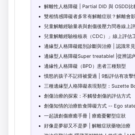
解離性人格障礙 | Partial DID 與 OSDD
雙相情感障礙者多常有解離症狀？解離會
兒童解離經驗量表與創傷後壓力問卷線上評估 
兒童解離經驗檢核表（CDC）」線上評估工具 
邊緣型人格障礙鑑別診斷與治療 | 認識
邊緣型人格障礙Super treatable! 
邊緣性人格障礙（BPD）患者三種類型
憤怒的孩子不記得被愛過 | 9點評估有攻
三種邊緣型人格障礙表現類型：Suzette B
創傷治療的探索：不觸發創傷的評估方式
創傷知情的治療飲食障礙方式 -- Ego state
一起讀創傷療癒手冊 | 療癒憂鬱型症狀
好像是夢卻又不是夢 | 解離症狀藥物治療