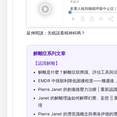
延伸閱讀：
失眠該看精神科嗎？
解離症系列文章
【認識解離】
解離是什麼？解離症狀辨識、評估工具與
EMDR 中很順利降低困擾程度——幾週
Pierre Janet 的創傷後壓力治療 | 重新認
Janet 的解離理論如何解釋幻覺、妄想 || 重
理
Pierre Janet 的潛意識概念與弗洛伊德的潛意