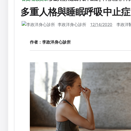
多重人格與睡眠呼吸中止症 
李政洋身心診所
12/14/2020
李政洋
作者：
李政洋身心診所