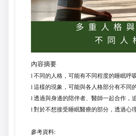
內容摘要
不同的人格，可能有不同程度的睡眠呼
l
這樣的現象，可能與各人格部分有不同
l
透過與身邊的陪伴者、醫師一起合作，
l
對於不想接受睡眠醫療的部分，透過心
l
參考資料
: