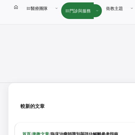
醫療團隊
衛教主題
門診與服務
較新的文章
首頁
/
衛教文章
/
臨床治療師識別與評估解離參考指南