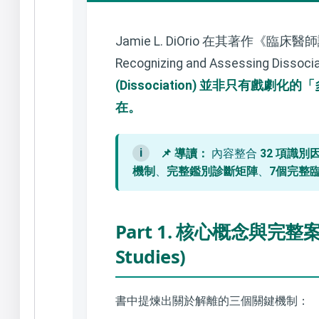
Jamie L. DiOrio 在其著作《臨床醫師識
Recognizing and Assessing D
(Dissociation) 並非只有
在。
i
📌 導讀：
內容整合
32 項識別
機制
、
完整鑑別診斷矩陣
、
7個完整
Part 1. 核心概念與完整案例 
Studies)
書中提煉出關於解離的三個關鍵機制：