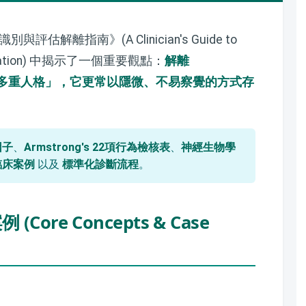
別與評估解離指南》(A Clinician's Guide to
issociation) 中揭示了一個重要觀點：
解離
戲劇化的「多重人格」，它更常以隱微、不易察覺的方式存
因子
、
Armstrong's 22項行為檢核表
、
神經生物學
臨床案例
以及
標準化診斷流程
。
(Core Concepts & Case