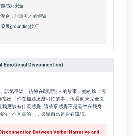
才能感到安全
新整合，討論剛才的體驗
grounding技巧
Emotional Disconnection)
歷時，語氣平淡，彷彿在朗讀別人的故事。她的臉上沒
師指出「你在描述這麼可怕的事，但看起來完全沒
我應該有什麼感覺...這些事感覺不是發生在我身
洞的、不真實的」，懷疑自己是否在說謊。
onnection Between Verbal Narrative and