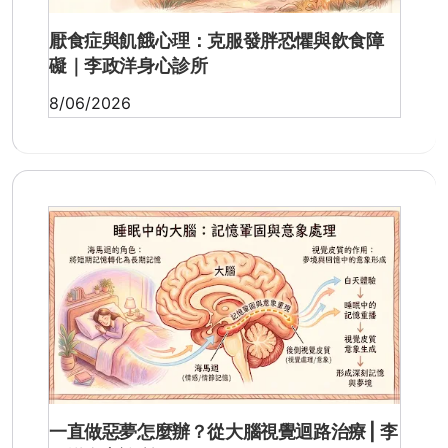
厭食症與飢餓心理：克服發胖恐懼與飲食障
礙｜李政洋身心診所
8/06/2026
一直做惡夢怎麼辦？從大腦視覺迴路治療 | 李