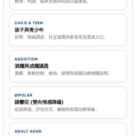
檢測、判讀、臨床意義與回診討論重點。
CHILD & TEEN
孩子與青少年
拒學、情緒調節、社交適應與家長常見需求入口。
ADDICTION
酒癮與成癮議題
酒癮、衝動控制、偷拍、賭博與成癮治療相關說明。
BIPOLAR
躁鬱症 (雙向情感障礙)
症狀辨識、評估方式、藥物與長期治療策略。
ADULT ADHD