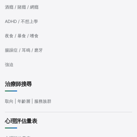
酒癮 / 賭癮 / 網癮
ADHD / 不想上學
夜食 / 暴食 / 嗜食
腸躁症 / 耳鳴 / 磨牙
強迫
治療師搜尋
取向 | 年齡層 | 服務族群
心理評估量表