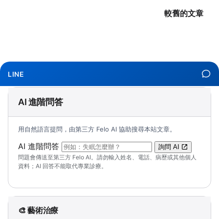
較舊的文章
LINE
AI 進階問答
用自然語言提問，由第三方 Felo AI 協助搜尋本站文章。
（可輸入自然語言問題；送出後會開啟 Felo A
AI 進階問答
詢問 AI
問題會傳送至第三方 Felo AI。請勿輸入姓名、電話、病歷或其他個人
資料；AI 回答不能取代專業診療。
🎨 藝術治療