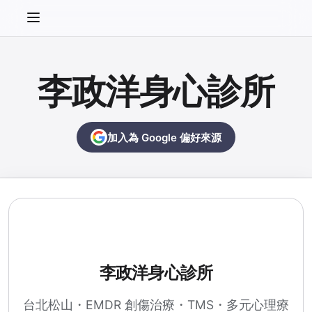
李政洋身心診所
加入為 Google 偏好來源
李政洋身心診所
台北松山・EMDR 創傷治療・TMS・多元心理療