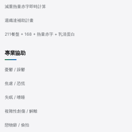
減重熱量赤字即時計算
週纖達補助計畫
211餐盤 + 168 + 熱量赤字 + 乳清蛋白
專業協助
憂鬱 / 躁鬱
焦慮 / 恐慌
失眠 / 嗜睡
複雜性創傷 / 解離
戀物癖 / 偷拍