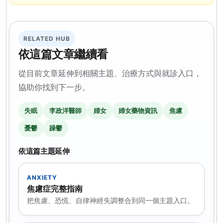
RELATED HUB
依這篇文章繼續看
從目前文章延伸到相關主題、治療方式與就診入口，
協助你找到下一步。
失眠
李政洋醫師
婦女
婦女藥物資訊
焦慮
憂鬱
躁鬱
依這篇主題延伸
ANXIETY
焦慮症完整指南
把焦慮、恐慌、自律神經失調整合到同一個主題入口。