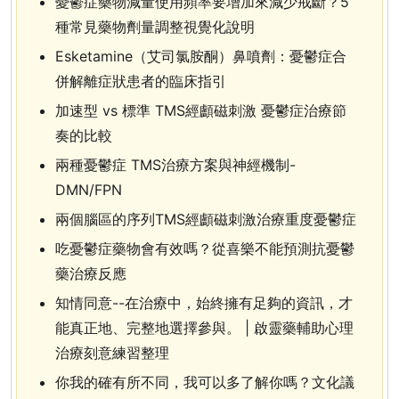
憂鬱症藥物減量使用頻率要增加來減少戒斷？5
種常見藥物劑量調整視覺化說明
Esketamine（艾司氯胺酮）鼻噴劑：憂鬱症合
併解離症狀患者的臨床指引
加速型 vs 標準 TMS經顱磁刺激 憂鬱症治療節
奏的比較
兩種憂鬱症 TMS治療方案與神經機制-
DMN/FPN
兩個腦區的序列TMS經顱磁刺激治療重度憂鬱症
吃憂鬱症藥物會有效嗎？從喜樂不能預測抗憂鬱
藥治療反應
知情同意--在治療中，始終擁有足夠的資訊，才
能真正地、完整地選擇參與。 | 啟靈藥輔助心理
治療刻意練習整理
你我的確有所不同，我可以多了解你嗎？文化議