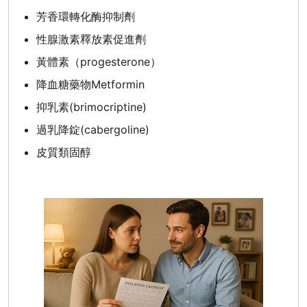
芳香環轉化酶抑制劑
性腺激素釋放素促進劑
黃體素（progesterone）
降血糖藥物Metformin
抑乳素(brimocriptine)
過乳降錠(cabergoline)
皮質類固醇