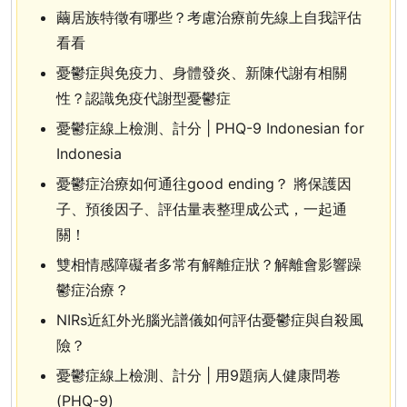
繭居族特徵有哪些？考慮治療前先線上自我評估
看看
憂鬱症與免疫力、身體發炎、新陳代謝有相關
性？認識免疫代謝型憂鬱症
憂鬱症線上檢測、計分 | PHQ-9 Indonesian for
Indonesia
憂鬱症治療如何通往good ending？ 將保護因
子、預後因子、評估量表整理成公式，一起通
關！
雙相情感障礙者多常有解離症狀？解離會影響躁
鬱症治療？
NIRs近紅外光腦光譜儀如何評估憂鬱症與自殺風
險？
憂鬱症線上檢測、計分 | 用9題病人健康問卷
(PHQ-9)