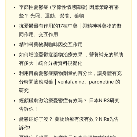
季節性憂鬱症 (季節性情感障礙) 因應策略有哪
些？ 光照、運動、營養、藥物
抗憂鬱最有作用的17種中藥 | 與精神科藥物的偕
同作用、交互作用
精神科藥物與咖啡因交互作用
如何增強憂鬱症藥物治療效果 ，營養補充的幫助
有多大 | 統合分析資料視覺化
利用目前憂鬱症藥物劑量的百分比，讓身體有充
分時間適應減藥 | venlafaxine、paroxetine 的
研究
經顱磁刺激治療憂鬱症有效嗎？ 日本NIRS研究
告訴你！
憂鬱症好了沒？ 藥物治療有沒有效？NIRs先告
訴你!