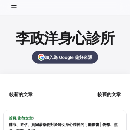
李政洋身心診所
加入為 Google 偏好來源
較新的文章
較舊的文章
首頁
/
衛教文章
/
排卵、避孕、賀爾蒙藥物對於婦女身心精神的可能影響 | 憂鬱、焦