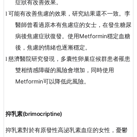
症狀有改善效果。
可能有改善焦慮的效果，研究結果還不一致。李
l
醫師曾看過原本有焦慮症的女士，在發生糖尿
病後焦慮症狀復發。使用
Metformin
穩定血糖
後，焦慮的情緒也逐漸穩定。
慈濟醫院研究發現，多囊性卵巢症候群患者罹患
l
雙相情感障礙的風險會增加，同時使用
Metformin
可以降低此風險。
抑乳素
(brimocriptine)
抑乳素對於有原發性高泌乳素血症的女性，憂鬱