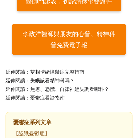
醫師門診表，初診請攜帶雙證件
李政洋醫師與朋友的心普、精神科
普免費電子報
延伸閱讀：
雙相情緒障礙症完整指南
延伸閱讀：
失眠該看精神科嗎？
延伸閱讀：
焦慮、恐慌、自律神經失調看哪科？
延伸閱讀：
憂鬱症看診指南
憂鬱症系列文章
【認識憂鬱症】