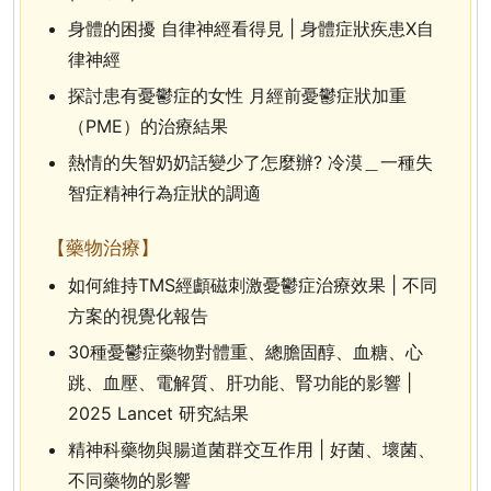
身體的困擾 自律神經看得見 | 身體症狀疾患X自
律神經
探討患有憂鬱症的女性 月經前憂鬱症狀加重
（PME）的治療結果
熱情的失智奶奶話變少了怎麼辦? 冷漠＿一種失
智症精神行為症狀的調適
【藥物治療】
如何維持TMS經顱磁刺激憂鬱症治療效果 | 不同
方案的視覺化報告
30種憂鬱症藥物對體重、總膽固醇、血糖、心
跳、血壓、電解質、肝功能、腎功能的影響 |
2025 Lancet 研究結果
精神科藥物與腸道菌群交互作用 | 好菌、壞菌、
不同藥物的影響