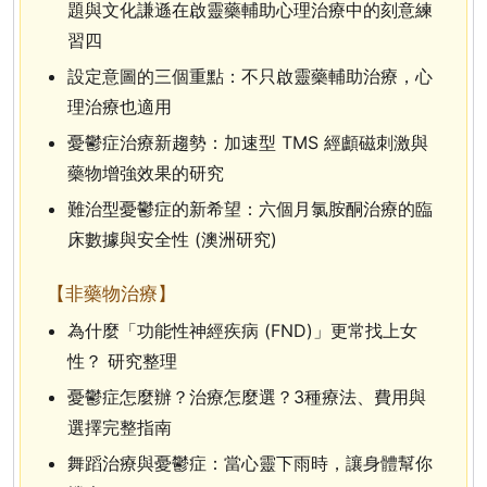
題與文化謙遜在啟靈藥輔助心理治療中的刻意練
習四
設定意圖的三個重點：不只啟靈藥輔助治療，心
理治療也適用
憂鬱症治療新趨勢：加速型 TMS 經顱磁刺激與
藥物增強效果的研究
難治型憂鬱症的新希望：六個月氯胺酮治療的臨
床數據與安全性 (澳洲研究)
【非藥物治療】
為什麼「功能性神經疾病 (FND)」更常找上女
性？ 研究整理
憂鬱症怎麼辦？治療怎麼選？3種療法、費用與
選擇完整指南
舞蹈治療與憂鬱症：當心靈下雨時，讓身體幫你