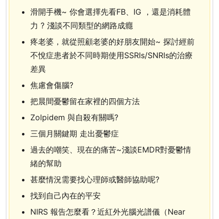
滑開手機~ 你會選擇先看FB、IG ，還是消耗體
力 ? 淺談不同類型的網路成癮
疼老婆，就從照顧老婆的好朋友開始~ 探討經前
不悅症患者於不同時期使用SSRIs/SNRIs的治療
差異
焦慮會傷腦?
把晨間憂鬱留在家裡的四個方法
Zolpidem 與自殺有關嗎?
三個月關鍵期 走出憂鬱症
過去的嘲笑、現在的痛苦~淺談EMDR對憂鬱情
緒的幫助
甚麼情況需要找心理師或醫師協助呢?
找到自己內在的平安
NIRS 報告怎麼看？近紅外光腦光譜儀（Near