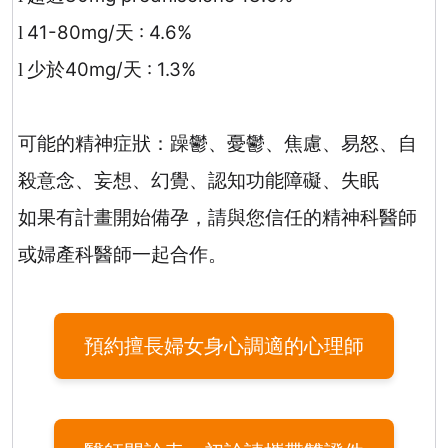
41-80mg/
天
: 4.6%
l
少於
40mg/
天
: 1.3%
l
可能的精神症狀：躁鬱、憂鬱、焦慮、易怒、自
殺意念、妄想、幻覺、認知功能障礙、失眠
如果有計畫開始備孕，請與您信任的精神科醫師
或婦產科醫師一起合作。
預約擅長婦女身心調適的心理師