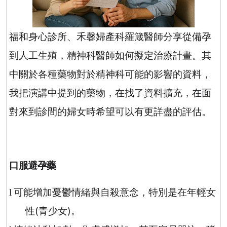
福和身心診所、禾馨婦產科羅箴醫師分享從備孕
到人工生殖，精神科醫師如何擬定治療計畫。其
中關於各種藥物對於精神科可能的影響的資料，
我把演講中提到的藥物，在找了資料擴充，在面
對來到診間的婦女時希望可以有更詳盡的評估。
口服避孕藥
可能增加憂鬱情緒與自殺意念，特別是在年輕女
l
性
(
青少女
)
。