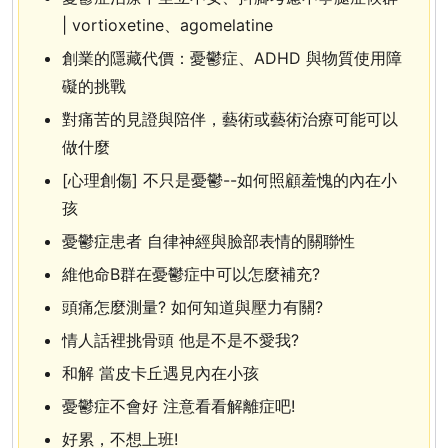
| vortioxetine、agomelatine
創業的隱藏代價：憂鬱症、ADHD 與物質使用障
礙的挑戰
對痛苦的見證與陪伴，藝術或藝術治療可能可以
做什麼
[心理創傷] 不只是憂鬱--如何照顧羞愧的內在小
孩
憂鬱症患者 自律神經與臉部表情的關聯性
維他命B群在憂鬱症中可以怎麼補充?
頭痛怎麼測量? 如何知道與壓力有關?
情人話裡挑骨頭 他是不是不愛我?
和解 當皮卡丘遇見內在小孩
憂鬱症不會好 注意看看解離症吧!
好累，不想上班!