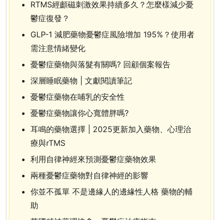
RTMS經顱磁刺激效果持續多久？怎麼樣減少憂
鬱症復發？
GLP-1 減肥藥物憂鬱症風險增加 195%？使用者
需注意情緒變化
憂鬱症藥物與落髮有關嗎? 回顧個案報告
深層睡眠藥物 | 文獻閱讀筆記
憂鬱症藥物在哺乳的安全性
憂鬱症藥物讓你心寬體胖嗎?
耳鳴的藥物選擇 | 2025更新加入藥物、心理治
療與rTMS
利用自律神經來預測憂鬱症藥物效果
兩種憂鬱症藥物對自律神經的影響
你並不孤單 不是邊緣人的邊緣性人格 藥物的輔
助