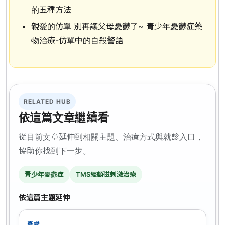
的五種方法
親愛的仿單 別再讓父母憂鬱了~ 青少年憂鬱症藥
物治療-仿單中的自殺警語
RELATED HUB
依這篇文章繼續看
從目前文章延伸到相關主題、治療方式與就診入口，
協助你找到下一步。
青少年憂鬱症
TMS經顱磁刺激治療
依這篇主題延伸
憂鬱