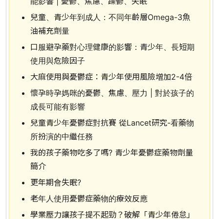
能影響 | 憂鬱、焦慮、躁鬱、失眠
兒童、青少年到成人：不同年齡層Omega-3魚
油補充劑量
口服避孕藥對心理健康的影響：青少年、長短期
使用與危險因子
大麻使用與憂鬱症：青少年使用風險增加2-4倍
懷孕時孕媽咪的憂鬱、焦慮、壓力 | 對於孩子的
成長可能有影響
兒童青少年憂鬱症對抗賽 從Lancet研究-看藥物
所扮演的中繼任務
我的孩子藥物吃多了嗎? 青少年憂鬱症藥物劑量
簡介
更年期會失眠?
老年人使用憂鬱症藥物的療效反應
學業壓力讓孩子提不起勁？破解「青少年倦怠」