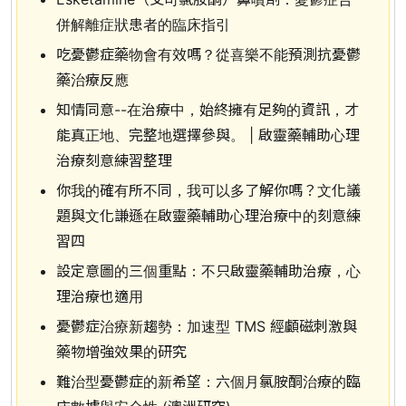
併解離症狀患者的臨床指引
吃憂鬱症藥物會有效嗎？從喜樂不能預測抗憂鬱
藥治療反應
知情同意--在治療中，始終擁有足夠的資訊，才
能真正地、完整地選擇參與。 | 啟靈藥輔助心理
治療刻意練習整理
你我的確有所不同，我可以多了解你嗎？文化議
題與文化謙遜在啟靈藥輔助心理治療中的刻意練
習四
設定意圖的三個重點：不只啟靈藥輔助治療，心
理治療也適用
憂鬱症治療新趨勢：加速型 TMS 經顱磁刺激與
藥物增強效果的研究
難治型憂鬱症的新希望：六個月氯胺酮治療的臨