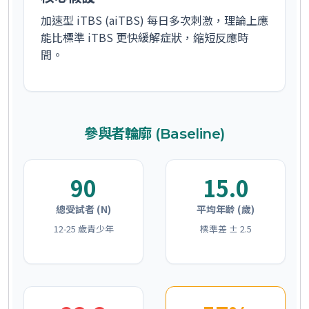
加速型 iTBS (aiTBS) 每日多次刺激，理論上應
能比標準 iTBS 更快緩解症狀，縮短反應時
間。
參與者輪廓 (Baseline)
90
15.0
總受試者 (N)
平均年齡 (歲)
12-25 歲青少年
標準差 ± 2.5