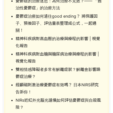
憂鬱症的治療迷思：為何治療不見效？—— 「難
治性憂鬱症」的治療方法
憂鬱症治療如何通往good ending？ 將保護因
子、預後因子、評估量表整理成公式，一起通
關！
精神科疾病對高血壓的治療與療程的影響 | 視覺
化報告
精神科疾病對血糖與糖尿病治療與療程的影響 |
視覺化報告
雙相情感障礙者多常有解離症狀？解離會影響躁
鬱症治療？
經顱磁刺激治療憂鬱症有效嗎？ 日本NIRS研究
告訴你！
NIRs近紅外光腦光譜儀如何評估憂鬱症與自殺風
險？