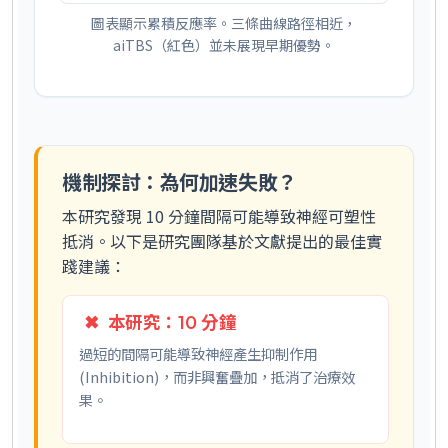
圖表顯示累積反應率。三條曲線路徑相近，
aiTBS（紅色）並未展現早期優勢。
機制探討：為何加速失敗？
本研究發現 10 分鐘間隔可能導致神經可塑性
抵消。以下是研究團隊基於文獻提出的最佳實
踐建議：
✖
本研究：10 分鐘
過短的間隔可能導致神經產生
抑制作用
(Inhibition)
，而非興奮疊加，抵消了治療效
果。