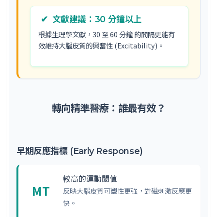
✔
文獻建議：30 分鐘以上
根據生理學文獻，
30 至 60 分鐘
的間隔更能有
效維持大腦皮質的興奮性 (Excitability)。
轉向精準醫療：誰最有效？
早期反應指標 (Early Response)
較高的運動閾值
MT
反映大腦皮質可塑性更強，對磁刺激反應更
快。