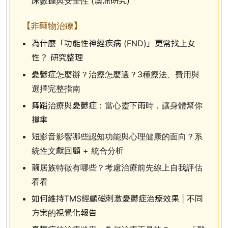
床數據與安全性 (澳洲研究)
【非藥物治療】
為什麼「功能性神經疾病 (FND)」更常找上女
性？ 研究整理
憂鬱症怎麼辦？治療怎麼選？3種療法、費用與
選擇完整指南
舞蹈治療與憂鬱症：當心靈下雨時，讓身體幫你
撐傘
短影音影響哪些認知功能與心理健康的面向？系
統性文獻回顧 + 統合分析
繭居族特徵有哪些？考慮治療前先線上自我評估
看看
如何維持TMS經顱磁刺激憂鬱症治療效果 | 不同
方案的視覺化報告