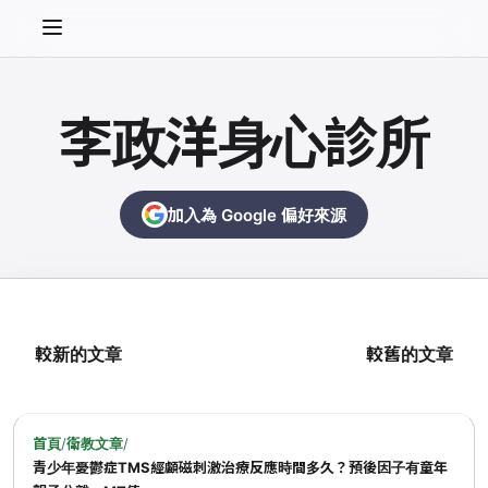
李政洋身心診所
加入為 Google 偏好來源
較新的文章
較舊的文章
首頁
/
衛教文章
/
青少年憂鬱症TMS經顱磁刺激治療反應時間多久？預後因子有童年