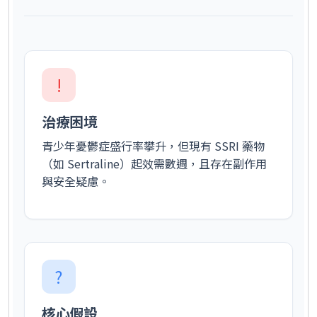
!
治療困境
青少年憂鬱症盛行率攀升，但現有 SSRI 藥物
（如 Sertraline）起效需數週，且存在副作用
與安全疑慮。
?
核心假設