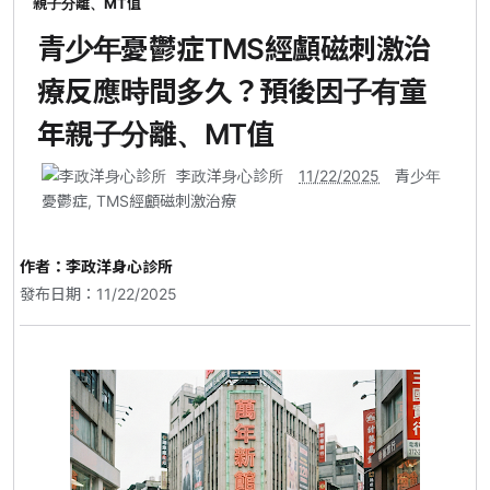
親子分離、MT值
青少年憂鬱症TMS經顱磁刺激治
療反應時間多久？預後因子有童
年親子分離、MT值
李政洋身心診所
11/22/2025
青少年
憂鬱症
,
TMS經顱磁刺激治療
作者：
李政洋身心診所
發布日期：11/22/2025