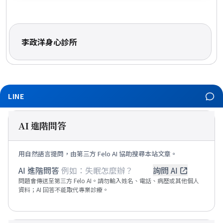
李政洋身心診所
LINE
AI 進階問答
用自然語言提問，由第三方 Felo AI 協助搜尋本站文章。
（可輸入自然語言問題；送出後會開啟 Felo A
AI 進階問答
詢問 AI
問題會傳送至第三方 Felo AI。請勿輸入姓名、電話、病歷或其他個人
資料；AI 回答不能取代專業診療。