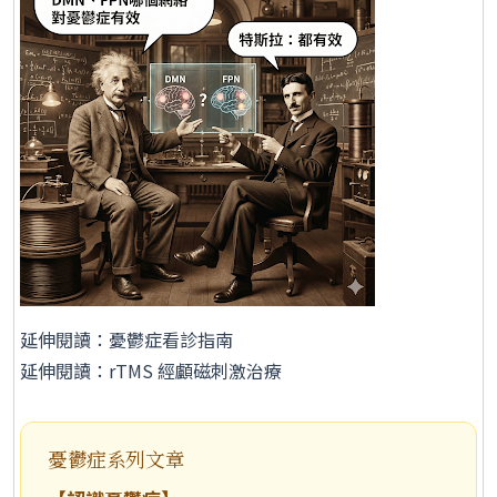
延伸閱讀：
憂鬱症看診指南
延伸閱讀：
rTMS 經顱磁刺激治療
憂鬱症系列文章