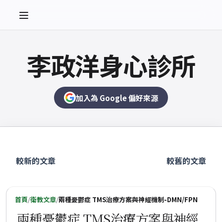
李政洋身心診所
加入為 Google 偏好來源
較新的文章
較舊的文章
首頁
/
衛教文章
/
兩種憂鬱症 TMS治療方案與神經機制-DMN/FPN
兩種憂鬱症 TMS治療方案與神經