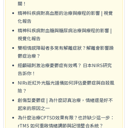
關！
精神科疾病對高血壓的治療與療程的影響 | 視覺
化報告
精神科疾病對血糖與糖尿病治療與療程的影響 |
視覺化報告
雙相情感障礙者多常有解離症狀？解離會影響躁
鬱症治療？
經顱磁刺激治療憂鬱症有效嗎？ 日本NIRS研究
告訴你！
NIRs近紅外光腦光譜儀如何評估憂鬱症與自殺風
險？
創傷型憂鬱症 | 為什麼認真治療，情緒還是好不
起來的原因之一
為什麼治療CPTSD效果有限？也許缺少這一步：
rTMS 如何重啟情緒調節與記憶整合系統？