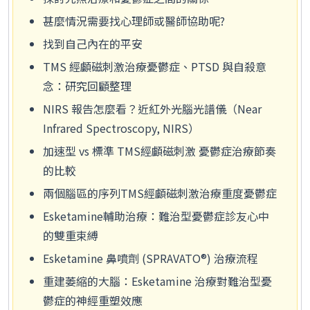
甚麼情況需要找心理師或醫師協助呢?
找到自己內在的平安
TMS 經顱磁刺激治療憂鬱症、PTSD 與自殺意
念：研究回顧整理
NIRS 報告怎麼看？近紅外光腦光譜儀（Near
Infrared Spectroscopy, NIRS）
加速型 vs 標準 TMS經顱磁刺激 憂鬱症治療節奏
的比較
兩個腦區的序列TMS經顱磁刺激治療重度憂鬱症
Esketamine輔助治療：難治型憂鬱症診友心中
的雙重束縛
Esketamine 鼻噴劑 (SPRAVATO®) 治療流程
重建萎縮的大腦：Esketamine 治療對難治型憂
鬱症的神經重塑效應