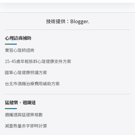
技術提供：
Blogger
.
心理諮商補助
實習心理師諮商
15-45歲年輕族群心理健康支持方案
國軍心理健康照護方案
台北市酒癮治療費用補助方案
猛健樂、週纖達
週纖達與猛健樂格數
減重熱量赤字即時計算