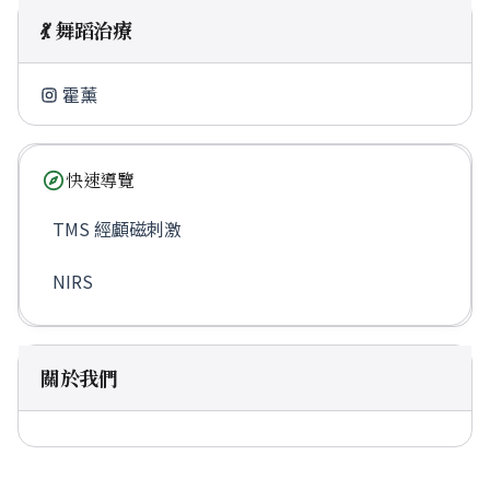
💃 舞蹈治療
霍薰
快速導覽
TMS 經顱磁刺激
NIRS
關於我們