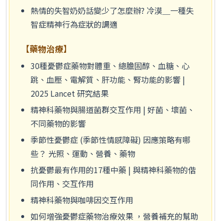
熱情的失智奶奶話變少了怎麼辦? 冷漠＿一種失
智症精神行為症狀的調適
【藥物治療】
30種憂鬱症藥物對體重、總膽固醇、血糖、心
跳、血壓、電解質、肝功能、腎功能的影響 |
2025 Lancet 研究結果
精神科藥物與腸道菌群交互作用 | 好菌、壞菌、
不同藥物的影響
季節性憂鬱症 (季節性情感障礙) 因應策略有哪
些？ 光照、運動、營養、藥物
抗憂鬱最有作用的17種中藥 | 與精神科藥物的偕
同作用、交互作用
精神科藥物與咖啡因交互作用
如何增強憂鬱症藥物治療效果 ，營養補充的幫助