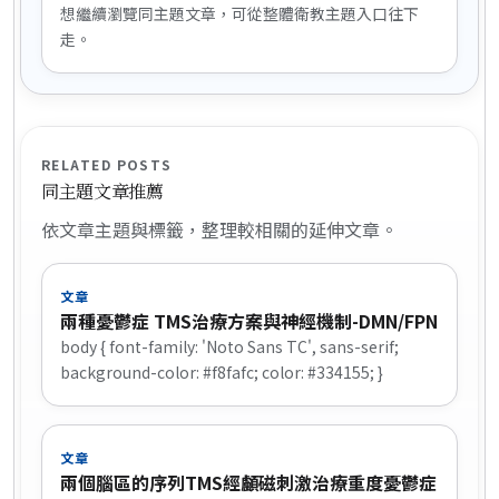
想繼續瀏覽同主題文章，可從整體衛教主題入口往下
走。
RELATED POSTS
同主題文章推薦
依文章主題與標籤，整理較相關的延伸文章。
文章
兩種憂鬱症 TMS治療方案與神經機制-DMN/FPN
body { font-family: 'Noto Sans TC', sans-serif;
background-color: #f8fafc; color: #334155; }
文章
兩個腦區的序列TMS經顱磁刺激治療重度憂鬱症