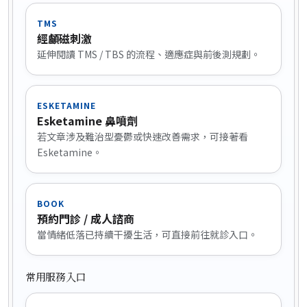
TMS
經顱磁刺激
延伸閱讀 TMS / TBS 的流程、適應症與前後測規劃。
ESKETAMINE
Esketamine 鼻噴劑
若文章涉及難治型憂鬱或快速改善需求，可接著看
Esketamine。
BOOK
預約門診 / 成人諮商
當情緒低落已持續干擾生活，可直接前往就診入口。
常用服務入口