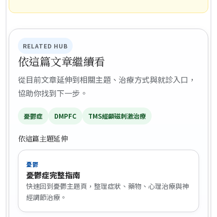
RELATED HUB
依這篇文章繼續看
從目前文章延伸到相關主題、治療方式與就診入口，
協助你找到下一步。
憂鬱症
DMPFC
TMS經顱磁刺激治療
依這篇主題延伸
憂鬱
憂鬱症完整指南
快速回到憂鬱主題頁，整理症狀、藥物、心理治療與神
經調節治療。