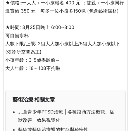
★價格::一大人＋一小孩報名 400 元 ；雙親＋一小孩同行
激賞價 350 元，每多一位小孩多150塊 (包含藝術媒材)
★時間: 3月25日晚上 6:00~8:00
可自備水杯
人數下限/上限: 2組大人加小孩以上/5組大人加小孩以下
(依診所空間為主)
小孩年齡：3-5歲學齡前～
大人年齡：18～108不拘啦
藝術治療 相關文章
兒童青少年PTSD治療 | 各種諮商方法概覽、症
狀改善、效果視覺化
藝術或藝術治療裡的封存與秘密性