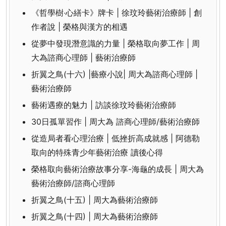
《哲學樹‧心繕卡》牌卡 | 徐玟玲藝術治療師 | 創
作者說 | 榮格與漢方的相遇
從夢中發現潛意識的力量 | 榮格取向夢工作 | 周
大為諮商心理師 | 藝術治療師
折翼之鳥(十六) |藝療小說| 周大為諮商心理師 |
藝術治療師
藝術遇療的魅力 | 訪談徐玟玲藝術治療師
30日孤單習作 | 周大為 諮商心理師/藝術治療師
從造局者看心理治療 | 低挫折高成就感 | 阿德勒
取向的特殊青少年藝術治療 讀後心得
榮格取向藝術治療故事分享-海龜的成長 | 周大為
藝術治療師/諮商心理師
折翼之鳥(十五) | 周大為藝術治療師
折翼之鳥(十四) | 周大為藝術治療師