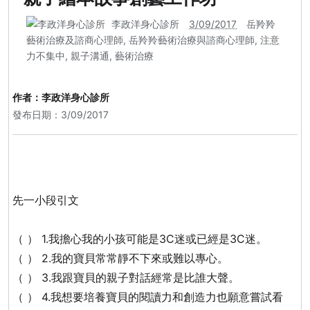
李政洋身心診所
3/09/2017
岳羚羚
藝術治療及諮商心理師
,
岳羚羚藝術治療與諮商心理師
,
注意
力不集中
,
親子溝通
,
藝術治療
作者：
李政洋身心診所
發布日期：3/09/2017
先一小段引文
（ ） 1.我擔心我的小孩可能是3C迷或已經是3C迷。
（ ） 2.我的寶貝常常靜不下來或難以專心。
（ ） 3.我跟寶貝的親子對話經常是比誰大聲。
（ ） 4.我想要培養寶貝的閱讀力和創造力也願意嘗試看