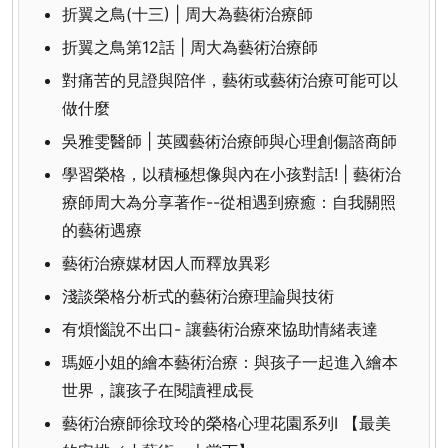
折翼之鳥(十三) | 周大為藝術治療師
折翼之鳥第12話 | 周大為藝術治療師
對痛苦的見證與陪伴，藝術或藝術治療可能可以
做什麼
吳雅雯醫師 | 英國藝術治療師與心理創傷諮商師
學習榮格，以積極想像與內在小孩對話! | 藝術治
療師周大為分享著作--從相遇到療癒：自我關照
的藝術遇療
藝術治療媒材因人而釋放異彩
淺談榮格分析式的藝術治療理論與技術
有煩惱說不出口- 讓藝術治療來協助情緒表達
瑪姬小姐的繪本藝術治療：與孩子一起進入繪本
世界，讓孩子在閱讀裡成長
藝術治療師徐玟玲的榮格心理花園系列I 【最美