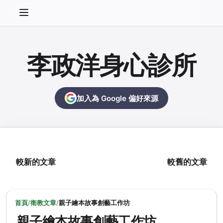
李政洋身心診所
加入為 Google 偏好來源
較新的文章
較舊的文章
首頁
/
衛教文章
/
親子繪本故事創藝工作坊
親子繪本故事創藝工作坊