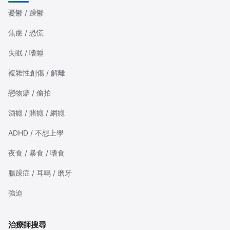
憂鬱 / 躁鬱
焦慮 / 恐慌
失眠 / 嗜睡
複雜性創傷 / 解離
戀物癖 / 偷拍
酒癮 / 賭癮 / 網癮
ADHD / 不想上學
夜食 / 暴食 / 嗜食
腸躁症 / 耳鳴 / 磨牙
強迫
治療師搜尋