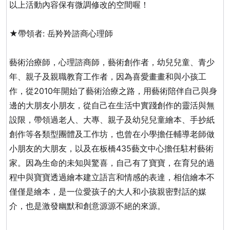
以上活動內容保有微調修改的空間喔！
★帶領者: 岳羚羚諮商心理師
藝術治療師，心理諮商師，藝術創作者，幼兒兒童、青少
年、親子及親職教育工作者，因為喜愛畫畫和與小孩工
作，從2010年開始了藝術治療之路，用藝術陪伴自己與身
邊的大朋友小朋友，從自己在生活中實踐創作的靈活與無
設限，帶領過老人、大專、親子及幼兒兒童繪本、手抄紙
創作等各類型團體及工作坊，也曾在小學擔任輔導老師做
小朋友的大朋友，以及在板橋435藝文中心擔任駐村藝術
家。因為生命的未知與驚喜，自己有了寶寶，在育兒的過
程中與寶寶透過繪本建立語言和情感的表達，相信繪本不
僅僅是繪本，是一位愛孩子的大人和小孩親密對話的媒
介，也是激發幽默和創意源源不絕的來源。