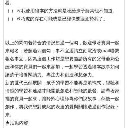
看。
（ ） 5.我使用繪本的方法就是唸給孩子聽其他不知道。
（ ） 6.巧虎的存在可能或是已經快要凌駕於我了。
以上的問句若符合的情況超過一個勾，歡迎帶著寶貝一起
來報名，若超過四個勾，事不宜遲請立刻電洽或mail聯繫
報名事宜，因為這個工作坊是想要邀請所有的父母爺奶公
嬤和你的寶貝們一起來參加，一起學習透過繪本故事如何
讓孩子培養閱讀力、專注力和創造和想像力。
新的世代已然展開，孩子的學習不能再是填鴨式，經驗和
情感的學習和連結才能開啟創造和智能的啟發。請帶著家
裡的寶貝一起來，讓羚羚心理師為你們說故事，然後一起
創作，將我們想對彼此的表達的愛與關懷透過創作記錄下
來。
★活動內容: