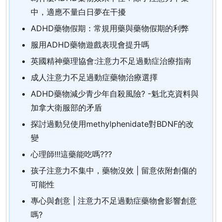
中，適應不量白日夢在干擾
ADHD藥物假期：常規用藥與藥物假期的利弊
服用ADHD藥物遊戲表現會提升嗎
英國精神藥理協會:注意力不足過動症治療指南
成人注意力不足過動症藥物治療選擇
ADHD藥物減少青少年自殺風險? -魁北克資料與
加拿大衛服部的矛盾
探討過動兒使用methylphenidate對BDNF的改
變
心理師!!!這藥能吃嗎???
孩子注意力不集中，藥物沒效 | 留意依附創傷的
可能性
專心與創意 | 注意力不足過動症藥物會影響創意
嗎?