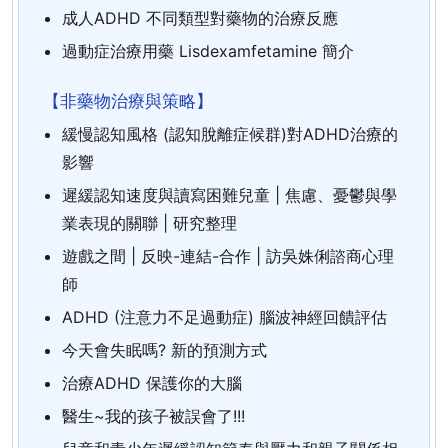
成人ADHD 不同類型對藥物的治療反應
過動症治療用藥 Lisdexamfetamine 簡介
【非藥物治療與策略】
緩慢認知風格 (認知脫離症候群)對ADHD治療的
影響
遲緩認知速度與讀寫困難兒童 | 焦慮、憂鬱與學
業表現的關聯 | 研究整理
遊戲之間 | 反映-連結-合作 | 訪吳姝俐諮商心理
師
ADHD (注意力不足過動症) 腦波神經回饋評估
今天會失眠嗎? 新的預測方式
治療ADHD 保護你的大腦
醫生~我的孩子被誤會了!!!