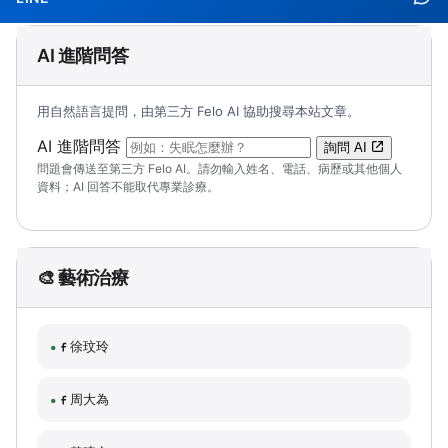
AI 進階問答
用自然語言提問，由第三方 Felo AI 協助搜尋本站文章。
（可輸入自然語言問題；送出後會開啟 Felo A
AI 進階問答
詢問 AI
問題會傳送至第三方 Felo AI。請勿輸入姓名、電話、病歷或其他個人
資料；AI 回答不能取代專業診療。
🎨 藝術治療
徐玟玲
周大為