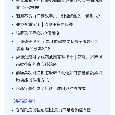
兒童和青少年遲緩認知節奏與壓力和親子關係相
關| 研究整理
適應不良白日夢故事集 | 創傷解離的一種形式?
失控多重宇宙 | 適應不良白日夢
培養孩子專心的8個策略
「我孩子沒問題!為什麼學校要我孩子看醫生?」
講座 時間改為3/18
成癮怎麼辦？戒酒戒癮完整指南｜酒癮、賭博與
衝動控制的身心科治療
前額葉功能受損怎麼辦？創傷如何影響前額葉細
胞功能與修復方式
路怒症是什麼？症狀、成因與治療方式
【妥瑞氏症】
妥瑞氏症與強迫症|注意力不足過動症有關