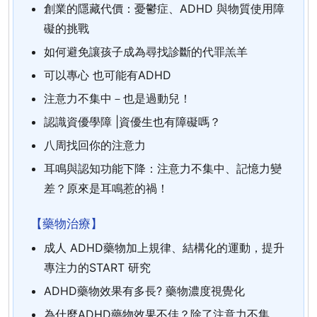
創業的隱藏代價：憂鬱症、ADHD 與物質使用障
礙的挑戰
如何避免讓孩子成為尋找診斷的代罪羔羊
可以專心 也可能有ADHD
注意力不集中－也是過動兒！
認識資優學障 |資優生也有障礙嗎？
八周找回你的注意力
耳鳴與認知功能下降：注意力不集中、記憶力變
差？原來是耳鳴惹的禍！
【藥物治療】
成人 ADHD藥物加上規律、結構化的運動，提升
專注力的START 研究
ADHD藥物效果有多長? 藥物濃度視覺化
為什麼ADHD藥物效果不佳？除了注意力不集