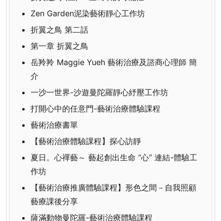
Zen Garden泥染藝術靜心工作坊
折翼之鳥 第二話
第一章 折翼之鳥
岳羚羚 Maggie Yueh 藝術治療及諮商心理師 簡
介
一沙一世界-沙遊曼陀羅靜心紓壓工作坊
打開心中的任意門-藝術治療體驗課程
藝術治療書單
【藝術治療體驗課程】探心訪靜
夏日。心禪藝～ 藝起創出生命 “心” 連結-體驗工
作坊
【藝術治療推廣體驗課程】形色之間－自我照顧
藝療課後分享
薩滿動物曼陀羅-藝術治療體驗課程