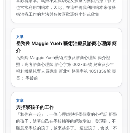
喜歡看繪本。瑪姬小姐與幼兒及孩童的藝術治療工作上
也常常利用到繪本，因此，在這裡將我利用繪本來做藝
術治療工作的方法與各位喜歡瑪姬小姐或欣賞
文章
岳羚羚 Maggie Yueh 藝術治療及諮商心理師 簡
介
岳羚羚 Maggie Yueh藝術治療及諮商心理師 簡介證
照：高考諮商心理師 諮心字第 002765號 兒童及少年
福利機構托育人員專訓 新北社兒保字第 1051359號 專
長： 學齡前
文章
與拒學孩子的工作
「和你在一起」，一位心理師與拒學個案的心裡話 拒學
的孩子，隨著自己在學校輔導的經驗增加，發現到，不
願意來學校的孩子，越來越多了。 這些孩子，會以「不