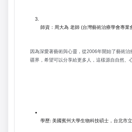
師資：周大為
老師
台灣藝術治療學會專業
(
因為深愛著藝術與心靈，從
年開始了藝術治
2006
疆界
，
希望可以分享給更多人，這樣源自自然、
學歷
美國賓州大學生物科技碩士，台北市
: