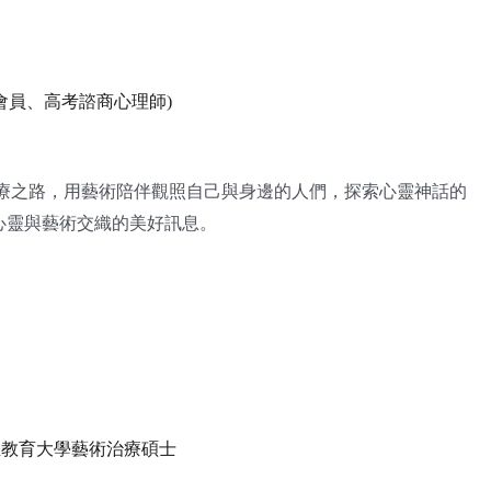
會員、高考諮商心理師
)
療之路，用藝術陪伴觀照自己與身邊的人們，探索心靈神話的
心靈與藝術交織的美好訊息。
立教育大學藝術治療碩士