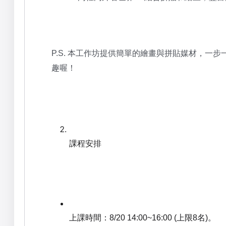
本工作坊提供簡單的繪畫與拼貼媒材，
一步
P.S.
趣喔！
課程安排
上課時間：
上限
名
。
8/
20 14:00~16:00
(
8
)