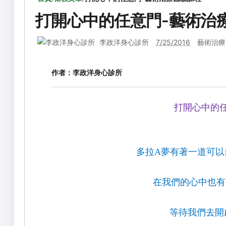
打開心中的任意門-藝術治
李政洋身心診所
7/25/2016
藝術治療
作者：
李政洋身心診所
打開心中的
多拉
夢有著一道可以
A
在我們的心中也有
等待我們去開