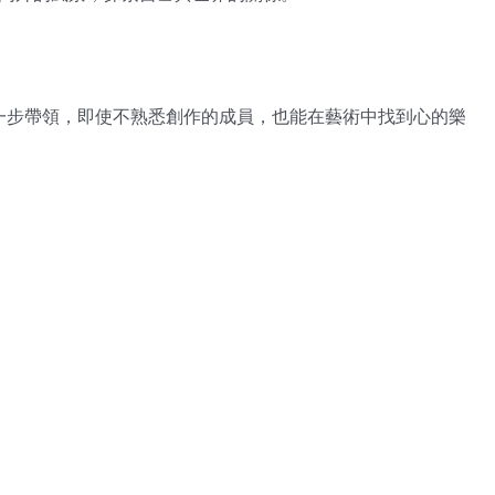
一步帶領，
即使不
熟悉
創作的成員，也能在藝術中找到心的樂