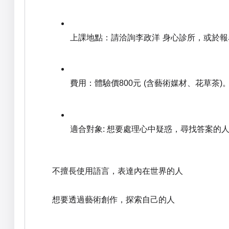
上課地點：請洽詢李政洋 身心診所，或於
費用：
體驗價
元
含藝術媒材、花草茶
800
(
)
適合對象
想要處理心中疑惑，尋找答案的
:
不擅長使用語言，表達內在世界的人
想要透過藝術創作，探索自己的人