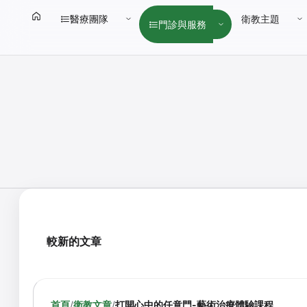
醫療團隊
衛教主題
門診與服務
較新的文章
首頁
/
衛教文章
/
打開心中的任意門-藝術治療體驗課程