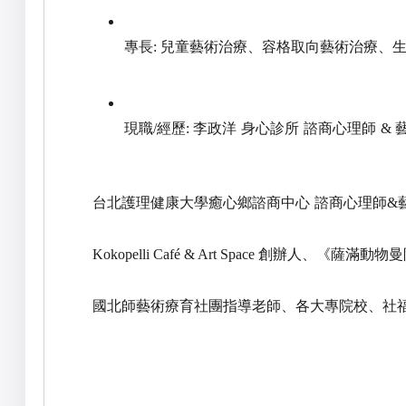
專長
兒童藝術治療、容格取向藝術治療、
:
現職
經歷
李政洋 身心診所 諮商心理師
/
:
&
台北護理健康大學癒心鄉諮商中心 諮商心理師
&
創辦人、《薩滿動物曼
Kokopelli Café & Art Space
國北師藝術療育社團指導老師、各大專院校、社