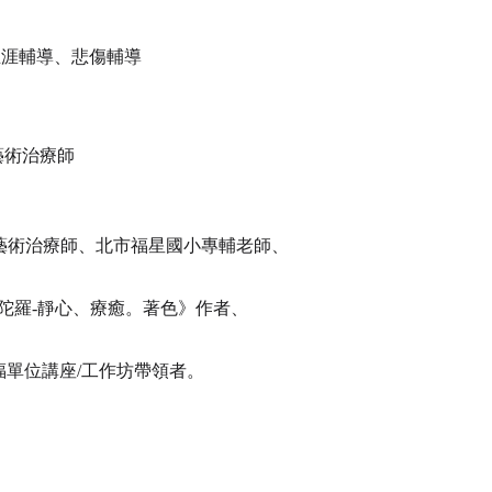
生涯輔導、悲傷輔導
藝術治療師
藝術治療師、北市福星國小專輔老師、
陀羅
靜心、療癒。著色》作者、
-
福單位講座
工作坊帶領者。
/