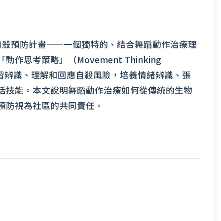
ions」自殺預防計畫——一個獨特的、結合舞蹈動作治療理
思考策略」（Movement Thinking
與者學習辨識、理解和回應自殺風險，培養情緒辨識、張
活技能。本文說明舞蹈動作治療如何從傳統的生物
預防視為社區的共同責任。