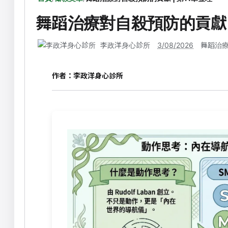
舞蹈治療對自殺預防的貢獻 |
李政洋身心診所
3/08/2026
舞蹈治
作者：
李政洋身心診所