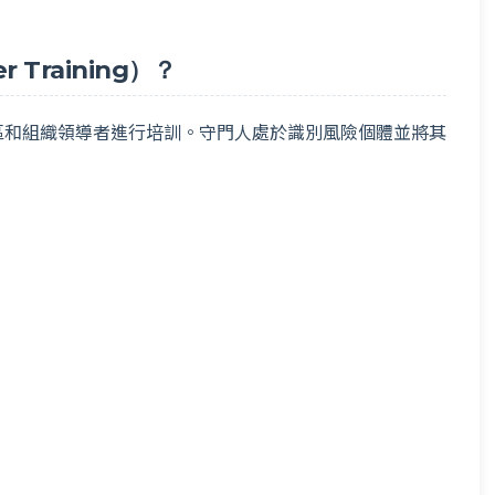
 Training）？
區和組織領導者進行培訓。守門人處於識別風險個體並將其