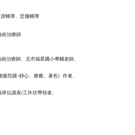
生涯輔導、悲傷輔導
 藝術治療師
藝術治療師、北市福星國小專輔老師、
人、《薩滿動物曼陀羅-靜心、療癒。著色》作者、
單位講座/工作坊帶領者。