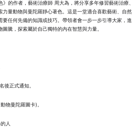
著色》的作者，藝術治療師 周大為，將分享多年修習藝術治療、
索力量動物與曼陀羅靜心著色。這是一堂適合喜歡藝術、自然
需要任何先備的知識或技巧。帶領者會一步一步引導大家，進
物圖騰，探索屬於自己獨特的內在智慧與力量。
)。
報名後正式通知。
動物曼陀羅圖卡)。
心的人