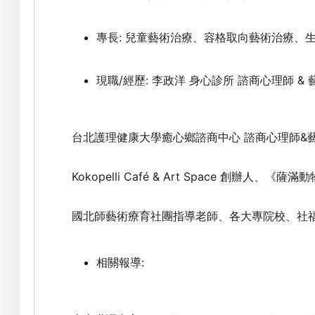
專長: 兒童藝術治療、容格取向藝術治療、
現職/經歷: 李政洋 身心診所 諮商心理師 &
台北護理健康大學癒心鄉諮商中心 諮商心理師&
Kokopelli Café & Art Space 創辦
國北師藝術療育社團指導老師、各大專院校、社福
相關報導: