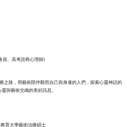
會員、高考諮商心理師)
治療之路，用藝術陪伴觀照自己與身邊的人們，探索心靈神話的
心靈與藝術交織的美好訊息。
立教育大學藝術治療碩士