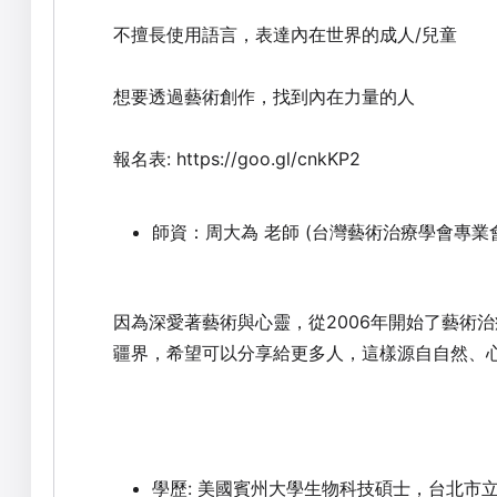
不擅長使用語言，表達內在世界的成人/兒童
想要透過藝術創作，找到內在力量的人
報名表: https://goo.gl/cnkKP2
師資：周大為
老師
(台灣藝術治療學會專業
因為深愛著藝術與心靈，從2006年開始了藝術
疆界，希望可以分享給更多人，這樣源自自然、
學歷: 美國賓州大學生物科技碩士，台北市