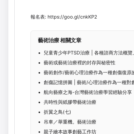
報名表: https://goo.gl/cnkKP2
藝術治療 相關文章
兒童青少年PTSD治療 | 各種諮商方法概
藝術或藝術治療裡的封存與秘密性
藝術創作/藝術心理治療作為一種創傷復原的宣言
創傷記憶拼圖 | 藝術/心理治療作為一種
航向藝療之海-台灣藝術治療學習經驗分享
共時性與紙膠帶藝術治療
折翼之鳥(七)
吊車／舉重機。藝術治療
親子繪本故事創藝工作坊