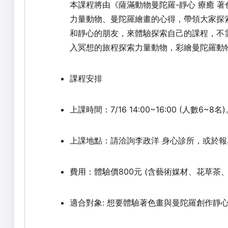
本課程將由《薩滿動物曼陀羅-靜心 療癒 
力量動物、曼陀羅繪畫的心得，帶領大家探
和靜心的朋友，來體驗探索自己的課程，不
入冥想的旅程探索力量動物，彩繪曼陀羅動
課程安排
上課時間：7/16 14:00~16:00 (人數6~8名
上課地點：請洽詢李政洋 身心診所，或於
費用：
體驗價
800
元
(含藝術媒材、花草茶、
適合對象: 想要體驗著色畫與曼陀羅創作靜