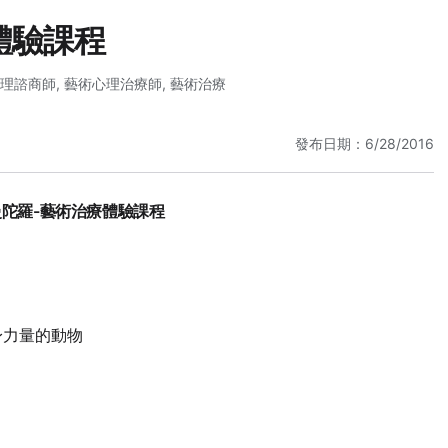
體驗課程
理諮商師
,
藝術心理治療師
,
藝術治療
發布日期：6/28/2016
曼陀羅
-
藝術治療體驗課程
身力量的動物