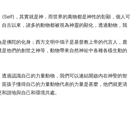
」(Self)，其實就是神，而世界的萬物都是神性的彰顯，個人可
。自古以來，諸多的動物都被視為神靈的顯化，透過動物，我
為是佛陀的化身；西方文明中鴿子是基督教上帝的代言人，鹿
就是他們的創世之神等，動物帶來自然神祉中各種各樣生動的
，透過認識自己的力量動物，我們可以連結開啟內在神聖的智
，當孩子懂得自己的力量動物代表的力量是甚麼，他們就更清
更和諧地與自己和環境共處。