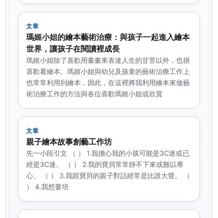
文章
瑪姬小姐的繪本藝術治療：與孩子一起進入繪本
世界，讓孩子在閱讀裡成長
瑪姬小姐除了喜歡用畫畫來表達人生的甘苦以外，也很
喜歡看繪本。瑪姬小姐與幼兒及孩童的藝術治療工作上
也常常利用到繪本，因此，在這裡將我利用繪本來做藝
術治療工作的方法與各位喜歡瑪姬小姐或欣賞
文章
親子繪本故事創藝工作坊
先一小段引文 （ ） 1.我擔心我的小孩可能是3C迷或已
經是3C迷。 （ ） 2.我的寶貝常常靜不下來或難以專
心。 （ ） 3.我跟寶貝的親子對話經常是比誰大聲。 （
） 4.我想要培