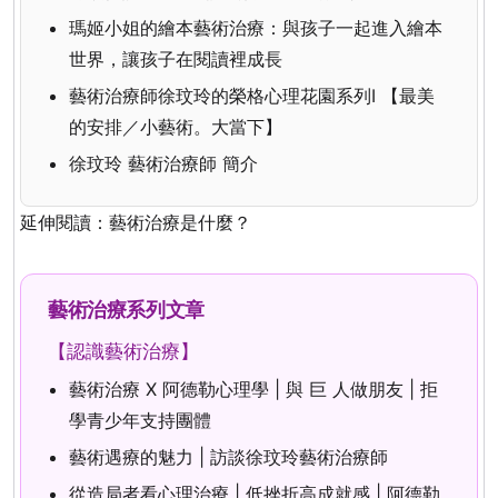
瑪姬小姐的繪本藝術治療：與孩子一起進入繪本
世界，讓孩子在閱讀裡成長
藝術治療師徐玟玲的榮格心理花園系列I 【最美
的安排／小藝術。大當下】
徐玟玲 藝術治療師 簡介
延伸閱讀：
藝術治療是什麼？
藝術治療系列文章
【認識藝術治療】
藝術治療 X 阿德勒心理學 | 與 巨 人做朋友 | 拒
學青少年支持團體
藝術遇療的魅力 | 訪談徐玟玲藝術治療師
從造局者看心理治療 | 低挫折高成就感 | 阿德勒