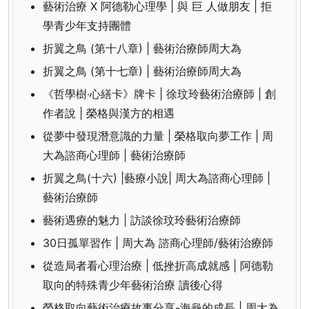
藝術治療 X 阿德勒心理學 | 與 巨 人做朋友 | 拒
學青少年支持團體
折翼之鳥 (第十八章) | 藝術治療師周大為
折翼之鳥 (第十七章) | 藝術治療師周大為
《哲學樹‧心繕卡》牌卡 | 徐玟玲藝術治療師 | 創
作者說 | 榮格與漢方的相遇
從夢中發現潛意識的力量 | 榮格取向夢工作 | 周
大為諮商心理師 | 藝術治療師
折翼之鳥(十六) |藝療小說| 周大為諮商心理師 |
藝術治療師
藝術遇療的魅力 | 訪談徐玟玲藝術治療師
30日孤單習作 | 周大為 諮商心理師/藝術治療師
從造局者看心理治療 | 低挫折高成就感 | 阿德勒
取向的特殊青少年藝術治療 讀後心得
榮格取向藝術治療故事分享-海龜的成長 | 周大為