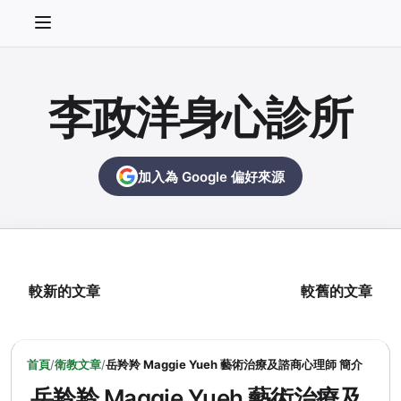
李政洋身心診所
加入為 Google 偏好來源
較新的文章
較舊的文章
首頁
/
衛教文章
/
岳羚羚 Maggie Yueh 藝術治療及諮商心理師 簡介
岳羚羚 Maggie Yueh 藝術治療及