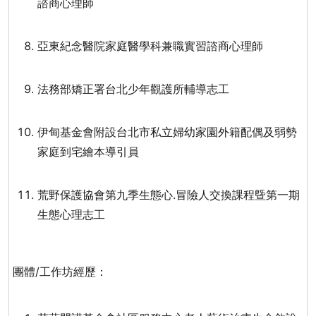
諮商心理師
亞東紀念醫院家庭醫學科兼職實習諮商心理師
法務部矯正署台北少年觀護所輔導志工
伊甸基金會附設台北市私立婦幼家園外籍配偶及弱勢
家庭到宅繪本導引員
荒野保護協會第九季生態心.冒險人交換課程曁第一期
生態心理志工
團體
/
工作坊經歷：