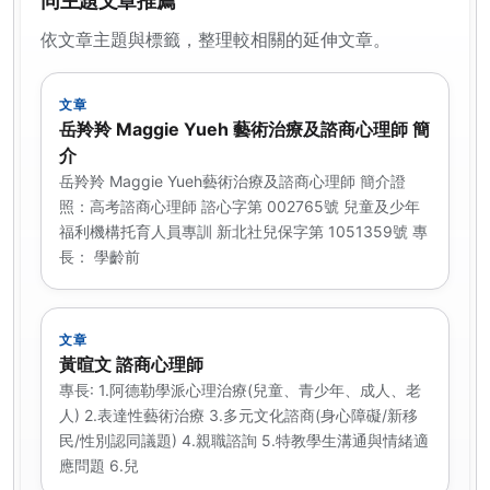
同主題文章推薦
依文章主題與標籤，整理較相關的延伸文章。
文章
岳羚羚 Maggie Yueh 藝術治療及諮商心理師 簡
介
岳羚羚 Maggie Yueh藝術治療及諮商心理師 簡介證
照：高考諮商心理師 諮心字第 002765號 兒童及少年
福利機構托育人員專訓 新北社兒保字第 1051359號 專
長： 學齡前
文章
黃暄文 諮商心理師
專長: 1.阿德勒學派心理治療(兒童、青少年、成人、老
人) 2.表達性藝術治療 3.多元文化諮商(身心障礙/新移
民/性別認同議題) 4.親職諮詢 5.特教學生溝通與情緒適
應問題 6.兒