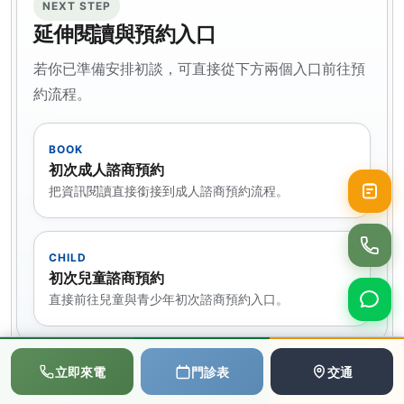
NEXT STEP
延伸閱讀與預約入口
若你已準備安排初談，可直接從下方兩個入口前往預
約流程。
BOOK
初次成人諮商預約
把資訊閱讀直接銜接到成人諮商預約流程。
CHILD
初次兒童諮商預約
直接前往兒童與青少年初次諮商預約入口。
📞
💬
📅
立即來電
門診表
交通
撥打電話
LINE
預約