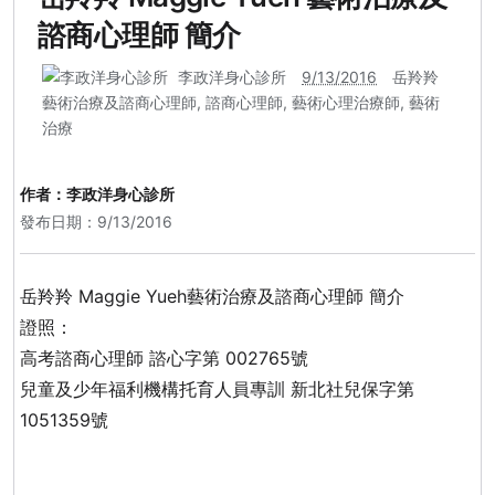
諮商心理師 簡介
李政洋身心診所
9/13/2016
岳羚羚
藝術治療及諮商心理師
,
諮商心理師
,
藝術心理治療師
,
藝術
治療
作者：
李政洋身心診所
發布日期：9/13/2016
岳羚羚
Maggie Yueh
藝術治療及諮商心理師
簡介
證照：
高考諮商心理師 諮心字第 002765號
兒童及少年福利機構托育人員專訓 新北社兒保字第
1051359號