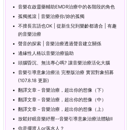
音樂在啟靈藥輔助EMDR治療中的各階段的角色
孤獨搖滾 | 音樂治療你/妳的孤獨
不擅長言語也OK | 從新生兒到樂齡都適合 | 有趣
的音樂治療
聲音的探索 | 音樂治療透過聲音建立關係
邊緣性人格以音樂治療協助
頭腦昏沉、無法專心嗎? 讓音樂治療活化大腦
音樂引導意象治療法 完整版治療 實習對象招募
(107.8.18 更新)
翻譯文章－音樂治療，超出你的想像（下）
翻譯文章－音樂治療，超出你的想像（中）
翻譯文章－音樂治療，超出你的想像（上）
放鬆好眠音樂紓壓--音樂引導意象治療法體驗II
你是擺渡人or落水人？