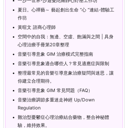
一沙一世界-沙遊曼陀羅靜心紓壓工作坊
夏日。心禪藝～ 藝起創出生命 “心 ”連結-體驗工
作坊
黃暄文 諮商心理師
空間中的自我：無邊、空虛、飽滿與之間 | 具身
心理治療手冊第20章整理
音樂引導意象 GIM 治療模式完整指南
音樂引導意象適合哪些人？常見適應症與限制
整理最常見的音樂引導意象治療疑問與迷思，讓
你建立合理期待。
音樂引導意象 GIM 常見問題（FAQ）
音樂治療調節多重迷走神經 Up/Down
Regulation
難治型憂鬱症心理治療結合藥物，整合神秘體
驗，維持效果。