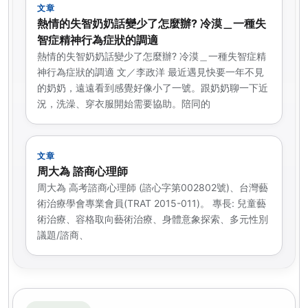
文章
熱情的失智奶奶話變少了怎麼辦? 冷漠＿一種失
智症精神行為症狀的調適
熱情的失智奶奶話變少了怎麼辦? 冷漠＿一種失智症精
神行為症狀的調適 文／李政洋 最近遇見快要一年不見
的奶奶，遠遠看到感覺好像小了一號。跟奶奶聊一下近
況，洗澡、穿衣服開始需要協助。陪同的
文章
周大為 諮商心理師
周大為 高考諮商心理師 (諮心字第002802號)、台灣藝
術治療學會專業會員(TRAT 2015-011)。 專長: 兒童藝
術治療、容格取向藝術治療、身體意象探索、多元性別
議題/諮商、