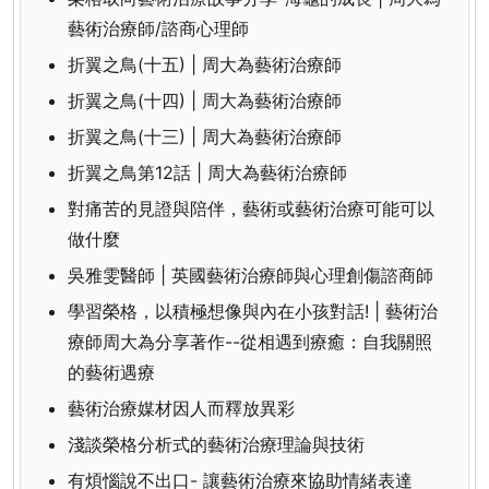
藝術治療師/諮商心理師
折翼之鳥(十五) | 周大為藝術治療師
折翼之鳥(十四) | 周大為藝術治療師
折翼之鳥(十三) | 周大為藝術治療師
折翼之鳥第12話 | 周大為藝術治療師
對痛苦的見證與陪伴，藝術或藝術治療可能可以
做什麼
吳雅雯醫師 | 英國藝術治療師與心理創傷諮商師
學習榮格，以積極想像與內在小孩對話! | 藝術治
療師周大為分享著作--從相遇到療癒：自我關照
的藝術遇療
藝術治療媒材因人而釋放異彩
淺談榮格分析式的藝術治療理論與技術
有煩惱說不出口- 讓藝術治療來協助情緒表達