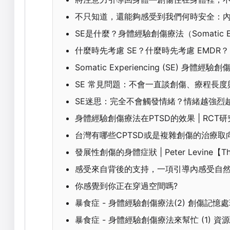
不只知道，還能夠感受到我們何時安全：
SE是什麼？身體經驗創傷療法（Somatic Expe
什麼時先考慮 SE？什麼時先考慮 EMDR？
Somatic Experiencing (SE) 身
SE 常見問題：不會一直談創傷、療程長度
SE迷思：完全不會觸發情緒？情緒越強烈
身體經驗創傷療法在PTSD的效果 | RCT
台灣有哪些CPTSD或是複雜創傷的治療取
發展性創傷的身體症狀 | Peter Levine【The S
感受來自背後的支持，一項引導內感受自然轉
你感覺到你正在穿過空間嗎?
暴食症 - 身體經驗創傷療法(2) 創傷記憶
暴食症 - 身體經驗創傷療法來幫忙 (1) 資源