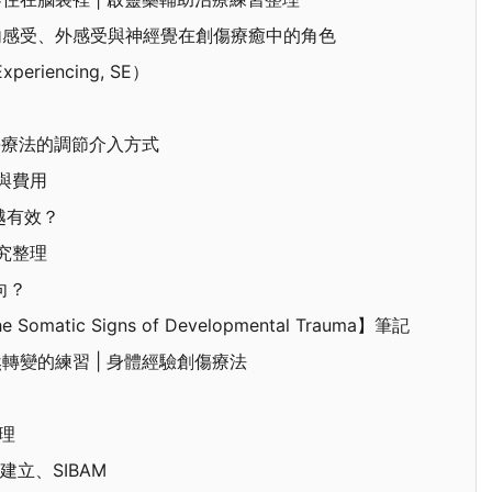
內感受、外感受與神經覺在創傷療癒中的角色
riencing, SE）
體經驗創傷療法的調節介入方式
與費用
越有效？
研究整理
向？
omatic Signs of Developmental Trauma】筆記
變的練習 | 身體經驗創傷療法
處理
建立、SIBAM