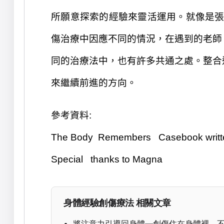
所願意探索的經驗來靈活運用。
就像是
傷治療中
因應不同的情況，在遇到的老師
同的治療法中，也有許多共通之處。整合
來繼續前進的方向。
參考
資料:
The Body Remembers Casebook writte
Special thanks to Magna
身體經驗創傷療法 相關文章
將注意力引導回身體—創傷住在身體裡，不