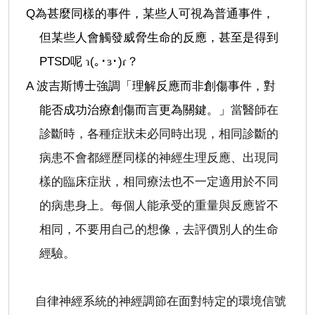
Q
為甚麼同樣的事件，某些人可視為普通事件，
但某些人會觸發威脅生命的反應，甚至是得到
PTSD
呢
(
｡･
･
)
？
ɿ
ɜ
ɾ
A
波吉斯博士強調「理解反應而非創傷事件，對
能否成功治療創傷而言更為關鍵。」
當醫師在
診斷時，各種症狀未必同時出現，相同診斷的
病患不會都經歷同樣的神經生理反應、出現同
樣的臨床症狀，相同療法也不一定適用於不同
的病患身上。每個人能承受的重量與反應皆不
相同，不要用自己的想像，去評價別人的生命
經驗。
自律神經系統的神經調節在面對特定的環境信號