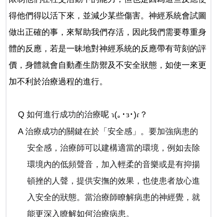
得他們得以活下來，並減少某些傷害。神經系統會試圖
做出正確的事，來幫助我們存活，因此我們需要尊重身
體的反應，若是一昧地對神經系統的反應帶有苛刻的評
價，身體就會自動產生防禦及不安全狀態，如使一來更
加不利於治療過程的進行。
Q
如何進行成功的治療
呢
(
｡･
･
)
？
ɿ
ɜ
ɾ
A
治療成功的關鍵在於「
安全感
」。要加強病患的
安全感，治療師可以建構適當的環境，例如去除
環境內的低頻聲音，加入輕柔的音樂或是有抑揚
頓挫的人聲，提供安撫的效果，也使患者放心進
入安全的狀態。當治療師瞭解病患的神經覺，就
能更深入瞭解如何治療病患。