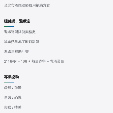
台北市酒癮治療費用補助方案
猛健樂、週纖達
週纖達與猛健樂格數
減重熱量赤字即時計算
週纖達補助計畫
211餐盤 + 168 + 熱量赤字 + 乳清蛋白
專業協助
憂鬱 / 躁鬱
焦慮 / 恐慌
失眠 / 嗜睡