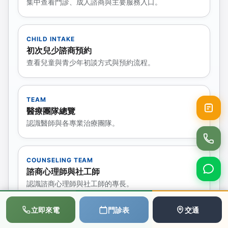
集中查看門診、成人諮商與主要服務入口。
CHILD INTAKE
初次兒少諮商預約
查看兒童與青少年初談方式與預約流程。
TEAM
醫療團隊總覽
認識醫師與各專業治療團隊。
COUNSELING TEAM
諮商心理師與社工師
認識諮商心理師與社工師的專長。
📞
💬
📅
立即來電
門診表
交通
撥打電話
LINE
預約
SOMATIC EXPERIENCING