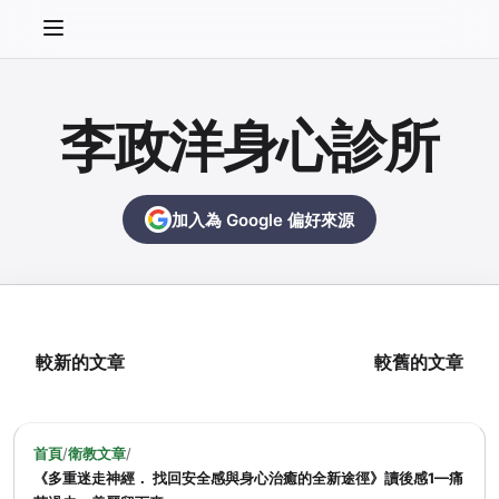
李政洋身心診所
加入為 Google 偏好來源
較新的文章
較舊的文章
首頁
/
衛教文章
/
《多重迷走神經． 找回安全感與身心治癒的全新途徑》讀後感1—痛