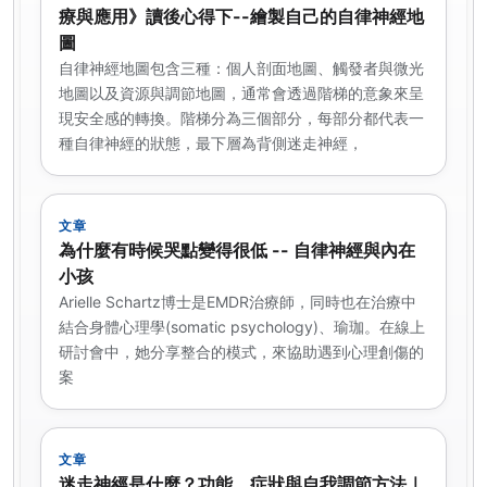
療與應用》讀後心得下--繪製自己的自律神經地
圖
自律神經地圖包含三種：個人剖面地圖、觸發者與微光
地圖以及資源與調節地圖，通常會透過階梯的意象來呈
現安全感的轉換。階梯分為三個部分，每部分都代表一
種自律神經的狀態，最下層為背側迷走神經，
文章
為什麼有時候哭點變得很低 -- 自律神經與內在
小孩
Arielle Schartz博士是EMDR治療師，同時也在治療中
結合身體心理學(somatic psychology)、瑜珈。在線上
研討會中，她分享整合的模式，來協助遇到心理創傷的
案
文章
迷走神經是什麼？功能、症狀與自我調節方法｜