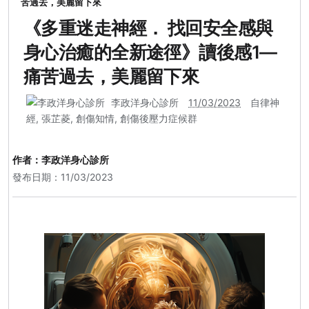
苦過去，美麗留下來
《多重迷走神經． 找回安全感與
身心治癒的全新途徑》讀後感1—
痛苦過去，美麗留下來
李政洋身心診所
11/03/2023
自律神
經
,
張芷菱
,
創傷知情
,
創傷後壓力症候群
作者：
李政洋身心診所
發布日期：11/03/2023