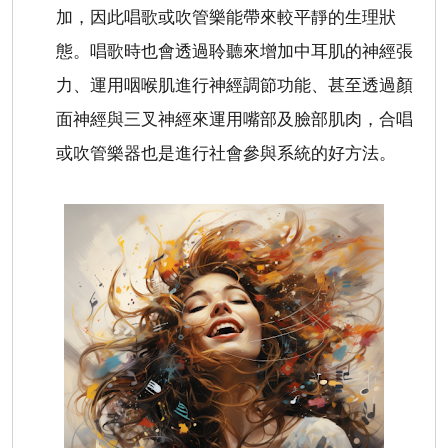
加，因此唱歌或吹管樂能帶來較平靜的生理狀
態。唱歌時也會透過聆聽來增加中耳肌的神經張
力、運用咽喉肌進行神經調節功能、甚至透過顏
面神經與三叉神經來運用嘴部及臉部肌肉，合唱
或吹管樂器也是進行社會參與系統的好方法。