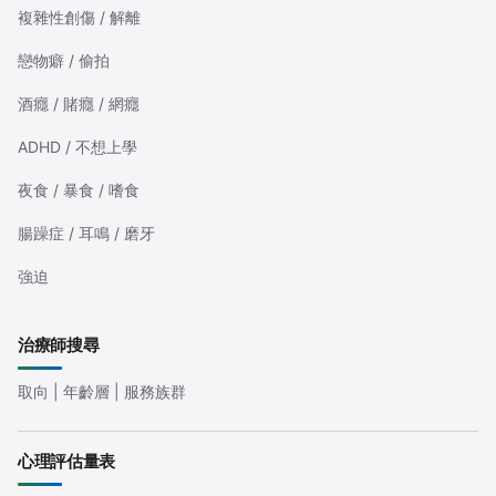
複雜性創傷 / 解離
戀物癖 / 偷拍
酒癮 / 賭癮 / 網癮
ADHD / 不想上學
夜食 / 暴食 / 嗜食
腸躁症 / 耳鳴 / 磨牙
強迫
治療師搜尋
取向 | 年齡層 | 服務族群
心理評估量表