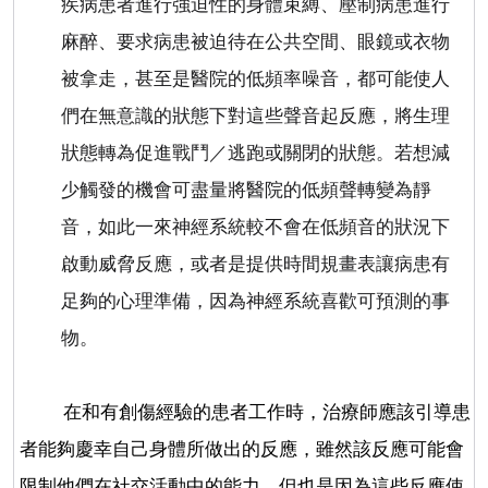
疾病患者進行強迫性的身體束縛、壓制病患進行
麻醉、要求病患被迫待在公共空間、眼鏡或衣物
被拿走，甚至是醫院的低頻率噪音，都可能使人
們在無意識的狀態下對這些聲音起反應，將生理
狀態轉為促進戰鬥／逃跑或關閉的狀態。若想減
少觸發的機會可盡量將醫院的低頻聲轉變為靜
音，如此一來神經系統較不會在低頻音的狀況下
啟動威脅反應，或者是提供時間規畫表讓病患有
足夠的心理準備，因為神經系統喜歡可預測的事
物。
在和有創傷經驗的患者工作時，治療師應該引導患
者能夠慶幸自己身體所做出的反應，雖然該反應可能會
限制他們在社交活動中的能力，但也是因為這些反應使