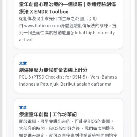
童年創傷心理治療的一個誤區 | 身體經驗創傷
療法 X EMDR Toolbox
從創傷漩渦出來先回到生命之流 圖片引用
自:www.flaticon.com身體經驗創傷療法的訓練，提
到一個全面性高度機動能量(global high intensity
activat
文章
創傷後壓力症候群量表線上計分
PCL-5 (PTSD Checklist for DSM-5) - Versi Bahasa
Indonesia Petunjuk: Berikut adalah daftar ma
文章
療癒童年創傷 | 工作坊筆記
開啟電腦，最早會跳出來的，可能是BIOS的畫面。
大部分的時間，BIOS設定好之後，我們每次開機不
需要進去設定，就可以直接進到作業系統裡面開始使