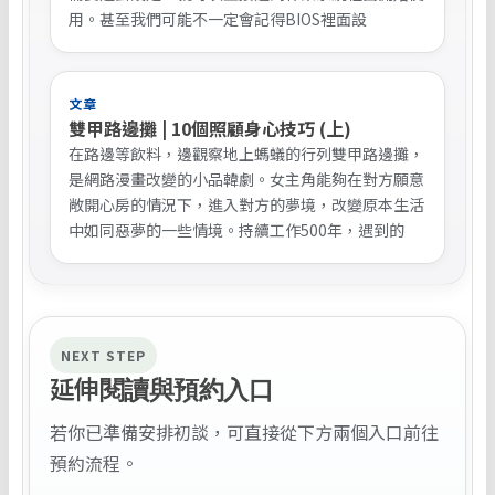
用。甚至我們可能不一定會記得BIOS裡面設
文章
雙甲路邊攤 | 10個照顧身心技巧 (上)
在路邊等飲料，邊觀察地上螞蟻的行列雙甲路邊攤，
是網路漫畫改變的小品韓劇。女主角能夠在對方願意
敞開心房的情況下，進入對方的夢境，改變原本生活
中如同惡夢的一些情境。持續工作500年，遇到的
NEXT STEP
延伸閱讀與預約入口
若你已準備安排初談，可直接從下方兩個入口前往
預約流程。