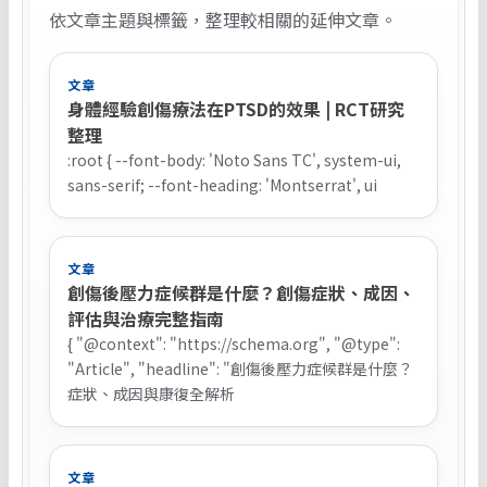
依文章主題與標籤，整理較相關的延伸文章。
文章
身體經驗創傷療法在PTSD的效果 | RCT研究
整理
:root { --font-body: 'Noto Sans TC', system-ui,
sans-serif; --font-heading: 'Montserrat', ui
文章
創傷後壓力症候群是什麼？創傷症狀、成因、
評估與治療完整指南
{ "@context": "https://schema.org", "@type":
"Article", "headline": "創傷後壓力症候群是什麼？
症狀、成因與康復全解析
文章