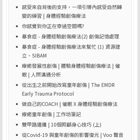
感受來自背後的支持，一項引導內感受自然轉
變的練習 | 身體經驗創傷療法
你感覺到你正在穿過空間嗎?
暴食症 - 身體經驗創傷療法(2) 創傷記憶處理
暴食症 - 身體經驗創傷療法來幫忙 (1) 資源建
立、SIBAM
療癒發展性創傷 | 體驗身體經驗創傷療法 | 催
眠 | 人際溝通分析
從出生之前開始改寫童年創傷 | The EMDR
Early Trauma Protocol
做自己的COACH | 催眠 X 身體經驗創傷療法
療癒童年創傷 | 工作坊筆記
雙甲路邊攤 | 10個照顧身心技巧 (上)
從Covid-19 與童年創傷的影響復元 | Voo 聲音