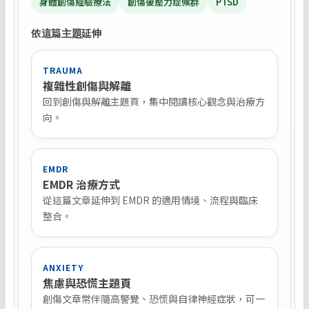
身體創傷經驗療法
創傷後壓力症候群
PTSD
依這篇主題延伸
TRAUMA
複雜性創傷與解離
回到創傷與解離主題頁，集中閱讀核心觀念與治療方
向。
EMDR
EMDR 治療方式
從這篇文章延伸到 EMDR 的適用情境、流程與臨床
整合。
ANXIETY
焦慮與恐慌主題頁
創傷文章常伴隨高警覺、恐慌與自律神經症狀，可一