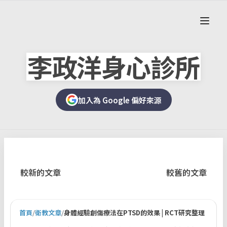
李政洋身心診所
加入為 Google 偏好來源
較新的文章
較舊的文章
首頁
/
衛教文章
/
身體經驗創傷療法在PTSD的效果 | RCT研究整理