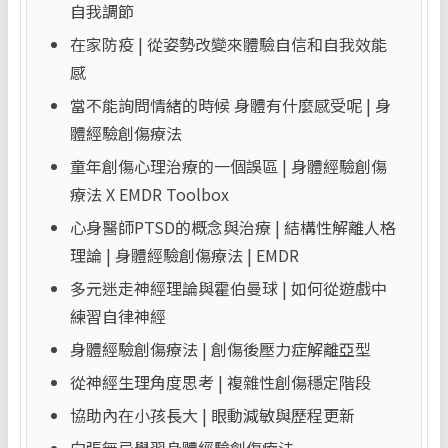
自我調節
在家防疫 | 從姿勢改變來體驗自信和自我效能
感
當不能詢問情緒的時候 身體有什麼感受呢 | 身
體經驗創傷療法
童年創傷心理治療的一個誤區 | 身體經驗創傷
療法 X EMDR Toolbox
心身醫師PTSD的概念與治療 | 結構性解離人格
理論 | 身體經驗創傷療法 | EMDR
多元迷走神經理論與霍伯曼球 | 如何從遊戲中
練習自律神經
身體經驗創傷療法 | 創傷後壓力症解離亞型
從神經生理角度思考 | 複雜性創傷穩定階段
協助內在小孩長大 | 眼動減敏與歷程更新