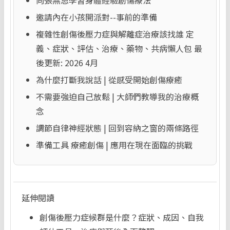
向張無忌學習身體經驗創傷療法
邀請內在小孩開派對--事前的準備
複雜性創傷後壓力症與解離症治療該找誰 定
義、症狀、評估、治療、藥物、共病懶人包 最
後更新: 2026 4月
為什麼打斷我說話 | 從感受開始創傷療癒
不需要強迫自己放鬆 | 大師們教導我的治療概
念
調節自律神經狀態 | 回到容納之窗的兩條路徑
準備工具 療癒創傷 | 應用在現在面臨的挑戰
延伸閱讀
創傷後壓力症候群是什麼？症狀、成因、自我