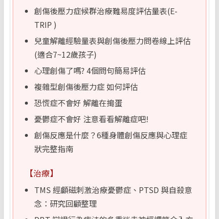
創傷後壓力症候群治療難易度評估量表(E-
TRIP )
兒童解離經驗量表與創傷後壓力問卷線上評估
(適合7~12歲孩子)
心理創傷了嗎? 4個問句簡易評估
複雜型創傷後壓力症 如何評估
恐慌症不會好 解離在搗蛋
憂鬱症不會好 注意看看解離症吧!
創傷反應是什麼？6種身體創傷反應與心理症
狀完整指南
【治療】
TMS 經顱磁刺激治療憂鬱症、PTSD 與自殺意
念：研究回顧整理