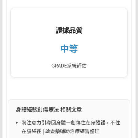
證據品質
中等
GRADE系統評估
身體經驗創傷療法 相關文章
將注意力引導回身體—創傷住在身體裡，不住
在腦袋裡 | 啟靈藥輔助治療練習整理