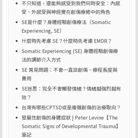
不只知道，還能夠感受到我們何時安全：內感
受、外感受與神經覺在創傷療癒中的角色
SE是什麼？身體經驗創傷療法（Somatic
Experiencing, SE）
什麼時先考慮 SE？什麼時先考慮 EMDR？
Somatic Experiencing (SE) 身體經驗創傷療
法的調節介入方式
SE 常見問題：不會一直談創傷、療程長度與
費用
SE迷思：完全不會觸發情緒？情緒越強烈越有
效？
台灣有哪些CPTSD或是複雜創傷的治療取向？
發展性創傷的身體症狀 | Peter Levine【The
Somatic Signs of Developmental Trauma】
筆記