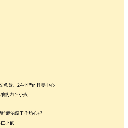
友免費、24小時的托嬰中心
很糟的內在小孩
R解離症治療工作坊心得
內在小孩