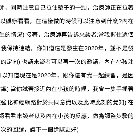
師，同時注意
自己拉住墊子的一頭，治療師正在拉著
可以
觀察看看，在這樣做的時候可以注意到什麼?
內在
生的情況)
接著，治療師再告訴來談者:當我握住這個
我保持連結，你知道這是發生在2020年，並不是發
的定向)
也請來談者可以再一次的邀請，內在小孩注
可以知道現在是2020年，跟你
還
有我一起練習，是因
識)
當你試著接近內在小孩的時候，我會一隻手抓著
來
強化
神經網路對於共同意識以及此時此刻的
覺知
)
在
認看看來談者以及內在小孩的反應，做為調整
步驟的
次的回饋，讓下一個步驟更好)