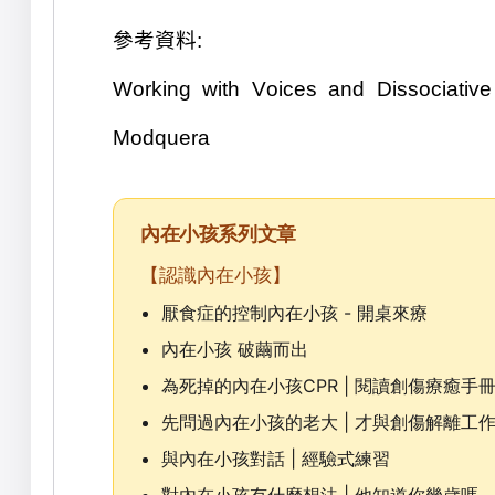
參考資料
:
Working with Voices and Dissociativ
Modquera
內在小孩系列文章
【認識內在小孩】
厭食症的控制內在小孩 - 開桌來療
內在小孩 破繭而出
為死掉的內在小孩CPR | 閱讀創傷療癒手
先問過內在小孩的老大 | 才與創傷解離工
與內在小孩對話 | 經驗式練習
對內在小孩有什麼想法 | 他知道你幾歲嗎