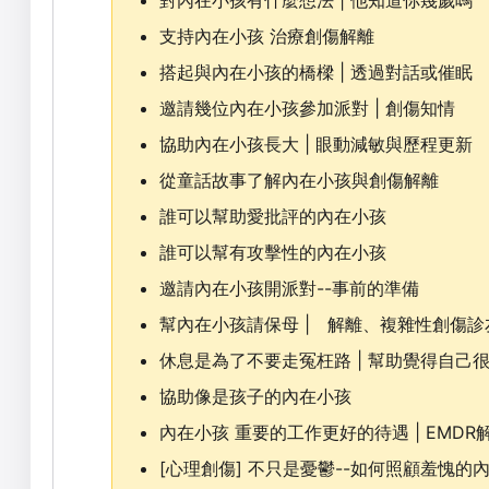
支持內在小孩 治療創傷解離
搭起與內在小孩的橋樑 | 透過對話或催眠
邀請幾位內在小孩參加派對 | 創傷知情
協助內在小孩長大 | 眼動減敏與歷程更新
從童話故事了解內在小孩與創傷解離
誰可以幫助愛批評的內在小孩
誰可以幫有攻擊性的內在小孩
邀請內在小孩開派對--事前的準備
幫內在小孩請保母 | 解離、複雜性創傷診
休息是為了不要走冤枉路 | 幫助覺得自己
協助像是孩子的內在小孩
內在小孩 重要的工作更好的待遇 | EMD
[心理創傷] 不只是憂鬱--如何照顧羞愧的