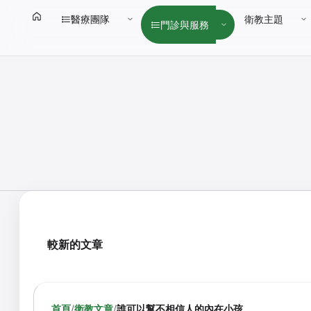
醫療團隊
衛教主題
門診與服務
較新的文章
首頁
/
衛教文章
/
誰可以幫不相信人的內在小孩