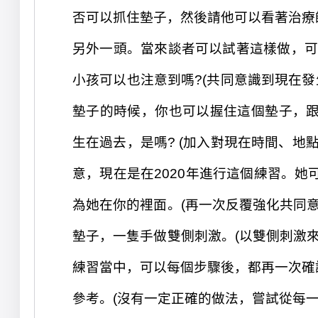
否可以抓住墊子，然後請他可以看著治療
另外一頭。
當
來談者可以試著這樣做，
小孩可以也注意到嗎?(共同意識到現在發
墊子的時候，你也可以握
住這個墊子，跟
生在過去，是嗎?
(加入
對現在時間、地點
意，
現在是在2020年進行這個練習。
她
為她在你的
裡面
。
(再
一次反覆強化共同意
墊子，一隻手做雙側刺激。
(以
雙
側
刺激
練習當中，可以每個步驟後，都再一次確
參考
。
(沒
有一定正確的做法，嘗試從每一