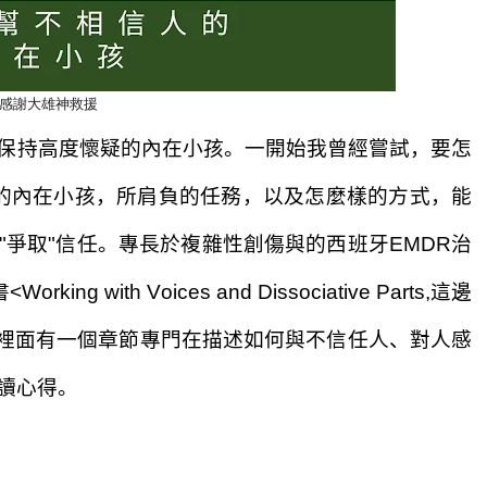
感謝大雄神救援
保持高度懷疑的內在小孩。
一
開
始我曾經嘗試，要怎
的內在小孩，所肩負的任務，以及怎麼樣的方式，能
"
爭取
"
信任。
專
長於複雜性創傷與的西班牙EMDR治
Working with Voices and Dissociative Parts,這邊
裡面有一個章節專門在描述如何與不信任人、對人感
讀心得
。