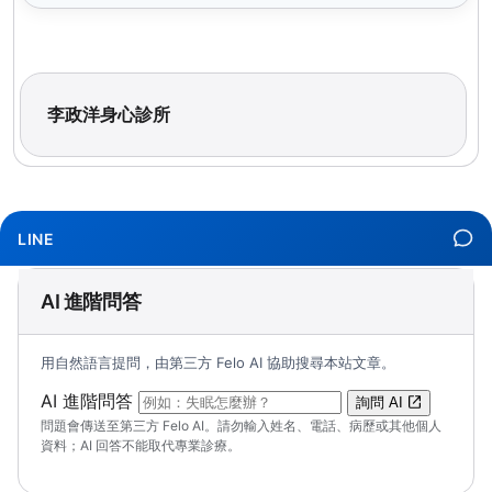
李政洋身心診所
LINE
AI 進階問答
用自然語言提問，由第三方 Felo AI 協助搜尋本站文章。
（可輸入自然語言問題；送出後會開啟 Felo A
AI 進階問答
詢問 AI
問題會傳送至第三方 Felo AI。請勿輸入姓名、電話、病歷或其他個人
資料；AI 回答不能取代專業診療。