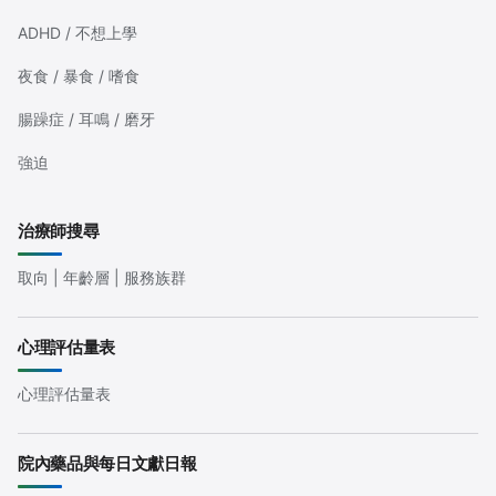
ADHD / 不想上學
夜食 / 暴食 / 嗜食
腸躁症 / 耳鳴 / 磨牙
強迫
治療師搜尋
取向 | 年齡層 | 服務族群
心理評估量表
心理評估量表
院內藥品與每日文獻日報