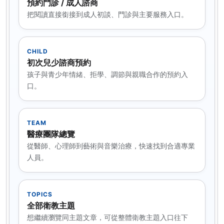
預約門診 / 成人諮商
把閱讀直接銜接到成人初談、門診與主要服務入口。
CHILD
初次兒少諮商預約
孩子與青少年情緒、拒學、調節與親職合作的預約入
口。
TEAM
醫療團隊總覽
從醫師、心理師到藝術與音樂治療，快速找到合適專業
人員。
TOPICS
全部衛教主題
想繼續瀏覽同主題文章，可從整體衛教主題入口往下