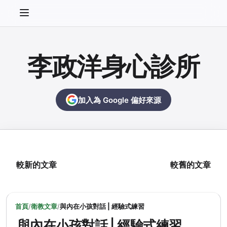
李政洋身心診所
加入為 Google 偏好來源
較新的文章
較舊的文章
首頁
/
衛教文章
/
與內在小孩對話 | 經驗式練習
與內在小孩對話 | 經驗式練習