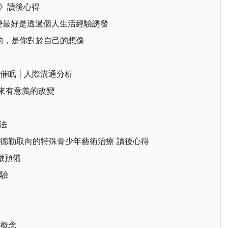
習》讀後心得
改變最好是透過個人生活經驗誘發
的，是你對於自己的想像
催眠 | 人際溝通分析
帶來有意義的改變
療法
 阿德勒取向的特殊青少年藝術治療 讀後心得
刻做預備
經驗
療概念