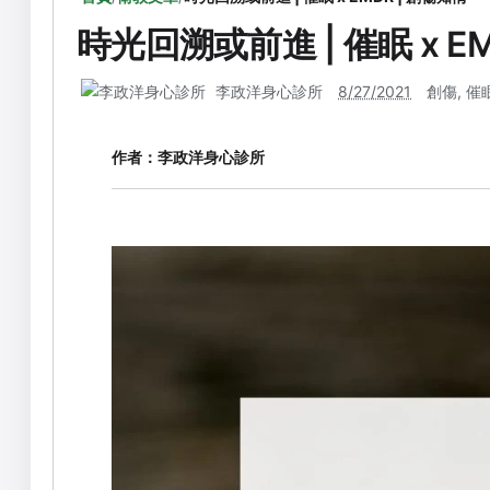
時光回溯或前進 | 催眠 x EM
李政洋身心診所
8/27/2021
創傷
,
催
作者：
李政洋身心診所