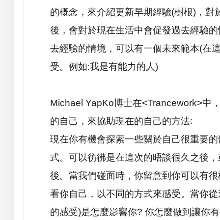
的概念，來介紹更新早期經驗
(
樹根
)
，對
後，會對於現在生活中會促發過去經驗的
去經驗的情境，可以有一個未來範本
(
在
受。例如
:
我是有能力的人
)
Michael YapKo
博士在
<Trancework>
中
的自己，來協助現在的自己的方法
:
現在你有機會探索一些關於自己很重要的
式。可以彷彿是在這次的晤談很久之後，
後。當我們碰面時，你留意到你可以有很
看你自己，以不同的方式來感受。當你從
的感受
)
是怎麼影響你
?
你怎麼做到讓你有