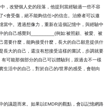
>
中，改變個人史的段落，他提到當經驗過一些不容
了
<
會受傷，絕不能夠信任
>
的信念。治療者可以邀
憶當中。透過想像力，重新在這個記憶中，與經驗中
中的自己感覺到
_________(
例如
:
被照顧、被愛、被
己需要什麼，能夠接受什麼，長大的自己願意提供什
是長大的自己，還沒有想接受這樣的嘗試，步調就要
，有可能那個部分的自己可以體驗到，跟過去不一樣
實生活中的自己，對於自己的
/
世界的感受，會朝向
中的議題而來。如果以
EMDR
的觀點，會以記憶網路