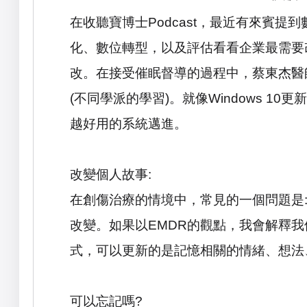
在收聽寶博士
Podcast
，最近有來賓提到
化、數位轉型，以及評估看看企業最需要
改。在接受催眠督導的過程中，蔡東杰醫
(
不同學派的學習
)
。就像
Windows 10
更新
越好用的系統邁進。
改變個人故事
:
在創傷治療的情境中，常見的一個問題是
改變。如果以
EMDR
的觀點，我會解釋我
式，可以更新的是記憶相關的情緒、想法
可以忘記嗎
?