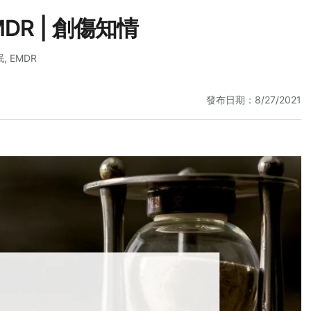
DR | 創傷知情
眠
,
EMDR
發布日期：8/27/2021