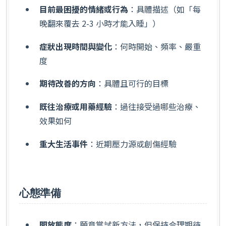
目前最困擾的情緒或行為
：具體描述（如「每
晚翻來覆去 2-3 小時才能入睡」）
症狀出現時間與變化
：何時開始、頻率、嚴重
度
期待改善的方向
：具體且可行的目標
既往治療或用藥經驗
：過往接受過哪些治療、
效果如何
重大生活事件
：近期壓力源或創傷經驗
心態準備
開放態度
：願意嘗試新方法，但保持合理期待