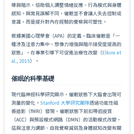
導與暗示，協助個人調整情緒反應、行為模式與身體
感知。與常見誤解不同，催眠並不會讓人失去控制或
意識，而是提升對內在經驗的覺察與可塑性。
根據美國心理學會（APA）的定義，臨床催眠是「一
種涉及注意力集中、想像力增強與暗示接受度提高的
狀態」，在專業引導下可促進治療性改變（
Elkins et
al., 2015
）。
催眠的科學基礎
現代腦神經科學研究顯示，催眠狀態下大腦會出現可
測量的變化。
Stanford 大學研究團隊
透過功能性磁
振造影（fMRI）發現，催眠狀態下前扣帶迴皮質
（ACC）與預設模式網路（DMN）的活動模式改變，
這與注意力調節、自我覺察減弱及身體感知改變有關