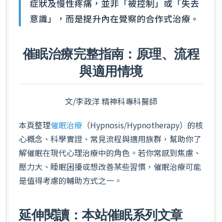
症狀及慢性疼痛，並非「被控制」或「失去
意識」，而是提升內在覺察的合作式治療。
催眠治療完整指南：原理、流程
與適用情境
文/李政洋 精神科專科醫師
本頁整理
催眠治療
（Hypnosis/Hypnotherapy）的核
心概念、科學實證、常見流程與適用族群，幫助你了
解催眠在現代心理治療中的角色。若你常感到焦慮、
壓力大、睡眠困擾或想改善某些習慣，催眠治療可能
是值得考慮的輔助方式之一。
延伸閱讀：本站催眠系列文章