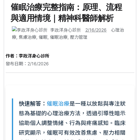
催眠治療完整指南：原理、流程
與適用情境｜精神科醫師解析
李政洋身心診所
2/16/2026
心理治
療
,
焦慮治療
,
催眠
,
催眠治療
,
壓力管理
作者：
李政洋身心診所
發布日期：2/16/2026
快速解答：
催眠治療
是一種以放鬆與專注狀
態為基礎的心理治療方法，透過引導性暗示
協助個人調整情緒、行為與疼痛感知。臨床
研究顯示，催眠可有效改善焦慮、壓力相關