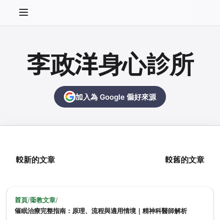
李政洋身心診所
加入為 Google 偏好來源
較新的文章
較舊的文章
首頁
/
衛教文章
/
催眠治療完整指南：原理、流程與適用情境｜精神科醫師解析