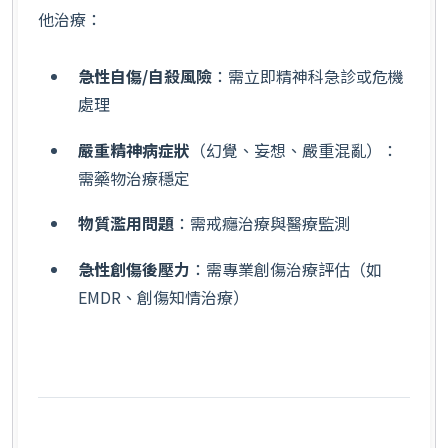
他治療：
急性自傷/自殺風險
：需立即精神科急診或危機
處理
嚴重精神病症狀
（幻覺、妄想、嚴重混亂）：
需藥物治療穩定
物質濫用問題
：需戒癮治療與醫療監測
急性創傷後壓力
：需專業創傷治療評估（如
EMDR、創傷知情治療）