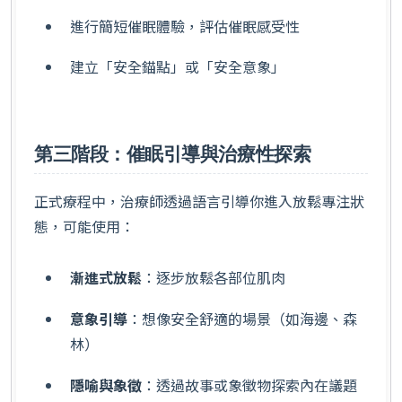
進行簡短催眠體驗，評估催眠感受性
建立「安全錨點」或「安全意象」
第三階段：催眠引導與治療性探索
正式療程中，治療師透過語言引導你進入放鬆專注狀
態，可能使用：
漸進式放鬆
：逐步放鬆各部位肌肉
意象引導
：想像安全舒適的場景（如海邊、森
林）
隱喻與象徵
：透過故事或象徵物探索內在議題