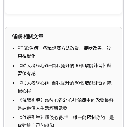
催眠 相關文章
PTSD治療 | 各種諮商方法改覽、症狀改善、效
果視覺化
《助人者練心術–自我提升的60個增能練習》練
習後有感
《助人者練心術–自我提升的60個增能練習》讀
後心得
《催眠引導》讀後心得2: 心理治療中的改變最好
是透過個人生活經驗誘發
《催眠引導》讀後心得:世上唯一能限制你的，是
你對於自己的想像