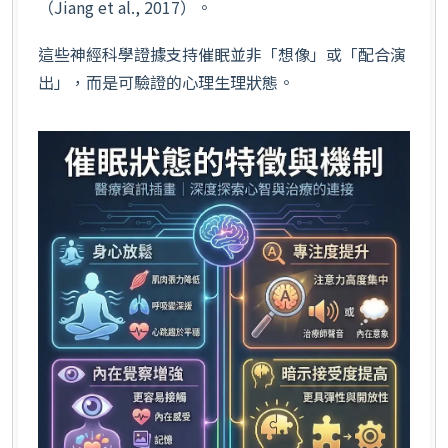
（Jiang et al., 2017）。
這些神經科學證據支持催眠並非「想像」或「配合演
出」，而是可驗證的心理生理狀態。