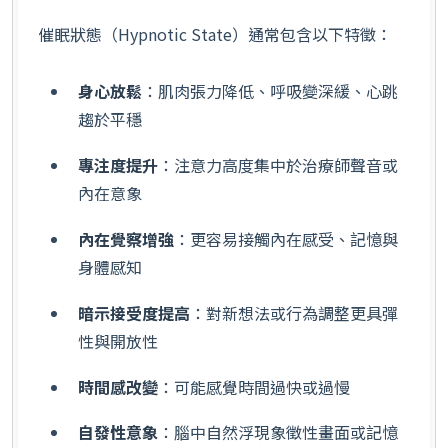
催眠狀態（Hypnotic State）通常包含以下特徵：
身心放鬆
：肌肉張力降低、呼吸變深緩、心跳
趨於平穩
專注度提升
：注意力高度集中於治療師聲音或
內在意象
內在覺察增強
：更容易接觸內在感受、記憶與
身體感知
暗示接受度提高
：對新想法或行為調整更具彈
性與開放性
時間感改變
：可能感覺時間過快或過慢
自發性意象
：腦中自然浮現象徵性畫面或記憶