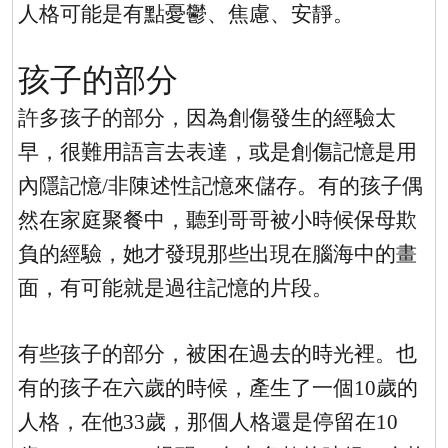
人格可能是有點憂鬱、焦慮、安靜。
孩子的部分
許多孩子的部分，因為創傷發生的經驗太
早，很難用語言去表達，或是創傷記憶是用
內隱記憶
/
非陳述性記憶來儲存。有的孩子偶
然在家庭聚餐中，聽到哥哥被小時候保母欺
負的經驗，她才發現那些出現在腦海中的畫
面，有可能就是過往記憶的片段。
有些孩子的部分，被困在過去的時光裡。也
有的孩子在六歲的時候，產生了一個
10
歲的
人格，在他
33
歲，那個人格還是停留在
10