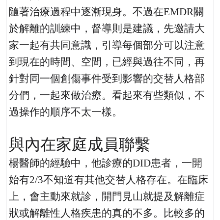
隨著治療過程中逐漸現身。不過在
EMDR
關
於解離的訓練中，督導則是建議，先邀請大
家一起有共同意識，引導每個部分可以注意
到現在的時間、空間，已經與過往不同，再
針對同一個創傷事件受到影響的交替人格部
分們，一起來做治療。看起來有些類似，不
過操作的順序不太一樣。
與內在家庭成員聯繫
楊醫師的經驗中，他診療的
DID
患者，一開
始有
2/3
不知道有其他交替人格存在。在臨床
上，會主動來就診，開門見山就提及解離症
狀或解離性人格疾患的真的不多。比較多的