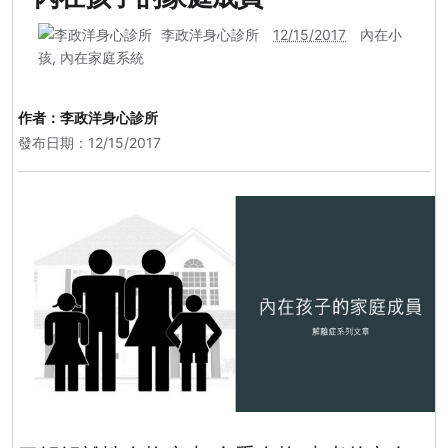
李政洋身心診所
12/15/2017
內在小
孩
,
內在家庭系統
作者：
李政洋身心診所
發布日期：12/15/2017