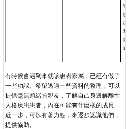
我
規
我
習
會
的
有時候會遇到來就診患者家屬，已經有做了
一些功課。希望透過ㄧ些資料的整理，可以
提供毫無頭緒的親友，了解自己身邊解離性
人格疾患患者，內在可能有什麼樣的成員。
近一步，可以有著力點，來逐步認識他們，
提供協助。