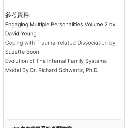
參考資料
:
Engaging Multiple Personalities Volume 2 by
David Yeung
Coping with Trauma-related Dissociation by
Suzette Boon
Evolution of The Internal Family Systems
Model By Dr. Richard Schwartz, Ph.D.