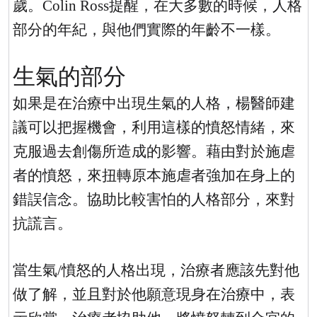
歲。
Colin Ross
提醒，在大多數的時候，人格
部分的年紀，與他們實際的年齡不一樣。
生氣的部分
如果是在治療中出現生氣的人格，楊醫師建
議可以把握機會，利用這樣的憤怒情緒，來
克服過去創傷所造成的影響。藉由對於施虐
者的憤怒，來扭轉原本施虐者強加在身上的
錯誤信念。協助比較害怕的人格部分，來對
抗謊言。
當生氣
/
憤怒的人格出現，治療者應該先對他
做了解，並且對於他願意現身在治療中，表