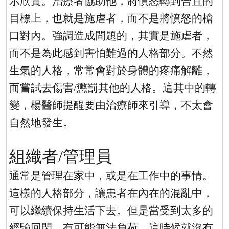
示欣賞。治療者協助他，將憤怒轉到合宜的
目標上，也就是施虐者，而不是將憤怒的槍
口對內。強調造成問題的，其實是施虐者，
而不是為此感到害怕難過的人格部分。不然
生氣的人格，常常會對於身體的疼痛解離，
而嘗試去傷害
/
懲罰其他的人格。這其中的轉
變，楊醫師提醒要由治療師來引導，不太會
自然地發生。
組織者
/
管理員
通常是管理在家中，或是在工作中的事情。
這樣的人格部分，讓患者在內在的混亂中，
可以繼續保持生活下去。但是當受到太多的
經驗回閃，有可能無法負荷，這時候就沒有