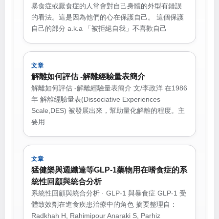
暴食症或厭食症的人常會對自己身體的外型有錯誤
的看法。這是因為他們的心在保護自己。 這個保護
自己的部分 a.k.a 「被拒絕自我」不喜歡自己
文章
解離如何評估 -解離經驗量表簡介
解離如何評估 -解離經驗量表簡介 文/李政洋 在1986
年 解離經驗量表(Dissociative Experiences
Scale,DES) 被發展出來，幫助量化解離的程度。主
要用
文章
猛健樂與週纖達等GLP-1藥物用在嗜食症的系
統性回顧與統合分析
系統性回顧與統合分析 · GLP-1 與暴食症 GLP-1 受
體致效劑在進食疾患治療中的角色 摘要整理自：
Radkhah H, Rahimipour Anaraki S, Parhiz