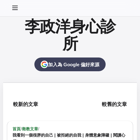
李政洋身心診
所
加入為 Google 偏好來源
較新的文章
較舊的文章
首頁
/
衛教文章
/
我看到一個很胖的自己 | 被拒絕的自我 | 身體意象障礙 | 閱讀心