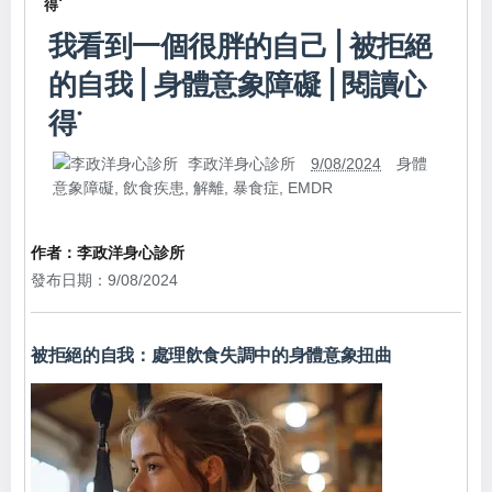
得˙
我看到一個很胖的自己 | 被拒絕
的自我 | 身體意象障礙 | 閱讀心
得˙
李政洋身心診所
9/08/2024
身體
意象障礙
,
飲食疾患
,
解離
,
暴食症
,
EMDR
作者：
李政洋身心診所
發布日期：9/08/2024
被拒絕的自我：處理飲食失調中的身體意象扭曲