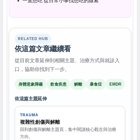
一直想吃 從日常小事找想吃的線索
RELATED HUB
依這篇文章繼續看
從目前文章延伸到相關主題、治療方式與就診入
口，協助你找到下一步。
身體意象障礙
飲食疾患
解離
暴食症
EMDR
依這篇主題延伸
TRAUMA
複雜性創傷與解離
回到創傷與解離主題頁，集中閱讀核心觀念與治療
方向。