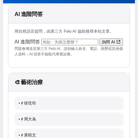
AI 進階問答
用自然語言提問，由第三方 Felo AI 協助搜尋本站文章。
（可輸入自然語言問題；送出後會開啟 Felo 
AI 進階問答
詢問 AI
問題會傳送至第三方 Felo AI。請勿輸入姓名、電話、病歷或其他個
人資料；AI 回答不能取代專業診療。
🎨 藝術治療
徐玟玲
周大為
黃暄文