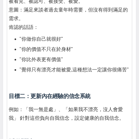
被看見、被認可、被接受、被愛。
意圖：滿足來談者過去童年時需要，但沒有得到滿足的
需求。
肯認的話語：
"你做你自己就很好"
"你的價值不只在於身材"
"你比外表更有價值"
"覺得只有漂亮才能被愛,這種想法一定讓你很痛苦"
目標二：更新內在經驗的信念系統
例如：「我一無是處」、「如果我不漂亮，沒人會愛
我」 針對這些負向自我信念，設定健康的自我信念。