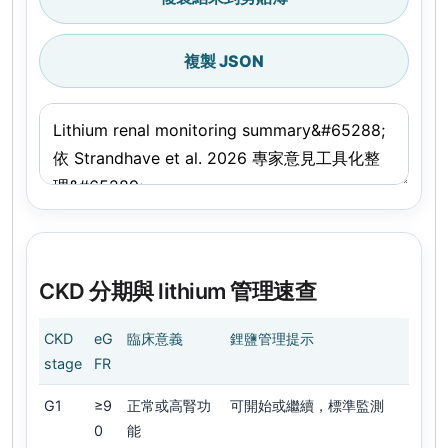
複製 JSON
CKD 分期與 lithium 管理速查
CKD
eG
臨床意義
鋰鹽管理提示
stage
FR
G1
≥9
正常或高腎功
可開始或繼續，標準監測
0
能