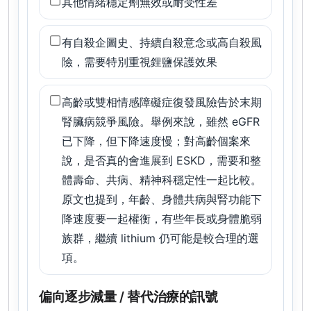
其他情緒穩定劑無效或耐受性差
有自殺企圖史、持續自殺意念或高自殺風
險，需要特別重視鋰鹽保護效果
高齡或雙相情感障礙症復發風險告於末期
腎臟病競爭風險。舉例來說，雖然 eGFR
已下降，但下降速度慢；對高齡個案來
說，是否真的會進展到 ESKD，需要和整
體壽命、共病、精神科穩定性一起比較。
原文也提到，年齡、身體共病與腎功能下
降速度要一起權衡，有些年長或身體脆弱
族群，繼續 lithium 仍可能是較合理的選
項。
偏向逐步減量 / 替代治療的訊號