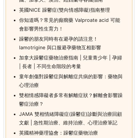
英國NICE 躁鬱症(雙向情感障礙)指南整理
你知道嗎？常見的癲癇藥 Valproate acid 可能
會影響男性生育力！
躁鬱的朋友同時有在避孕的請注意！
lamotrigine 與口服避孕藥物互相影響
加拿大躁鬱症藥物治療指南 | 兒童青少年 | 孕婦
| 長者 | 不同生命階段的考量
童年創傷對躁鬱症與解離症共病的影響：藥物與
心理治療
雙相情感障礙者多常有解離症狀？解離會影響躁
鬱症治療？
JAMA 雙相情緒障礙症(躁鬱症)診斷與治療回顧
文獻 | 急性期治療、維持治療、心理治療筆記
英國精神藥理協會：躁鬱症藥物治療