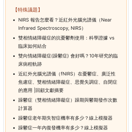
【特殊議題】
NIRS 報告怎麼看？近紅外光腦光譜儀（Near
Infrared Spectroscopy, NIRS）
雙相情緒障礙症的抗憂鬱劑使用：科學證據 vs
臨床如何結合
雙向情緒障礙症(躁鬱症) 會好嗎？10年研究的臨
床病程軌跡
近紅外光腦光譜儀（fNIRS）在憂鬱症、廣泛性
焦慮症、雙相情緒障礙症、思覺失調症、自閉症
的應用 |回顧文獻摘要
躁鬱症（雙相情緒障礙症）躁期與鬱期發作次數
計算器
躁鬱症老年期失智症機率有多少？線上模擬器
躁鬱症一年內復發機率有多少？線上模擬器