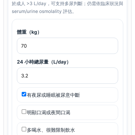
於成人 >3 L/day，可支持多尿判斷；仍需依臨床狀況與
serum/urine osmolality 評估。
體重（kg）
24 小時總尿量（L/day）
有夜尿或睡眠被尿意中斷
明顯口渴或夜間口渴
多喝水、很難限制飲水