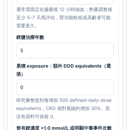
通常需固定在服藥後 12 小時抽血；劑量調整後
至少 5–7 天再評估，腎功能較低或高齡者可能
需要更久。
鋰鹽治療年數
累積 exposure：額外 DDD equivalents（選
填）
研究彙整提到每增加 500 defined-daily-dose
equivalents，CKD 相對風險約增加 30%。若
沒有資料可保留 0。
曾有鋰濃度 >1.0 mmol/L 或明顯中毒事件次數