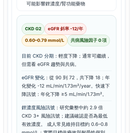
可能影響鋰濃度/腎功能藥物
CKD G2
eGFR 斜率 -12/年
0.60–0.79 mmol/L
共病風險因子 0 項
目前 CKD 分期
：輕度下降；通常可繼續，
但需看 eGFR 趨勢與共病。
eGFR 變化
：從 90 到 72，共下降 18；年
化變化 -12 mL/min/1.73m²/year。快速下
降訊號：年化下降 ≥5 mL/min/1.73m²。
鋰濃度風險訊號
：研究彙整中約 2.9 倍
CKD 3+ 風險訊號；建議確認是否為最低
有效濃度。 成人常見維持目標約 0.6–0.8
mmol/L；實際目標依療效與耐受性個別