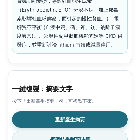
腎臟功能受損，導致紅血球生成素
（Erythropoietin, EPO）分泌不足，加上尿毒
素影響紅血球壽命，而引起的慢性貧血。)、電
解質不平衡 (血液中鈣、磷、鉀、鎂、鈉離子濃
度異常)。、次發性副甲狀腺機能亢進等 CKD 併
發症，並重新討論 lithium 持續或減量停用。
一鍵複製：摘要文字
按下「重新產生摘要」後，可複製下來。
重新產生摘要
複製結果到剪貼簿