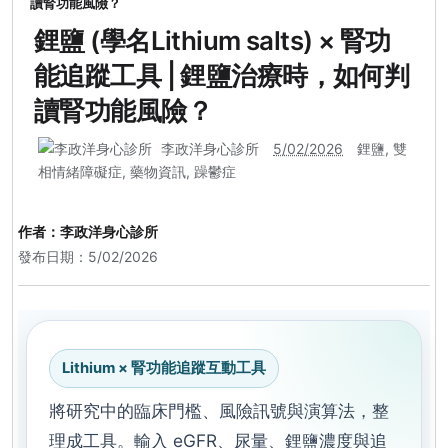
讀腎功能風險？
鋰鹽 (學名Lithium salts) × 腎功
能追蹤工具 | 鋰鹽治療時，如何判
讀腎功能風險？
李政洋身心診所
5/02/2026
鋰鹽
,
雙
相情緒障礙症
,
藥物資訊
,
躁鬱症
作者：
李政洋身心診所
發布日期：5/02/2026
Lithium × 腎功能追蹤互動工具
將研究中的臨床門檻、風險訊號與演算法，整
理成工具。輸入 eGFR、尿量、鋰鹽濃度與追