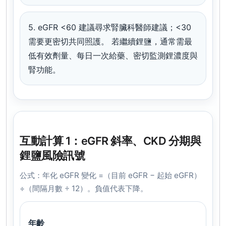
5. eGFR <60 建議尋求腎臟科醫師建議；<30
需要更密切共同照護。
若繼續鋰鹽，通常需最
低有效劑量、每日一次給藥、密切監測鋰濃度與
腎功能。
互動計算 1：eGFR 斜率、CKD 分期與
鋰鹽風險訊號
公式：年化 eGFR 變化 =（目前 eGFR − 起始 eGFR）
÷（間隔月數 ÷ 12）。負值代表下降。
年齡