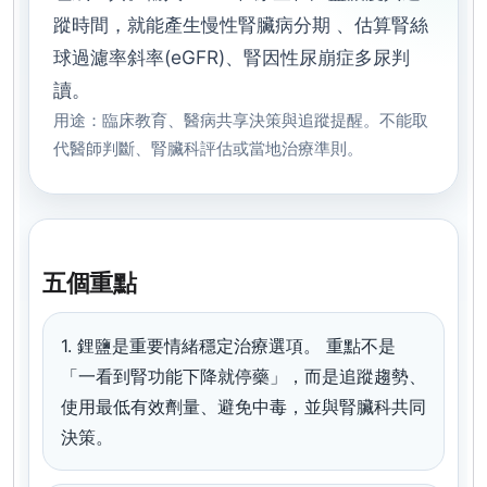
蹤時間，就能產生慢性腎臟病分期 、估算腎絲
球過濾率斜率(eGFR)、腎因性尿崩症多尿判
讀。
用途：臨床教育、醫病共享決策與追蹤提醒。不能取
代醫師判斷、腎臟科評估或當地治療準則。
五個重點
1. 鋰鹽是重要情緒穩定治療選項。
重點不是
「一看到腎功能下降就停藥」，而是追蹤趨勢、
使用最低有效劑量、避免中毒，並與腎臟科共同
決策。