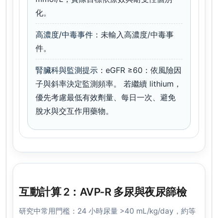
化。
高濃度/中毒事件
：未輸入高濃度/中毒事
件。
腎臟科與監測提示
：eGFR ≥60：依風險因
子與斜率決定監測頻率。 若繼續 lithium，
優先考慮最低有效劑量、每日一次、避免
脫水與交互作用藥物。
互動計算 2：AVP-R 多尿與夜尿篩檢
研究中常用門檻：24 小時尿量 >40 mL/kg/day，約等