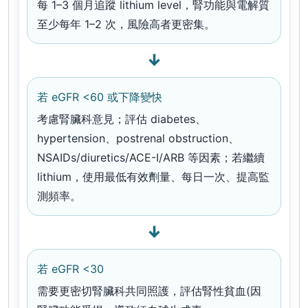
每 1–3 個月追蹤 lithium level，腎功能與電解質
至少每年 1–2 次，風險高者更密集。
↓
若 eGFR <60 或下降變快
考慮腎臟科意見；評估 diabetes、
hypertension、postrenal obstruction、
NSAIDs/diuretics/ACE-I/ARB 等因素；若繼續
lithium，使用最低有效劑量、每日一次、提高監
測頻率。
↓
若 eGFR <30
需要更密切腎臟科共同照護，評估腎性貧血(因