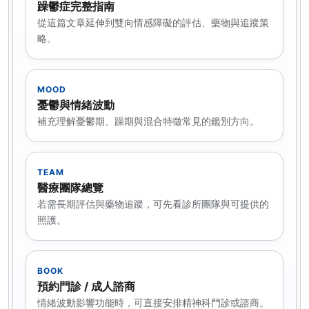
躁鬱症完整指南
從這篇文章延伸到雙向情感障礙的評估、藥物與追蹤策
略。
MOOD
憂鬱與情緒波動
補充理解憂鬱期、躁期與混合特徵常見的鑑別方向。
TEAM
醫療團隊總覽
若需長期評估與藥物追蹤，可先看診所團隊與可提供的
照護。
BOOK
預約門診 / 成人諮商
情緒波動影響功能時，可直接安排精神科門診或諮商。