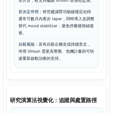
全共管，較支持繼續 lithium 並強化監測。
若決定停用
：研究建議腎功能緩慢惡化時
通常可數月內逐步 taper，同時導入並調整
替代 mood stabilizer，避免停藥後情緒復
發。
自殺風險
：若有自殺企圖史或持續意念，
停用 lithium 需更高警覺、危機計畫與可快
速重新啟動治療的安排。
研究演算法視覺化：追蹤與處置路徑