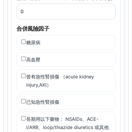
合併風險因子
糖尿病
高血壓
曾有急性腎損傷 （acute kidney
injury,AKI）
已知急性腎損傷
長期用以下藥物： NSAIDs、ACE-
I/ARB、loop/thiazide diuretics 或其他