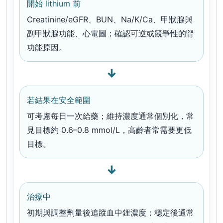
開始 lithium 前
Creatinine/eGFR、BUN、Na/K/Ca、甲狀腺與
副甲狀腺功能、心電圖；確認可逆或競爭性的腎
功能原因。
↓
若結果在安全範圍
可考慮每日一次給藥；維持濃度通常個別化，常
見目標約 0.6–0.8 mmol/L，高齡者常需要更低
目標。
↓
治療中
初期與調整劑量後追蹤血中鋰濃度；穩定後通常