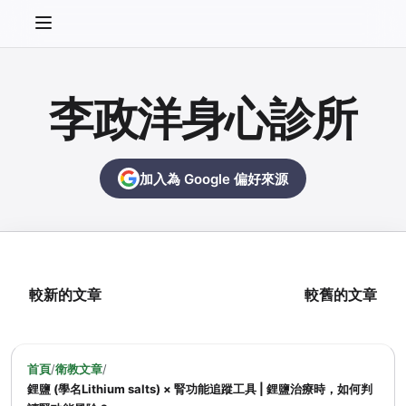
李政洋身心診所
加入為 Google 偏好來源
較新的文章
較舊的文章
首頁
/
衛教文章
/
鋰鹽 (學名Lithium salts) × 腎功能追蹤工具 | 鋰鹽治療時，如何判