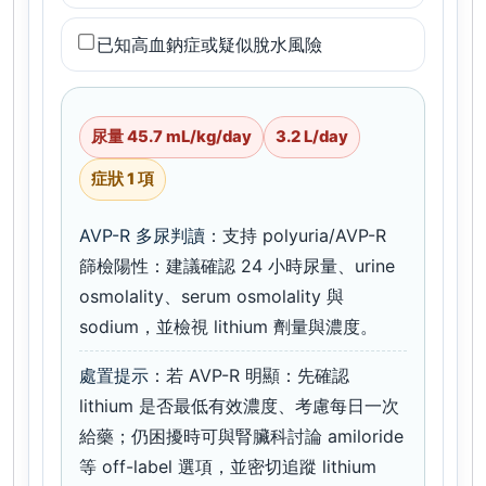
已知高血鈉症或疑似脫水風險
尿量 45.7 mL/kg/day
3.2 L/day
症狀 1 項
AVP-R 多尿判讀
：支持 polyuria/AVP-R
篩檢陽性：建議確認 24 小時尿量、urine
osmolality、serum osmolality 與
sodium，並檢視 lithium 劑量與濃度。
處置提示
：若 AVP-R 明顯：先確認
lithium 是否最低有效濃度、考慮每日一次
給藥；仍困擾時可與腎臟科討論 amiloride
等 off-label 選項，並密切追蹤 lithium