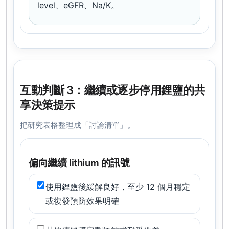
level、eGFR、Na/K。
互動判斷 3：繼續或逐步停用鋰鹽的共
享決策提示
把研究表格整理成「討論清單」。
偏向繼續 lithium 的訊號
使用鋰鹽後緩解良好，至少 12 個月穩定
或復發預防效果明確