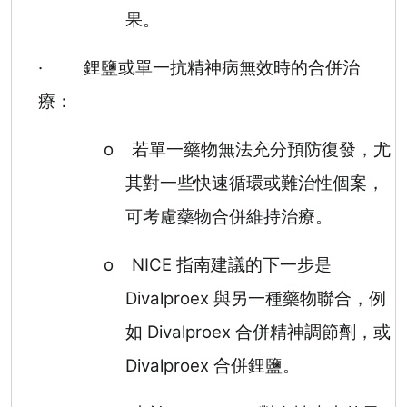
果。
·
鋰鹽或單一抗精神病無效時的合併治
療：
o
若單一藥物無法充分預防復發，尤
其對一些快速循環或難治性個案，
可考慮藥物合併維持治療。
o
NICE
指南建議的下一步是
Divalproex
與另一種藥物聯合，例
如
Divalproex
合併精神調節劑，或
Divalproex
合併鋰鹽。