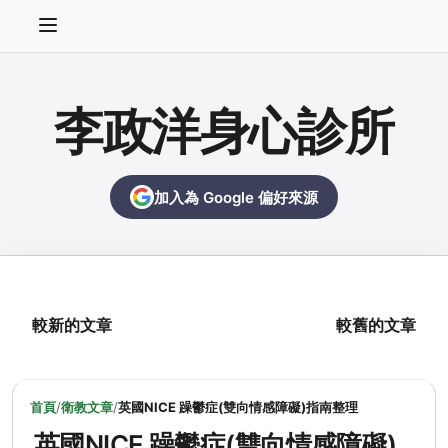
李政洋身心診所
加入為 Google 偏好來源
較新的文章
較舊的文章
首頁
/
衛教文章
/
英國NICE 躁鬱症(雙向情感障礙)指南整理
英國NICE 躁鬱症(雙向情感障礙)