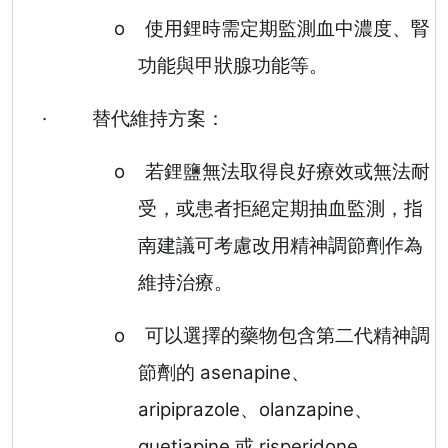
o
使用鋰時需定期監測血中濃度、腎
功能與甲狀腺功能等。
·
替代維持方案：
o
若鋰鹽無法取得良好療效或無法耐
受，或患者拒絕定期抽血監測，指
南建議可考慮改用精神調節劑作為
維持治療。
o
可以選擇的藥物包含第二代精神調
節劑的
asenapine
、
aripiprazole
、
olanzapine
、
quetiapine
或
risperidone
。