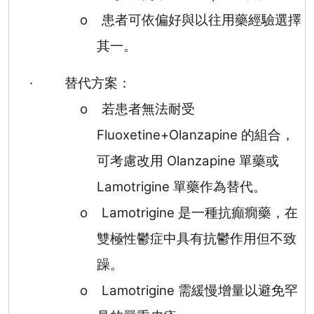
o
患者可依偏好與以往用藥經驗選擇
其一。
·
替代方案：
o
若患者無法耐受
Fluoxetine+Olanzapine
的組合，
可考慮改用
Olanzapine
單藥或
Lamotrigine
單藥作為替代。
o
Lamotrigine
是一種抗癲癇藥，在
雙極性鬱症中具有抗鬱作用但不致
躁。
o
Lamotrigine
需緩慢增量以避免罕