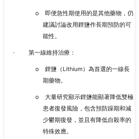
o
即便急性期使用的是其他藥物，仍
建議討論改用鋰鹽作長期預防的可
能性。
·
第一線維持治療：
o
鋰鹽（
Lithium
）為首選的一線長
期藥物。
o
大量研究顯示鋰鹽能顯著降低雙極
患者復發風險，包含預防躁期和減
少鬱期復發，並且有降低自殺率的
特殊效應。