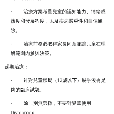
·
治療方案考量兒童的認知能力、情緒成
熟度和發展程度，以及疾病嚴重性和自傷風
險。
·
治療前務必取得家長同意並讓兒童在理
解範圍內參與決策。
躁期治療：
·
針對兒童躁期（
12
歲以下）幾乎沒有足
夠的臨床試驗。
·
除非別無選擇，不要對兒童使用
Divalproex
。