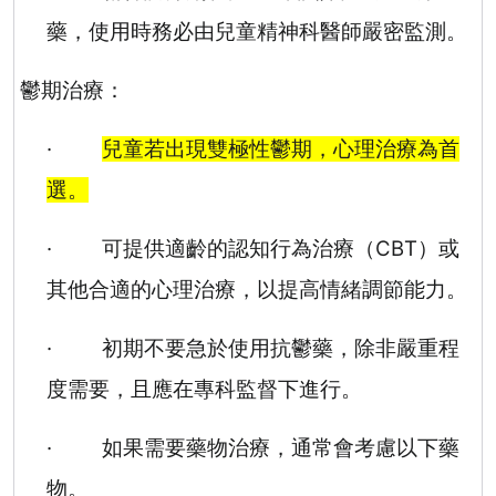
藥，使用時務必由兒童精神科醫師嚴密監測。
鬱期治療：
·
兒童若出現雙極性鬱期，心理治療為首
選。
·
可提供適齡的認知行為治療（
CBT
）或
其他合適的心理治療，以提高情緒調節能力。
·
初期不要急於使用抗鬱藥，除非嚴重程
度需要，且應在專科監督下進行。
·
如果需要藥物治療，通常會考慮以下藥
物。