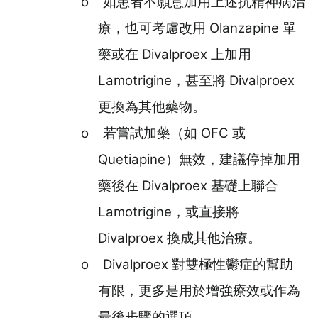
o
如患者不願意加用上述抗精神病治
療，也可考慮改用
Olanzapine
單
藥或在
Divalproex
上加用
Lamotrigine
，甚至將
Divalproex
更換為其他藥物。
o
若嘗試加藥（如
OFC
或
Quetiapine
）無效，建議停掉加用
藥後在
Divalproex
基礎上聯合
Lamotrigine
，或直接將
Divalproex
換成其他治療。
o
Divalproex
對雙極性鬱症的幫助
有限，更多是用於增強療效或作為
最後步驟的選項。