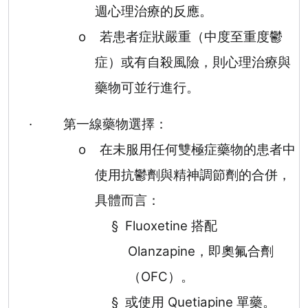
週心理治療的反應。
o
若患者症狀嚴重（中度至重度鬱
症）或有自殺風險，則心理治療與
藥物可並行進行。
·
第一線藥物選擇：
o
在未服用任何雙極症藥物的患者中
使用抗鬱劑與精神調節劑的合併，
具體而言：
§
Fluoxetine
搭配
Olanzapine
，即奧氟合劑
（
OFC
）。
§
或使用
Quetiapine
單藥。