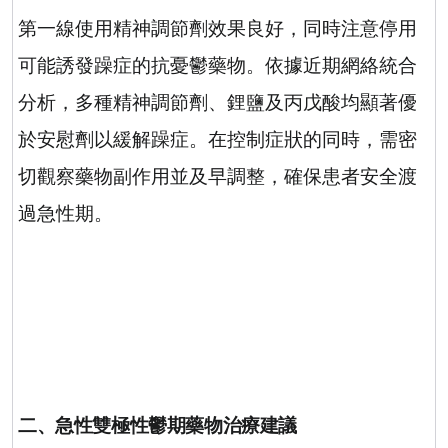
第一線使用精神調節劑效果良好，同時注意停用
可能誘發躁症的抗憂鬱藥物
。依據近期網絡統合
分析，多種精神調節劑、鋰鹽及丙戊酸均顯著優
於安慰劑以緩解躁症
。在控制症狀的同時，需密
切觀察藥物副作用並及早調整，確保患者安全渡
過急性期。
二、急性雙極性鬱期藥物治療建議