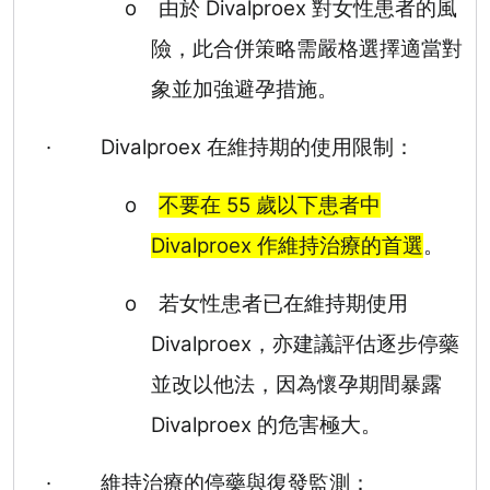
o
由於
Divalproex
對女性患者的風
險，此合併策略需嚴格選擇適當對
象並加強避孕措施。
·
Divalproex
在維持期的使用限制：
o
不要在
55
歲以下患者中
Divalproex
作維持治療的首選
。
o
若女性患者已在維持期使用
Divalproex
，亦建議評估逐步停藥
並改以他法，因為懷孕期間暴露
Divalproex
的危害極大。
·
維持治療的停藥與復發監測：