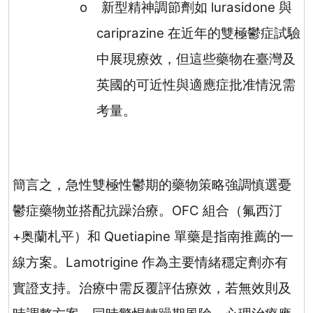
o
新型精神調節劑如
lurasidone
與
cariprazine
在近年的雙極鬱症試驗
中展現療效，但這些藥物在臺灣及
英國的可近性與適應症批准情況需
考量。
簡言之，急性雙極性鬱期的藥物策略強調慎選憂
鬱症藥物並搭配抗躁治療。
OFC
組合（氟西汀
+
奥蘭札平）和
Quetiapine
單藥是指南推薦的一
線方案
。
Lamotrigine
作為主要情緒穩定劑亦有
實證支持
。治療中需反覆評估療效，若無效則及