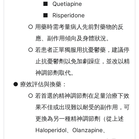
■
Quetiapine
■
Risperidone
○
用藥時需考量病人先前對藥物的反
應、副作用傾向及身體狀況。
○
若患者正單獨服用抗憂鬱藥，建議停
止抗憂鬱劑以免加劇躁症，並改以精
神調節劑取代。
●
療效評估與換藥：
○
若首選的精神調節劑在足量治療下效
果不佳或出現難以耐受的副作用，可
更換為另一種精神調節劑（從上述
Haloperidol
、
Olanzapine
、