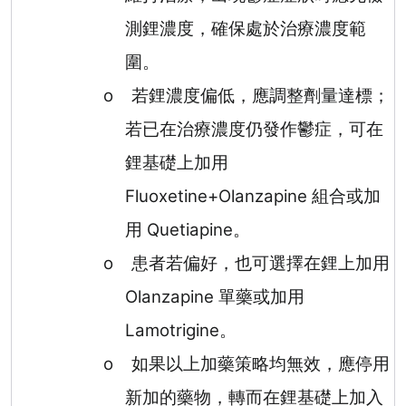
測鋰濃度，確保處於治療濃度範
圍。
o
若鋰濃度偏低，應調整劑量達標；
若已在治療濃度仍發作鬱症，可在
鋰基礎上加用
Fluoxetine+Olanzapine
組合或加
用
Quetiapine
。
o
患者若偏好，也可選擇在鋰上加用
Olanzapine
單藥或加用
Lamotrigine
。
o
如果以上加藥策略均無效，應停用
新加的藥物，轉而在鋰基礎上加入