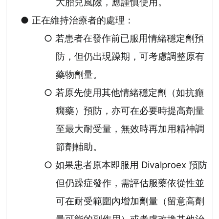
大胎兒風險，應謹慎使用。
●
正在維持治療者的處理：
○
若患者在發作前已服用情緒穩定劑預
防，但仍出現躁期，可考慮調整原有
藥物劑量。
○
若原先使用其他情緒穩定劑（如抗癲
癇藥）預防，亦可在必要時提高劑量
至最大耐受量，無效時再加用精神調
節劑輔助。
○
如果患者原本即服用
Divalproex
預防
但仍躁症發作，需評估服藥依從性並
可在耐受範圍內增加劑量（留意高劑