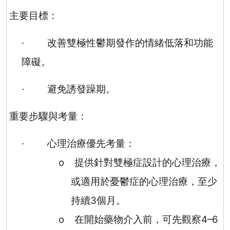
主要目標：
·
改善雙極性鬱期發作的情緒低落和功能
障礙。
·
避免誘發躁期。
重要步驟與考量：
·
心理治療優先考量：
o
提供針對雙極症設計的心理治療，
或適用於憂鬱症的心理治療，至少
持續
3
個月。
o
在開始藥物介入前，可先觀察
4–6