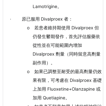
Lamotrigine
。
·
原已服用
Divalproex
者：
o
若患者維持期使用
Divalproex
但
仍發生鬱期發作，首先評估服藥依
從性並在可能範圍內增加
Divalproex
劑量（同時留意高劑量
副作用）。
o
如果已調整至耐受的最高劑量仍效
果有限，可考慮在
Divalproex
基礎
上加用
Fluoxetine+Olanzapine
或
加用
Quetiapine
。