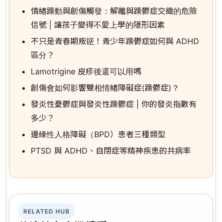
情緒躁動與創傷觸發：解離與躁鬱症交織的危險
信號 | 讓孩子變得不愛上學的隱形因素
不只是青春期叛逆！青少年躁鬱症如何與 ADHD
區分？
Lamotrigine 皮疹後還可以用嗎
創傷會如何影響雙相情緒障礙症(躁鬱症)？
發炎性憂鬱症與發炎性躁鬱症 | 你的發炎指數有
多少？
邊緣性人格障礙（BPD）患者三種類型
PTSD 與 ADHD、自閉症等精神疾患的共病率
RELATED HUB