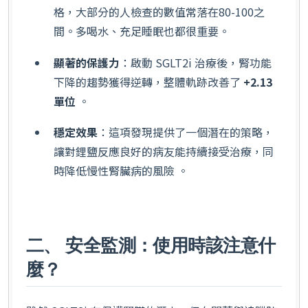
格，大部分的人檢查的數值常落在80-100之
間。多喝水、充足睡眠也都很重要。
顯著的保護力
：啟動 SGLT2i 治療後，腎功能
下降的趨勢獲得逆轉，整體軌跡改善了
+2.13
單位
。
穩定效果
：這項發現提供了一個潛在的策略，
讓對鋰鹽反應良好的病友能持續接受治療，同
時降低慢性腎臟病的風險 。
二、 安全監測：使用時該注意什
麼？