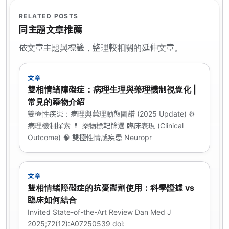
RELATED POSTS
同主題文章推薦
依文章主題與標籤，整理較相關的延伸文章。
文章
雙相情緒障礙症：病理生理與藥理機制視覺化 |
常見的藥物介紹
雙極性疾患：病理與藥理動態圖譜 (2025 Update) ⚙️
病理機制探索 💊 藥物標靶篩選 臨床表現 (Clinical
Outcome) 🧠 雙極性情感疾患 Neuropr
文章
雙相情緒障礙症的抗憂鬱劑使用：科學證據 vs
臨床如何結合
Invited State-of-the-Art Review Dan Med J
2025;72(12):A07250539 doi: