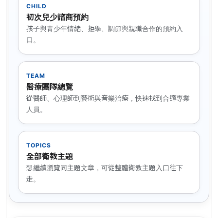
CHILD
初次兒少諮商預約
孩子與青少年情緒、拒學、調節與親職合作的預約入
口。
TEAM
醫療團隊總覽
從醫師、心理師到藝術與音樂治療，快速找到合適專業
人員。
TOPICS
全部衛教主題
想繼續瀏覽同主題文章，可從整體衛教主題入口往下
走。