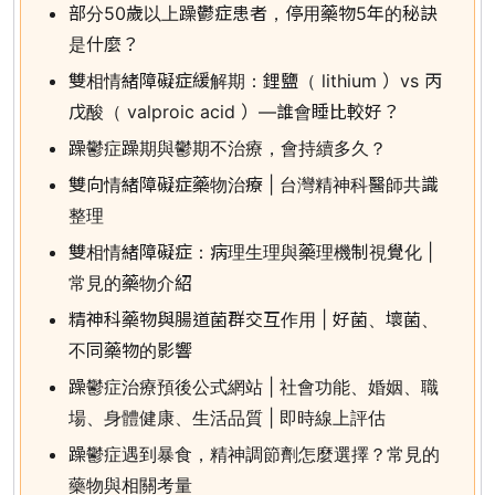
部分50歲以上躁鬱症患者，停用藥物5年的秘訣
是什麼？
雙相情緒障礙症緩解期：鋰鹽（ lithium ）vs 丙
戊酸（ valproic acid ）—誰會睡比較好？
躁鬱症躁期與鬱期不治療，會持續多久？
雙向情緒障礙症藥物治療 | 台灣精神科醫師共識
整理
雙相情緒障礙症：病理生理與藥理機制視覺化 |
常見的藥物介紹
精神科藥物與腸道菌群交互作用 | 好菌、壞菌、
不同藥物的影響
躁鬱症治療預後公式網站 | 社會功能、婚姻、職
場、身體健康、生活品質 | 即時線上評估
躁鬱症遇到暴食，精神調節劑怎麼選擇？常見的
藥物與相關考量