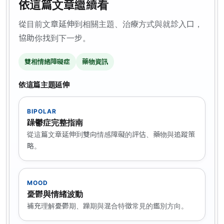
依這篇文章繼續看
從目前文章延伸到相關主題、治療方式與就診入口，
協助你找到下一步。
雙相情緒障礙症
藥物資訊
依這篇主題延伸
BIPOLAR
躁鬱症完整指南
從這篇文章延伸到雙向情感障礙的評估、藥物與追蹤策
略。
MOOD
憂鬱與情緒波動
補充理解憂鬱期、躁期與混合特徵常見的鑑別方向。