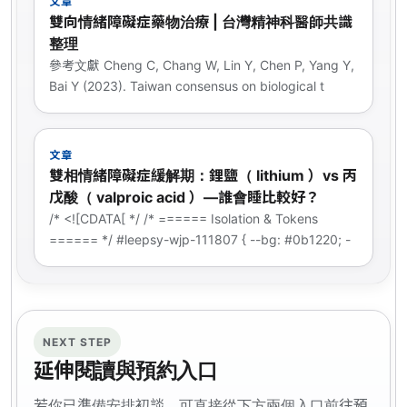
文章
雙向情緒障礙症藥物治療 | 台灣精神科醫師共識
整理
參考文獻 Cheng C, Chang W, Lin Y, Chen P, Yang Y,
Bai Y (2023). Taiwan consensus on biological t
文章
雙相情緒障礙症緩解期：鋰鹽（ lithium ）vs 丙
戊酸（ valproic acid ）—誰會睡比較好？
/* <![CDATA[ */ /* ====== Isolation & Tokens
====== */ #leepsy-wjp-111807 { --bg: #0b1220; -
NEXT STEP
延伸閱讀與預約入口
若你已準備安排初談，可直接從下方兩個入口前往預