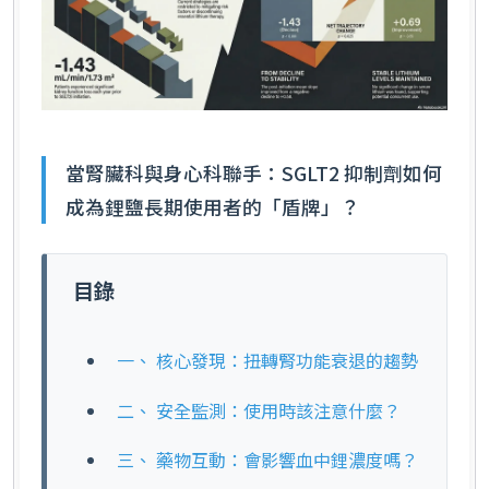
當腎臟科與身心科聯手：SGLT2 抑制劑如何
成為鋰鹽長期使用者的「盾牌」？
目錄
一、 核心發現：扭轉腎功能衰退的趨勢
二、 安全監測：使用時該注意什麼？
三、 藥物互動：會影響血中鋰濃度嗎？