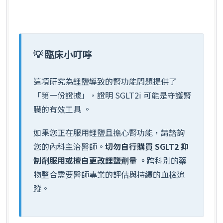
💡 臨床小叮嚀
這項研究為鋰鹽導致的腎功能問題提供了
「第一份證據」，證明 SGLT2i 可能是守護腎
臟的有效工具 。
如果您正在服用鋰鹽且擔心腎功能，請諮詢
您的內科主治醫師。
切勿自行購買 SGLT2 抑
制劑服用或擅自更改鋰鹽劑量 。
跨科別的藥
物整合需要醫師專業的評估與持續的血檢追
蹤。