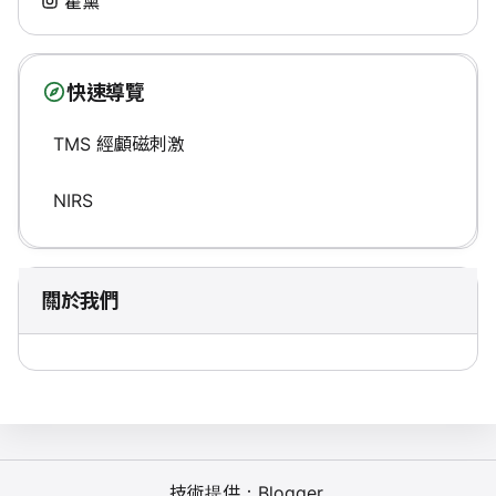
霍薰
快速導覽
TMS 經顱磁刺激
NIRS
關於我們
技術提供：
Blogger
.