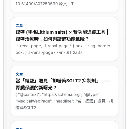
10.61409/A07250539 原文：T
文章
鋰鹽 (學名Lithium salts) × 腎功能追蹤工具 |
鋰鹽治療時，如何判讀腎功能風險？
.li-renal-page, .li-renal-page * { box-sizing: border-
box; } .li-renal-page { --ink:#1f2a37;
文章
當「鋰鹽」遇見「排糖藥SGLT2 抑制劑」——
腎臟保護的新曙光？
{ "@context": "https://schema.org", "@type":
"MedicalWebPage", "headline": "當「鋰鹽」遇見「排
糖藥SGLT2