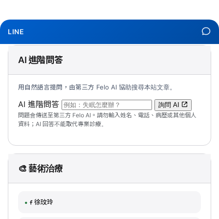
LINE
AI 進階問答
用自然語言提問，由第三方 Felo AI 協助搜尋本站文章。
（可輸入自然語言問題；送出後會開啟 Felo A
AI 進階問答
詢問 AI
問題會傳送至第三方 Felo AI。請勿輸入姓名、電話、病歷或其他個人
資料；AI 回答不能取代專業診療。
🎨 藝術治療
徐玟玲