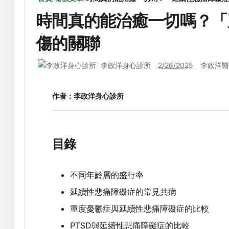
時間真的能治癒一切嗎？「
傷的關聯
李政洋身心診所
2/26/2025
李政洋醫
作者：
李政洋身心診所
目錄
不同年齡層的盛行率
延續性悲痛障礙症的常見共病
重度憂鬱症與延續性悲痛障礙症的比較
PTSD與延續性悲痛障礙症的比較