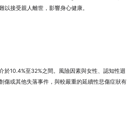
難以接受親人離世，影響身心健康。
介於
10.4%
至
32%
之間。風險因素與女性、認知性迴
創傷或其他失落事件，與較嚴重的延續性悲傷症狀有