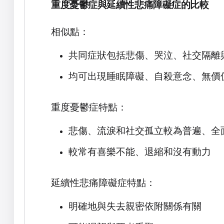
重度憂鬱症與延續性悲痛障礙症的比較
相似點：
共同症狀包括悲傷、哭泣、社交隔離
均可出現睡眠障礙、自殺意念、無價
重度憂鬱症特點：
悲傷、流淚和社交孤立較為普遍、全
較常有喜樂不能、退縮和沒有動力
延續性悲痛障礙症特點：
明確地與失去親密依附關係有關