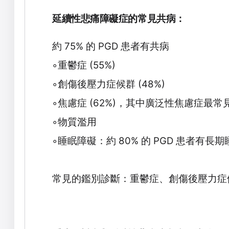
延續性悲痛障礙症的常見共病
：
約
75%
的
PGD
患者有共病
◦
重鬱症
(55%)
◦
創傷後壓力症候群
(48%)
◦
焦慮症
(62%)
，其中廣泛性焦慮症最常
◦
物質濫用
◦
睡眠障礙：約
80%
的
PGD
患者有長期
常見的鑑別診斷：重鬱症、創傷後壓力症