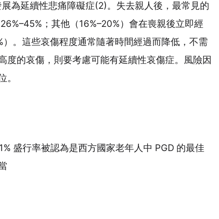
發展為延續性悲痛障礙症
(2)
。失去親人後，最常見的
的
26%–45%
；其他（
16%–20%
）會在喪親後立即經
%
）。這些哀傷程度通常隨著時間經過而降低，不需
高度的哀傷，則要考慮可能有延續性哀傷症。風險因
位。
.1%
盛行率被認為是西方國家老年人中
PGD
的最佳
當