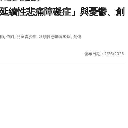
延續性悲痛障礙症」與憂鬱、創
師
,
依附
,
兒童青少年
,
延續性悲痛障礙症
,
創傷
發布日期：2/26/2025