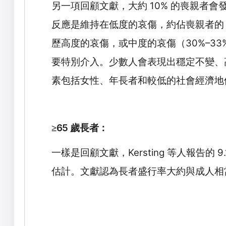
另一項回顧文獻，大約
10%
的喪親者會
反應是維持在低度的哀傷，約佔喪親者
歷高度的哀傷，或中度的哀傷（
30%–33
要特別介入。少數人會表現出穩定不變、
素包括女性、年長者和較低的社會經濟地
65
歲長者：
≥
一樣是回顧文獻，
Kersting
等人報告的
9
估計。文獻認為長者盛行率大約與成人相