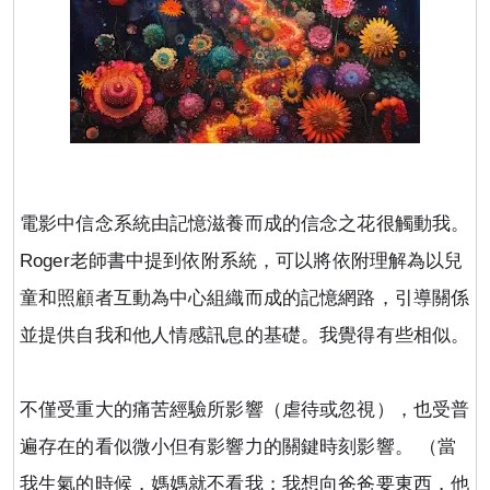
電影中信念系統由記憶滋養而成的信念之花很觸動我。
Roger
老師書中提到依附系統，可以將依附理解為以兒
童和照顧者互動為中心組織而成的記憶網路，引導關係
並提供自我和他人情感訊息的基礎。我覺得有些相似。
不僅受重大的痛苦經驗所影響（虐待或忽視），也受普
遍存在的看似微小但有影響力的關鍵時刻影響。 （當
我生氣的時候，媽媽就不看我；我想向爸爸要東西，他