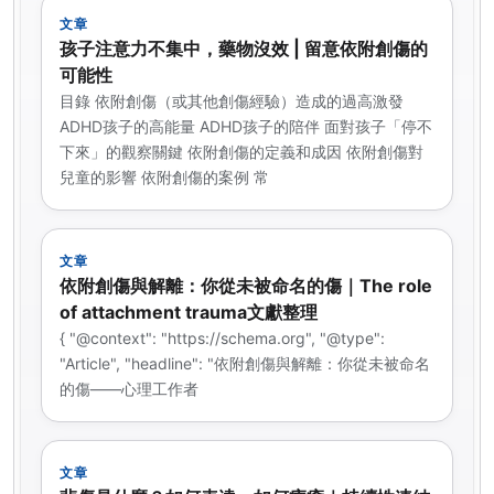
文章
孩子注意力不集中，藥物沒效 | 留意依附創傷的
可能性
目錄 依附創傷（或其他創傷經驗）造成的過高激發
ADHD孩子的高能量 ADHD孩子的陪伴 面對孩子「停不
下來」的觀察關鍵 依附創傷的定義和成因 依附創傷對
兒童的影響 依附創傷的案例 常
文章
依附創傷與解離：你從未被命名的傷｜The role
of attachment trauma文獻整理
{ "@context": "https://schema.org", "@type":
"Article", "headline": "依附創傷與解離：你從未被命名
的傷——心理工作者
文章