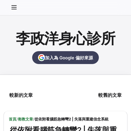
李政洋身心診所
加入為 Google 偏好來源
較新的文章
較舊的文章
首頁
/
衛教文章
/
從依附看腦筋急轉彎2 | 失落與重建信念系統
從依附看腦筋急轉彎2 | 失落與重