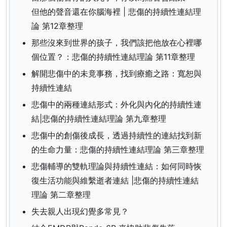
但他的聲音還在你腦海裡 | 悲傷的持續性連結理
論 第12章整理
那些沒來到世界的孩子，我們該把他放在心裡哪
個位置？：悲傷的持續性連結理論 第11章整理
解開悲傷中的未竟事務，找到療癒之路：寬恕與
持續性連結
悲傷中的兩種連結形式：外化與內化的持續性連
結|悲傷的持續性連結理論 第九章整理
悲傷中的創傷後成長，透過持續性的連結找到新
的生命力量：悲傷的持續性連結理論 第三章整理
悲傷輔導的雙軌理論與持續性連結：如何同時恢
復生活功能與維繫逝者連結 |悲傷的持續性連結
理論 第二章整理
失去親人出現幻覺多常見？