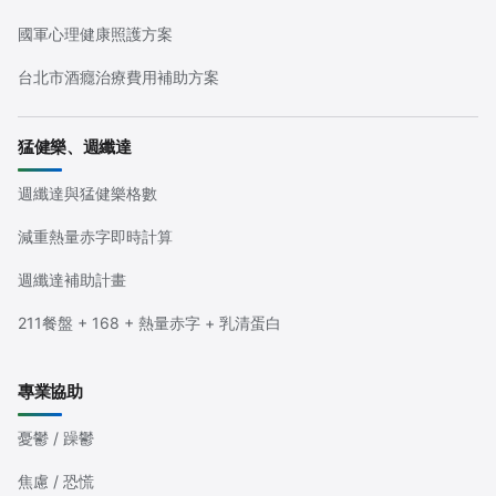
國軍心理健康照護方案
台北市酒癮治療費用補助方案
猛健樂、週纖達
週纖達與猛健樂格數
減重熱量赤字即時計算
週纖達補助計畫
211餐盤 + 168 + 熱量赤字 + 乳清蛋白
專業協助
憂鬱 / 躁鬱
焦慮 / 恐慌