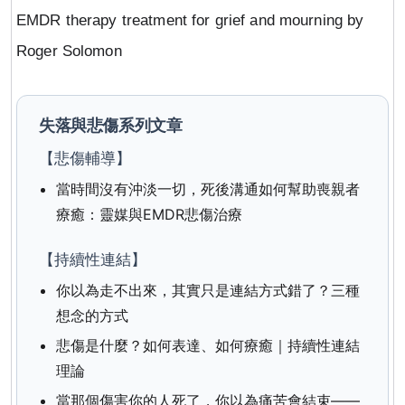
EMDR therapy treatment for grief and mourning by
Roger Solomon
失落與悲傷系列文章
【悲傷輔導】
當時間沒有沖淡一切，死後溝通如何幫助喪親者
療癒：靈媒與EMDR悲傷治療
【持續性連結】
你以為走不出來，其實只是連結方式錯了？三種
想念的方式
悲傷是什麼？如何表達、如何療癒｜持續性連結
理論
當那個傷害你的人死了，你以為痛苦會結束——