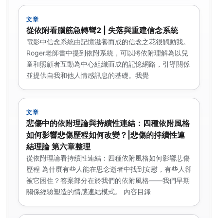
文章
從依附看腦筋急轉彎2 | 失落與重建信念系統
電影中信念系統由記憶滋養而成的信念之花很觸動我。
Roger老師書中提到依附系統，可以將依附理解為以兒
童和照顧者互動為中心組織而成的記憶網路，引導關係
並提供自我和他人情感訊息的基礎。我覺
文章
悲傷中的依附理論與持續性連結：四種依附風格
如何影響悲傷歷程如何改變？|悲傷的持續性連
結理論 第六章整理
從依附理論看持續性連結：四種依附風格如何影響悲傷
歷程 為什麼有些人能在思念逝者中找到安慰，有些人卻
被它困住？答案部分在於我們的依附風格——我們早期
關係經驗塑造的情感連結模式。 內容目錄