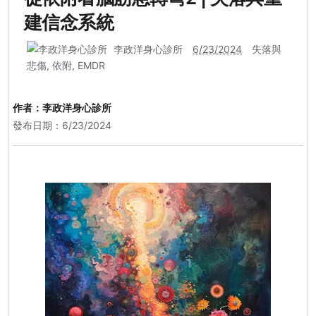
建信念系統
李政洋身心診所
6/23/2024
失落與
悲傷
,
依附
,
EMDR
作者：
李政洋身心診所
發布日期：6/23/2024