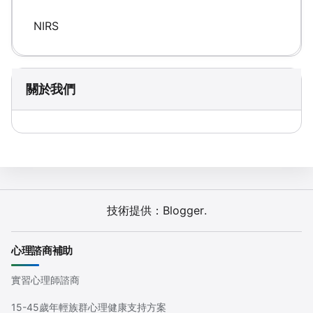
NIRS
關於我們
技術提供：
Blogger
.
心理諮商補助
實習心理師諮商
15-45歲年輕族群心理健康支持方案