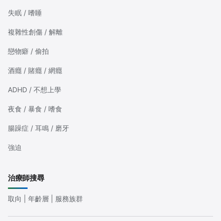
失眠 / 嗜睡
複雜性創傷 / 解離
戀物癖 / 偷拍
酒癮 / 賭癮 / 網癮
ADHD / 不想上學
夜食 / 暴食 / 嗜食
腸躁症 / 耳鳴 / 磨牙
強迫
治療師搜尋
取向 | 年齡層 | 服務族群