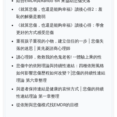
結合EMDR與Rando 6R 來協助悲傷失落
《就算悲傷，也還是能夠幸福》讀後心得2：羞
恥的解藥是脆弱
《就算悲傷，也還是能夠幸福》讀後心得：學會
更好的方式感受悲傷
重視孩子重視的小物，建立信任的一步 | 悲傷失
落的迷思 | 黃兆菱諮商心理師
讀心理師，救救我的色鬼老爸! --體驗上乘的性
悲傷中的依附理論與持續性連結：四種依附風格
如何影響悲傷歷程如何改變？|悲傷的持續性連結
理論 第六章整理
與逝者保持連結是健康的哀悼方式 | 悲傷的持續
性連結理論 第一章整理
從依附與悲傷模式找EMDR的目標