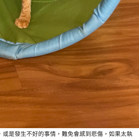
，或是發生不好的事情，難免會感到悲傷，如果太執