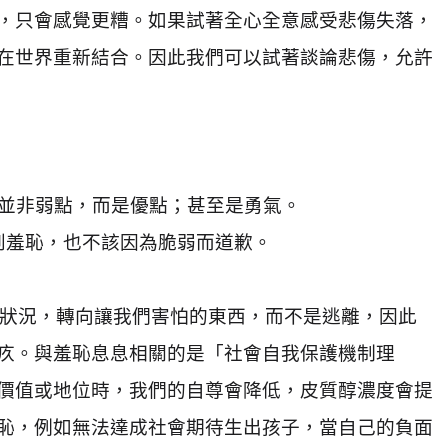
，只會感覺更糟。如果試著全心全意感受悲傷失落，
在世界重新結合。因此我們可以試著談論悲傷，允許
並非弱點，而是優點；甚至是勇氣。
到羞恥，也不該因為脆弱而道歉。
狀況，轉向讓我們害怕的東西，而不是逃離，因此
疚。與羞恥息息相關的是「社會自我保護機制理
價值或地位時，我們的自尊會降低，皮質醇濃度會提
恥，例如無法達成社會期待生出孩子，當自己的負面