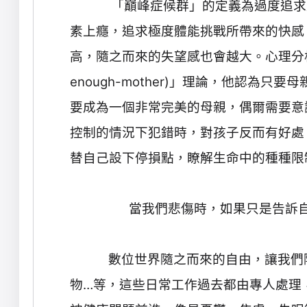
巔峰症候群」的定義為過度追求
「
素上癮，追求極度體能挑戰所帶來的快感
高，隨之而來的失望感也會越大。心理分
enough-mother)
」理論，他認為只要母
要成為一個非常完美的母親，偶爾需要意
控制的情況下犯錯時，對孩子反而有好處
替自己設下停損點，瞭解生命中的種種限
當我們悲傷時，如果只是告訴
數位世界隨之而來的自由，讓我們
物
…
等，這些日常工作過去都由專人處理