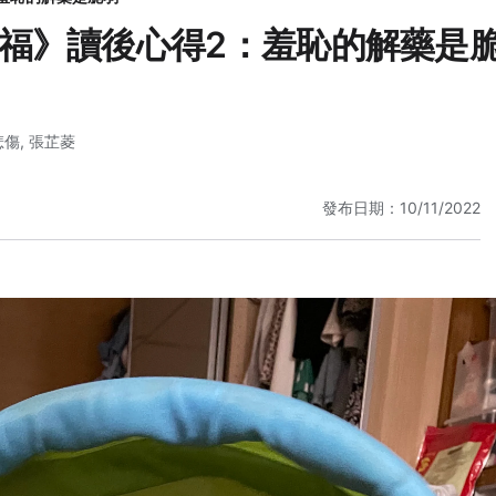
福》讀後心得2：羞恥的解藥是
悲傷
,
張芷菱
發布日期：10/11/2022