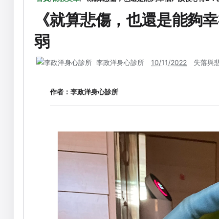
《就算悲傷，也還是能夠幸
弱
李政洋身心診所
10/11/2022
失落與
作者：
李政洋身心診所