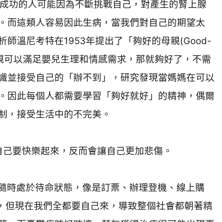
成功的人可能因為不斷挑戰自己，對產生的腎上腺
。而這類人容易因此生病，當我們對自己的期望太
析師溫尼考特在
1953
年提出了「夠好的母親
(Good-
親可以滿足嬰兒生理和情感需求，那就夠好了，不需
識並接受自己的「辦不到」，研究發現當媽媽在可以
。因此每個人都需要學習「夠好就好」的精神，偶爾
制，接受生活中的不完美。
自己要快樂起來，反而會讓自己更加悲傷。
隨時處於待命狀態，像是訂票、辦理登機、線上購
，但現在我們全都要自己來，導致整個社會都朝著精