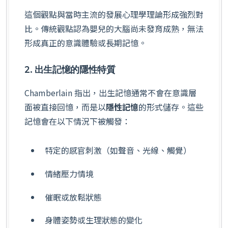
這個觀點與當時主流的發展心理學理論形成強烈對
比。傳統觀點認為嬰兒的大腦尚未發育成熟，無法
形成真正的意識體驗或長期記憶。
2. 出生記憶的隱性特質
Chamberlain 指出，出生記憶通常不會在意識層
面被直接回憶，而是以
隱性記憶
的形式儲存。這些
記憶會在以下情況下被觸發：
特定的感官刺激（如聲音、光線、觸覺）
情緒壓力情境
催眠或放鬆狀態
身體姿勢或生理狀態的變化