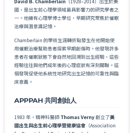
David B. Chamberlain
（1928–2014）出生於美
國，是出生前心理學領域最具影響力的研究學者之
一。他擁有心理學博士學位，早期研究聚焦於催眠
治療與潛意識記憶。
Chamberlain 的學術生涯轉折點發生在他開始使
用催眠治療幫助患者探索早期創傷時。他發現許多
患者在催眠狀態下會自然地回溯到出生經驗，這些
經驗往往與他們成年後的心理症狀有深刻關聯。這
個發現促使他系統性地研究出生記憶的可靠性與臨
床意義。
APPPAH 共同創始人
1983 年，精神科醫師
Thomas Verny
創立了
美
國出生與出生前心理學暨健康協會
（Association