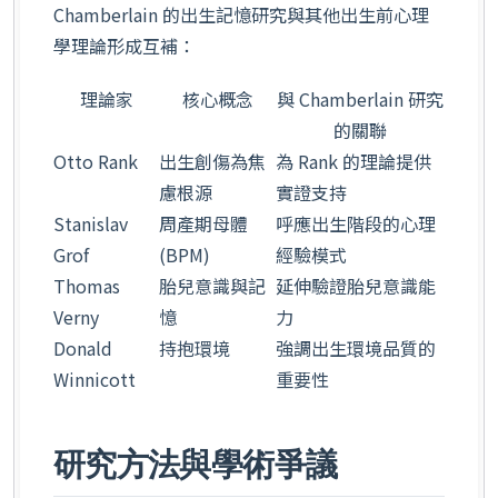
Chamberlain 的出生記憶研究與其他出生前心理
學理論形成互補：
理論家
核心概念
與 Chamberlain 研究
的關聯
Otto Rank
出生創傷為焦
為 Rank 的理論提供
慮根源
實證支持
Stanislav
周產期母體
呼應出生階段的心理
Grof
(BPM)
經驗模式
Thomas
胎兒意識與記
延伸驗證胎兒意識能
Verny
憶
力
Donald
持抱環境
強調出生環境品質的
Winnicott
重要性
研究方法與學術爭議