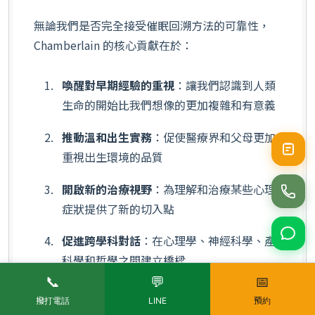
無論我們是否完全接受催眠回溯方法的可靠性，
Chamberlain 的核心貢獻在於：
喚醒對早期經驗的重視
：讓我們認識到人類
生命的開始比我們想像的更加複雜和有意義
推動溫和出生實務
：促使醫療界和父母更加
重視出生環境的品質
開啟新的治療視野
：為理解和治療某些心理
症狀提供了新的切入點
促進跨學科對話
：在心理學、神經科學、產
科學和哲學之間建立橋樑
📞
💬
📅
撥打電話
LINE
預約