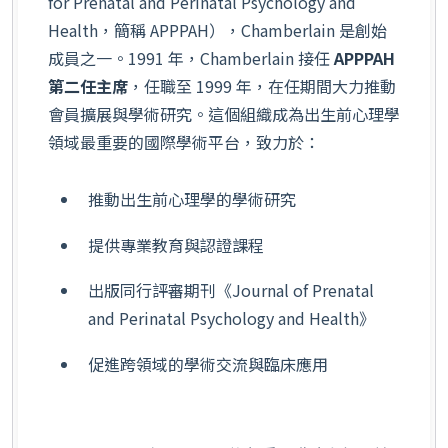
for Prenatal and Perinatal Psychology and
Health，簡稱 APPPAH），Chamberlain 是創始
成員之一。1991 年，Chamberlain 接任
APPPAH
第二任主席
，任職至 1999 年，在任期間大力推動
會員擴展與學術研究。這個組織成為出生前心理學
領域最重要的國際學術平台，致力於：
推動出生前心理學的學術研究
提供專業教育與認證課程
出版同行評審期刊《Journal of Prenatal
and Perinatal Psychology and Health》
促進跨領域的學術交流與臨床應用