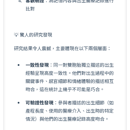
客觀驗證
：將記憶內容與出生醫療記錄進行
比對
💡 驚人的研究發現
研究結果令人震撼，主要體現在以下兩個層面：
一致性發現
：同一對雙胞胎獨立描述的出生
經驗呈現高度一致性。他們對出生過程中的
關鍵事件、感官細節和情緒體驗的描述相互
吻合，這在統計上幾乎不可能是巧合。
可驗證性發現
：參與者描述的出生細節（如
產程長度、使用的醫療介入、出生時的特定
情況）與他們的出生醫療記錄高度吻合。