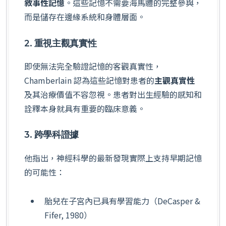
敘事性記憶
。這些記憶不需要海馬體的完整參與，
而是儲存在邊緣系統和身體層面。
2. 重視主觀真實性
即使無法完全驗證記憶的客觀真實性，
Chamberlain 認為這些記憶對患者的
主觀真實性
及其治療價值不容忽視。患者對出生經驗的感知和
詮釋本身就具有重要的臨床意義。
3. 跨學科證據
他指出，神經科學的最新發現實際上支持早期記憶
的可能性：
胎兒在子宮內已具有學習能力（DeCasper &
Fifer, 1980）