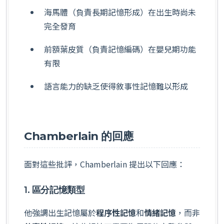
海馬體（負責長期記憶形成）在出生時尚未
完全發育
前額葉皮質（負責記憶編碼）在嬰兒期功能
有限
語言能力的缺乏使得敘事性記憶難以形成
Chamberlain 的回應
面對這些批評，Chamberlain 提出以下回應：
1. 區分記憶類型
他強調出生記憶屬於
程序性記憶
和
情緒記憶
，而非