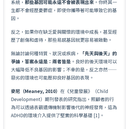
系統，
那些基因可能永遠不會被表現出來
。你終其一
生都不會經歷憂鬱症，即使你攜帶著可能導致它的基
因。
反之，如果你在缺乏愛與關懷的環境中成長，甚至經
歷了創傷和虐待，那些易感基因就更容易被啟動。
無論討論何種特質、狀況或疾病，
「先天與後天」的
爭論，答案永遠是：兩者皆是
。良好的後天環境可以
大幅降低不良基因的影響；不幸的是，反之亦然——
惡劣的環境也可能壓抑良好基因的表現。
麥尼（Meaney, 2010）
在《兒童發展》（Child
Development）期刊發表的研究指出，照顧者的行
為可以透過表觀遺傳機制影響後代的神經發育，這為
ADHD的環境介入提供了堅實的科學基礎 [1]。