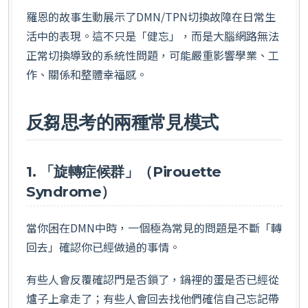
羅恩的故事生動展示了DMN/TPN切換故障在日常生
活中的表現。這不只是「健忘」，而是大腦網路無法
正常切換導致的系統性問題，可能嚴重影響學業、工
作、關係和整體幸福感。
反芻思考的兩種常見模式
1. 「旋轉症候群」（Pirouette
Syndrome）
當你困在DMN中時，一個極為常見的問題是不斷「轉
回去」確認你已經做過的事情。
有些人會反覆確認門是否鎖了，鍋裡的蛋是否已經從
爐子上拿走了；有些人會回去找他們確信自己忘記帶