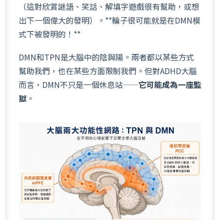
（這對欣賞謎語、笑話、解填字遊戲很有幫助，或想
出下一個偉大的發明）。**輪子很可能就是在DMN模
式下被發明的！**
DMN和TPN是大腦中的陰與陽。兩者都以某些方式
幫助我們，也在某些方面限制我們。但對ADHD大腦
而言，DMN不只是一個休息站——
它可能成為一座監
獄
。