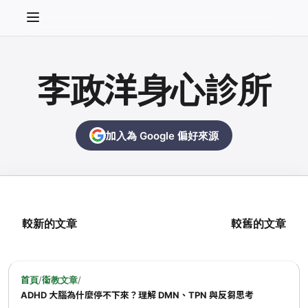
李政洋身心診所
加入為 Google 偏好來源
較新的文章
較舊的文章
首頁
/
衛教文章
/
ADHD 大腦為什麼停不下來？理解 DMN、TPN 與反芻思考