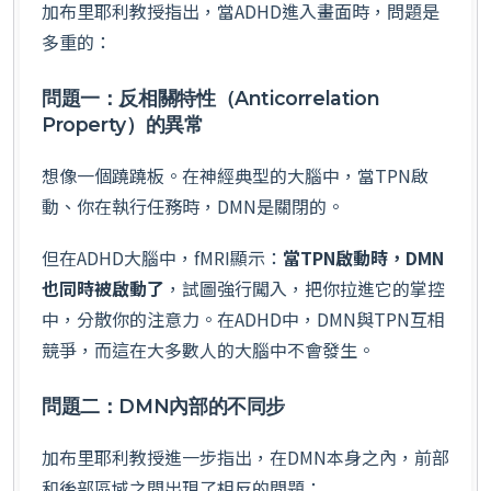
加布里耶利教授指出，當ADHD進入畫面時，問題是
多重的：
問題一：反相關特性（Anticorrelation
Property）的異常
想像一個蹺蹺板。在神經典型的大腦中，當TPN啟
動、你在執行任務時，DMN是關閉的。
但在ADHD大腦中，fMRI顯示：
當TPN啟動時，DMN
也同時被啟動了
，試圖強行闖入，把你拉進它的掌控
中，分散你的注意力。在ADHD中，DMN與TPN互相
競爭，而這在大多數人的大腦中不會發生。
問題二：DMN內部的不同步
加布里耶利教授進一步指出，在DMN本身之內，前部
和後部區域之間出現了相反的問題：