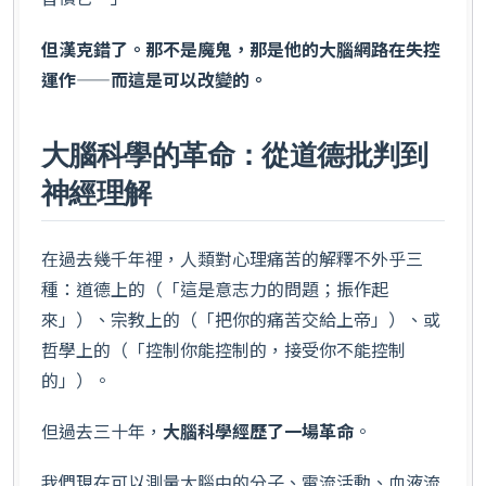
但漢克錯了。那不是魔鬼，那是他的大腦網路在失控
運作——而這是可以改變的。
大腦科學的革命：從道德批判到
神經理解
在過去幾千年裡，人類對心理痛苦的解釋不外乎三
種：道德上的（「這是意志力的問題；振作起
來」）、宗教上的（「把你的痛苦交給上帝」）、或
哲學上的（「控制你能控制的，接受你不能控制
的」）。
但過去三十年，
大腦科學經歷了一場革命
。
我們現在可以測量大腦中的分子、電流活動、血液流