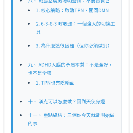
八、 戰勝惡魔的聰明藝術：不要餵養它
1. 核心策略：啟動TPN，關閉DMN
2. 6-3-8-3 呼吸法：一個強大的切換工
具
3. 為什麼這很困難（但你必須做到）
九、 ADHD大腦的矛盾本質：不是全好，
也不是全壞
1. TPN也有陰暗面
十、 漢克可以怎麼做？回到天使身邊
十一、 重點總結：三個你今天就能開始做
的事