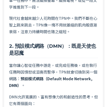
單一任務中，無法關掉螢幕、關掉電視，或從一段文
字推進到下一段。
現代社會越來越少人花時間在TPN中。我們不斷在心
智上跳來跳去，TPN像一塊不用就萎縮的肌肉般逐漸
衰弱，注意力持續時間也隨之縮短。
2. 預設模式網路（DMN）：既是天使也
是惡魔
當你讓心智從任務中游走，或完成任務後，或在執行
任務時因憤怒或沮喪而暫停，TPN就會切換到另一個
網路：
預設模式網路（Default Mode Network,
DMN）
。
DMN允許寬廣的、富有想像力的和創造性的思考。但
它有兩個面向：