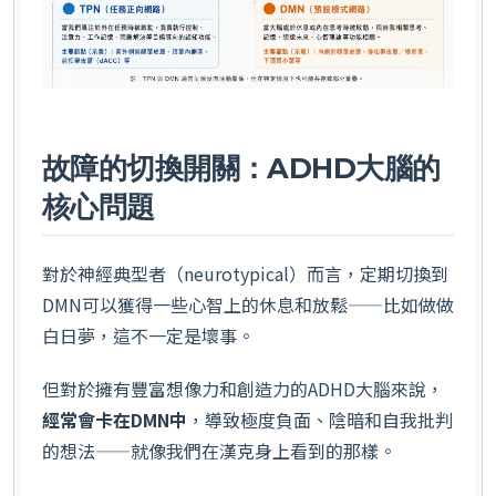
故障的切換開關：ADHD大腦的
核心問題
對於神經典型者（neurotypical）而言，定期切換到
DMN可以獲得一些心智上的休息和放鬆——比如做做
白日夢，這不一定是壞事。
但對於擁有豐富想像力和創造力的ADHD大腦來說，
經常會卡在DMN中
，導致極度負面、陰暗和自我批判
的想法——就像我們在漢克身上看到的那樣。