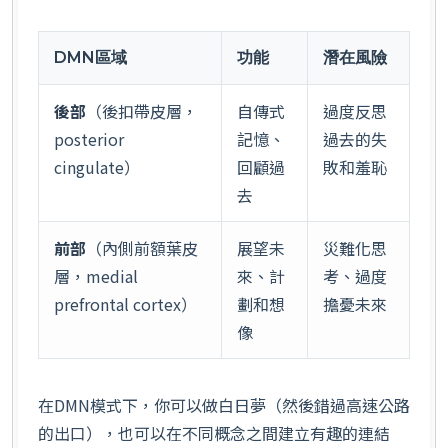
DMN區域
功能
潛在風險
後部
（後扣帶皮層，
自傳式
過度反思
posterior
記憶、
過去的失
cingulate）
回顧過
敗和羞恥
去
前部
（內側前額葉皮
展望未
災難化思
層，medial
來、計
考、過度
prefrontal cortex）
劃和想
擔憂未來
像
在DMN模式下，你可以做白日夢（然後錯過高速公路
的出口），也可以在不同概念之間建立有趣的連結