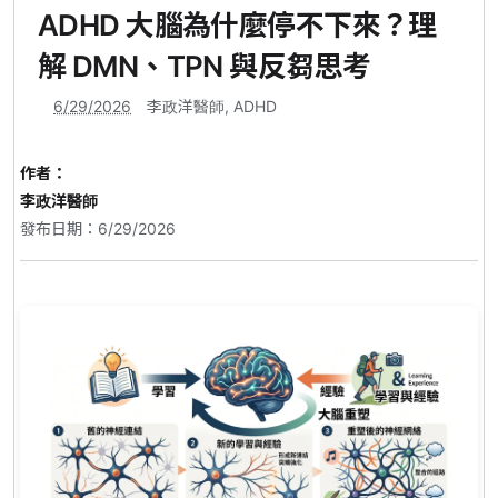
ADHD 大腦為什麼停不下來？理
解 DMN、TPN 與反芻思考
6/29/2026
李政洋醫師
,
ADHD
作者：
李政洋醫師
發布日期：6/29/2026