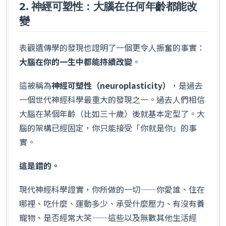
2. 神經可塑性：大腦在任何年齡都能改
變
表觀遺傳學的發現也證明了一個更令人振奮的事實：
大腦在你的一生中都能持續改變
。
這被稱為
神經可塑性（neuroplasticity）
，是過去
一個世代神經科學最重大的發現之一。過去人們相信
大腦在某個年齡（比如三十歲）後就基本定型了。大
腦的架構已經固定，你只能接受「你就是你」的事
實。
這是錯的。
現代神經科學證實，你所做的一切——你愛誰、住在
哪裡、吃什麼、運動多少、承受什麼壓力、有沒有養
寵物、是否經常大笑——這些以及無數其他生活經