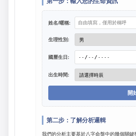
第一步：輸入您的生命資訊
姓名/暱稱:
生理性別:
國曆生日:
出生時間:
開
第二步：了解分析邏輯
我們的分析主要基於八字命盤中的幾個關鍵