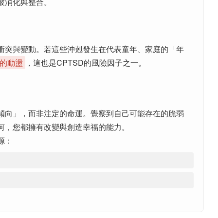
被消化與整合。
衝突與變動。若這些沖剋發生在代表童年、家庭的「年
的動盪
，這也是CPTSD的風險因子之一。
傾向」，而非注定的命運。覺察到自己可能存在的脆弱
何，您都擁有改變與創造幸福的能力。
源：