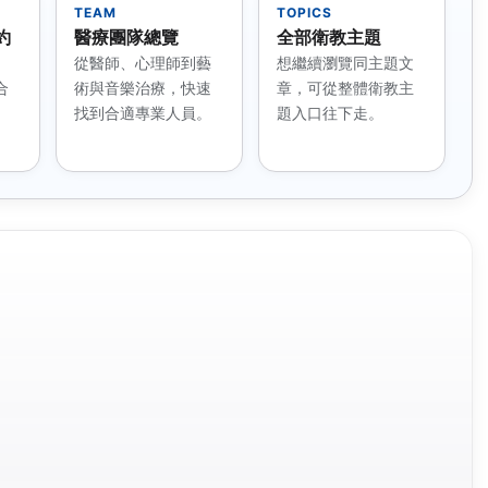
TEAM
TOPICS
約
醫療團隊總覽
全部衛教主題
、
從醫師、心理師到藝
想繼續瀏覽同主題文
合
術與音樂治療，快速
章，可從整體衛教主
找到合適專業人員。
題入口往下走。