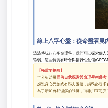
線上八字心盤：從命盤看見內
透過傳統的八字命理學，我們可以探索個人
強弱。這些特質有時會與複雜性創傷(CPT
【極重要提醒】
本分析結果
僅供自我探索與命理學術參考
感覺身心受創或有壓力困擾，請務必尋求
為了增加自我理解的維度，而非用來定義