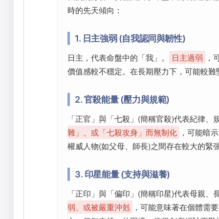
時的先天傾向：
1. 日主強弱 (自我認同與韌性)
日主，代表命盤中的「我」。
日主過弱
，
價值感較不穩定。在長期壓力下，可能較難
2. 官殺能量 (壓力與規範)
「正官」與「七殺」(簡稱官殺)代表紀律、
雜」、或「七殺攻身」而無制化
，可能暗示
權威人物(如父母、師長)之間存在較大的緊
3. 印星能量 (支持與滋養)
「正印」與「偏印」(簡稱印星)代表母親、
弱、或被嚴重沖剋
，可能意味著在個體需要