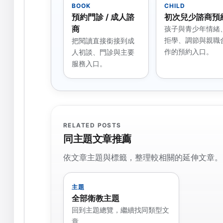
BOOK
CHILD
預約門診 / 成人諮
初次兒少諮商預
商
孩子與青少年情緒
拒學、調節與親職
把閱讀直接銜接到成
作的預約入口。
人初談、門診與主要
服務入口。
RELATED POSTS
同主題文章推薦
依文章主題與標籤，整理較相關的延伸文章。
主題
全部衛教主題
回到主題總覽，繼續找同類型文
章。