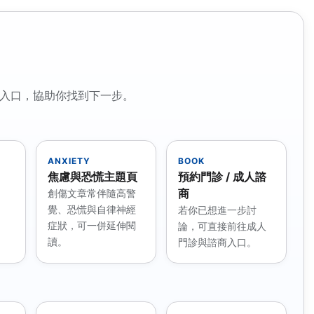
入口，協助你找到下一步。
ANXIETY
BOOK
焦慮與恐慌主題頁
預約門診 / 成人諮
商
創傷文章常伴隨高警
、
覺、恐慌與自律神經
若你已想進一步討
症狀，可一併延伸閱
論，可直接前往成人
讀。
門診與諮商入口。