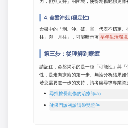
力，但無支持」的困境，使得創傷經驗更難
4. 命盤沖剋 (穩定性)
命盤中的「刑、沖、破、害」代表不穩定、
柱」與「月柱」，可能暗示著
早年生活環境
第三步：從理解到療癒
請記住，命盤揭示的是一種「可能性」與「
性，是走向療癒的第一步。無論分析結果如
若您需要進一步的支持，請考慮尋求專業資
尋找擅長創傷的治療師/a>
健保門診初診請帶雙證件