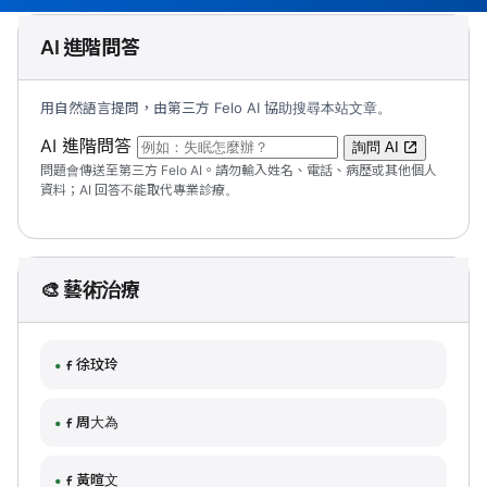
AI 進階問答
用自然語言提問，由第三方 Felo AI 協助搜尋本站文章。
（可輸入自然語言問題；送出後會開啟 Felo A
AI 進階問答
詢問 AI
問題會傳送至第三方 Felo AI。請勿輸入姓名、電話、病歷或其他個人
資料；AI 回答不能取代專業診療。
🎨 藝術治療
徐玟玲
周大為
黃暄文