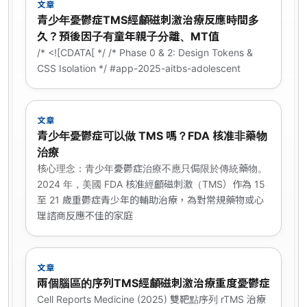
文章
青少年憂鬱症TMS經顱磁刺激治療反應時間多
久？預後因子有童年親子分離、MT值
/* <![CDATA[ */ /* Phase 0 & 2: Design Tokens &
CSS Isolation */ #app-2025-aitbs-adolescent
文章
青少年憂鬱症可以做 TMS 嗎？FDA 核准非藥物
治療
核心理念：青少年憂鬱症治療不應只侷限於傳統藥物。
2024 年，美國 FDA 核准經顱磁刺激（TMS）作為 15
至 21 歲重鬱症青少年的輔助治療，為對常規藥物或心
理諮商反應不佳的家庭
文章
兩個腦區的序列TMS經顱磁刺激治療重度憂鬱症
Cell Reports Medicine (2025) 雙靶點序列 rTMS 治療