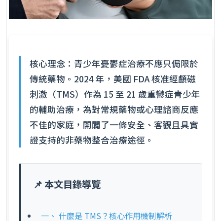
核心理念：青少年憂鬱症治療不應只侷限於
傳統藥物。2024 年，美國 FDA 核准經顱磁
刺激（TMS）作為 15 至 21 歲重鬱症青少年
的輔助治療，為對常規藥物或心理諮商反應
不佳的家庭，開闢了一條安全、客觀且具實
證支持的非藥物整合治療途徑。
📌 本文目錄導覽
一、 什麼是 TMS？核心作用機制解析