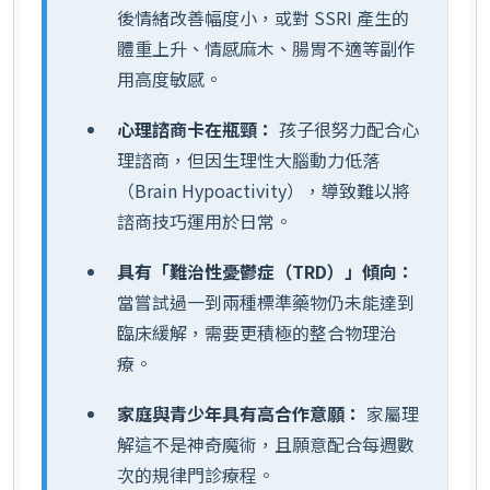
後情緒改善幅度小，或對 SSRI 產生的
體重上升、情感麻木、腸胃不適等副作
用高度敏感。
心理諮商卡在瓶頸：
孩子很努力配合心
理諮商，但因生理性大腦動力低落
（Brain Hypoactivity），導致難以將
諮商技巧運用於日常。
具有「難治性憂鬱症（TRD）」傾向：
當嘗試過一到兩種標準藥物仍未能達到
臨床緩解，需要更積極的整合物理治
療。
家庭與青少年具有高合作意願：
家屬理
解這不是神奇魔術，且願意配合每週數
次的規律門診療程。