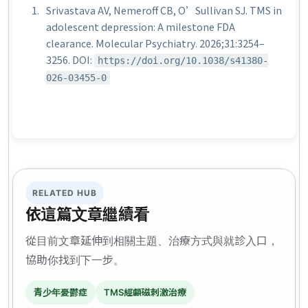
Srivastava AV, Nemeroff CB, O’Sullivan SJ. TMS in
adolescent depression: A milestone FDA
clearance.
Molecular Psychiatry
. 2026;31:3254–
3256. DOI:
https://doi.org/10.1038/s41380-
026-03455-0
RELATED HUB
依這篇文章繼續看
從目前文章延伸到相關主題、治療方式與就診入口，
協助你找到下一步。
青少年憂鬱症
TMS經顱磁刺激治療