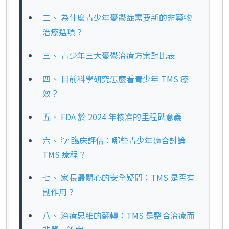
二、 為什麼青少年憂鬱症需要新的非藥物
治療選項？
三、 青少年三大憂鬱治療方案對比表
四、 目前科學研究怎麼看青少年 TMS 療
效？
五、 FDA 於 2024 年核准的里程碑意義
六、 💡 臨床評估：哪些青少年適合討論
TMS 療程？
七、 家長最關心的安全疑問：TMS 是否有
副作用？
八、 治療思維的翻轉：TMS 是整合治療而