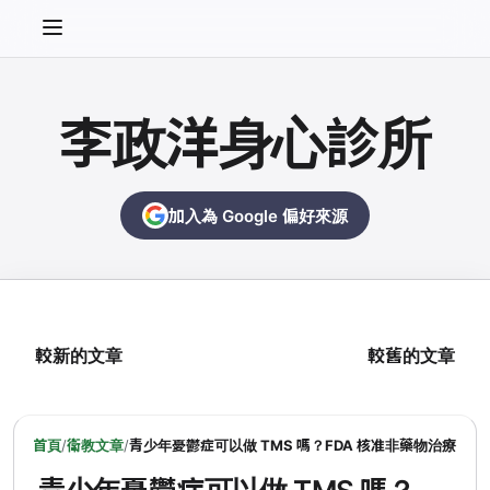
李政洋身心診所
加入為 Google 偏好來源
較新的文章
較舊的文章
首頁
/
衛教文章
/
青少年憂鬱症可以做 TMS 嗎？FDA 核准非藥物治療