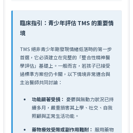
臨床指引：青少年評估 TMS 的重要情
境
TMS 絕非青少年剛發現情緒低落時的第一步
首選，它必須建立在完整的「整合性精神醫
學評估」基礎上。一般而言，若孩子已接受
過標準方案但仍卡關，以下情境非常適合與
主治醫師共同討論：
功能顯著受損：
憂鬱與無動力狀況已持
續多月，嚴重損害其上學、社交、自我
照顧與正常生活功能。
藥物療效受限或副作用難耐：
服用藥物