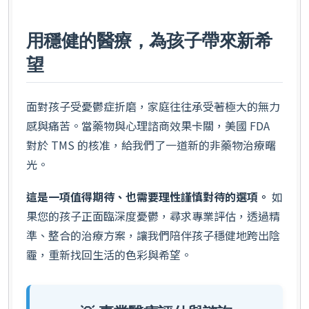
用穩健的醫療，為孩子帶來新希
望
面對孩子受憂鬱症折磨，家庭往往承受著極大的無力
感與痛苦。當藥物與心理諮商效果卡關，美國 FDA
對於 TMS 的核准，給我們了一道新的非藥物治療曙
光。
這是一項值得期待、也需要理性謹慎對待的選項。
如
果您的孩子正面臨深度憂鬱，尋求專業評估，透過精
準、整合的治療方案，讓我們陪伴孩子穩健地跨出陰
霾，重新找回生活的色彩與希望。