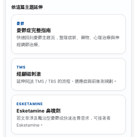
依這篇主題延伸
憂鬱
憂鬱症完整指南
快速回到憂鬱主題頁，整理症狀、藥物、心理治療與神
經調節治療。
TMS
經顱磁刺激
延伸閱讀 TMS / TBS 的流程、適應症與前後測規劃。
ESKETAMINE
Esketamine 鼻噴劑
若文章涉及難治型憂鬱或快速改善需求，可接著看
Esketamine。