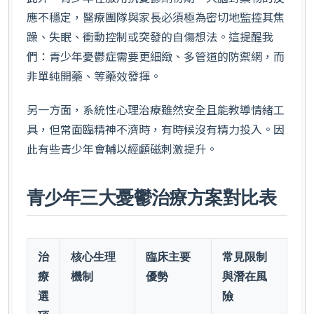
應不穩定，醫療團隊與家長必須極為密切地監控其焦
躁、失眠、衝動控制或突發的自傷想法。這提醒我
們：青少年憂鬱症需要更細緻、多管道的防禦網，而
非單純開藥、等藥效發揮。
另一方面，系統性心理治療雖然安全且能教導情緒工
具，但常面臨精神不濟時，有時候沒有精力投入。因
此有些青少年會輔以經顱磁刺激提升。
青少年三大憂鬱治療方案對比表
治
核心生理
臨床主要
常見限制
療
機制
優勢
與潛在風
選
險