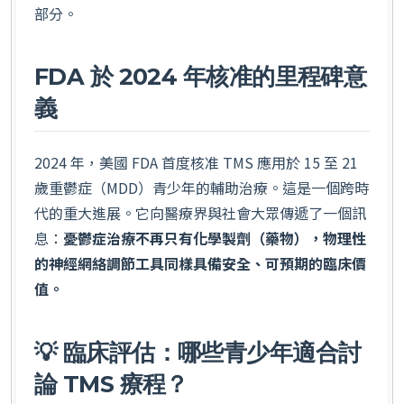
部分。
FDA 於 2024 年核准的里程碑意
義
2024 年，美國 FDA 首度核准 TMS 應用於 15 至 21
歲重鬱症（MDD）青少年的輔助治療。這是一個跨時
代的重大進展。它向醫療界與社會大眾傳遞了一個訊
息：
憂鬱症治療不再只有化學製劑（藥物），物理性
的神經網絡調節工具同樣具備安全、可預期的臨床價
值。
💡 臨床評估：哪些青少年適合討
論 TMS 療程？