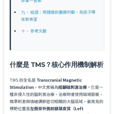
非單一答案
九、 結語：用穩健的醫療判斷，為孩子帶
來新希望
十、 參考文獻
什麼是 TMS？核心作用機制解析
TMS 的全名是
Transcranial Magnetic
Stimulation
，中文常稱為
經顱磁刺激治療
。它是一
種非侵入性的腦刺激治療，治療時會使用磁場脈衝，
精準刺激與情緒調節密切相關的大腦區域，最常見的
標靶位置是
左側背外側前額葉皮質（Left