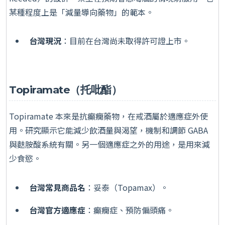
某種程度上是「減量導向藥物」的範本。
台灣現況
：目前在台灣尚未取得許可證上市。
Topiramate（托吡酯）
Topiramate 本來是抗癲癇藥物，在戒酒屬於適應症外使
用。研究顯示它能減少飲酒量與渴望，機制和調節 GABA
與麩胺酸系統有關。另一個適應症之外的用途，是用來減
少食慾。
台灣常見商品名
：妥泰（Topamax）。
台灣官方適應症
：癲癇症、預防偏頭痛。