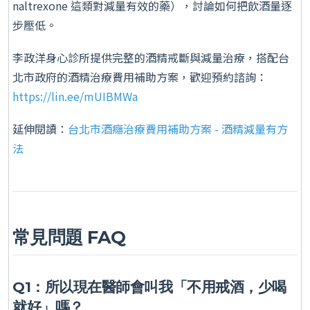
naltrexone 這類對減量有效的藥），討論如何把飲酒量逐
步壓低。
李政洋身心診所提供完整的酒精戒斷與減量治療，搭配台
北市政府的酒精治療費用補助方案，歡迎預約諮詢：
https://lin.ee/mUIBMWa
延伸閱讀：
台北市酒癮治療費用補助方案 - 酒精減量有方
法
常見問題 FAQ
Q1：所以現在醫師會叫我「不用戒酒，少喝
就好」嗎？