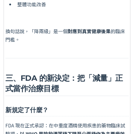
整體功能改善
換句話說，「降兩級」是一個
對應到真實健康後果
的臨床
門檻。
三、FDA 的新決定：把「減量」正
式當作治療目標
新規定了什麼？
FDA 現在正式承認：在中重度酒精使用疾患的藥物臨床試
驗裡，
以 WHO 風險飲酒等級下降至少兩級作為主要療效