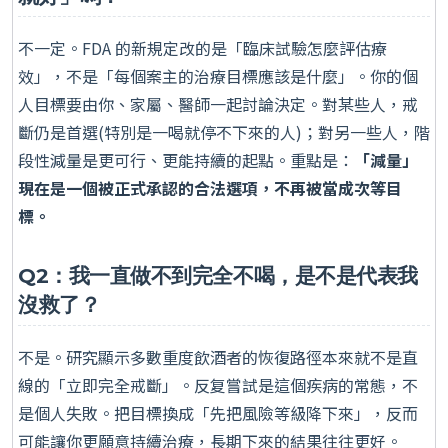
不一定。FDA 的新規定改的是「臨床試驗怎麼評估療
效」，不是「每個案主的治療目標應該是什麼」。你的個
人目標要由你、家屬、醫師一起討論決定。對某些人，戒
斷仍是首選(特別是一喝就停不下來的人)；對另一些人，階
段性減量是更可行、更能持續的起點。重點是：
「減量」
現在是一個被正式承認的合法選項，不再被當成次等目
標。
Q2：我一直做不到完全不喝，是不是代表我
沒救了？
不是。研究顯示多數重度飲酒者的恢復路徑本來就不是直
線的「立即完全戒斷」。反复嘗試是這個疾病的常態，不
是個人失敗。把目標換成「先把風險等級降下來」，反而
可能讓你更願意持續治療，長期下來的結果往往更好。