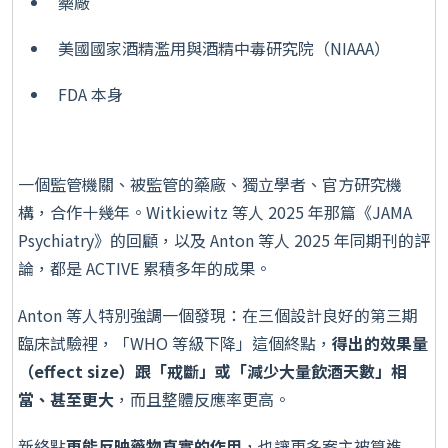
藥廠
美國國家酒精濫用與酒精中毒研究院（NIAAA）
FDA 本身
一個監管機關、被監管的藥廠、獨立學者、官方研究機
構，合作十幾年。Witkiewitz 等人 2025 年那篇《JAMA
Psychiatry》的回顧，以及 Anton 等人 2025 年同期刊的評
論，都是 ACTIVE 累積多年的成果。
Anton 等人特別強調一個發現：在三個設計良好的第三期
臨床試驗裡，「WHO 等級下降」這個終點，
得出的效果量
（effect size）跟「戒斷」或「減少大量飲酒天數」相
當、甚至更大
，而且整體反應率更高。
新終點
更能反映藥物真實的作用
，也讓更多案主被算進