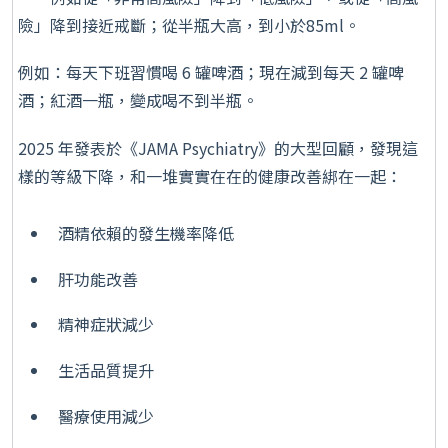
險」降到接近戒斷；從半瓶大高，到小於85ml。
例如：每天下班習慣喝 6 罐啤酒；現在減到每天 2 罐啤
酒；紅酒一瓶，變成喝不到半瓶。
2025 年發表於《JAMA Psychiatry》的大型回顧，發現這
樣的等級下降，和一堆實實在在的健康改善綁在一起：
酒精依賴的發生機率降低
肝功能改善
精神症狀減少
生活品質提升
醫療使用減少