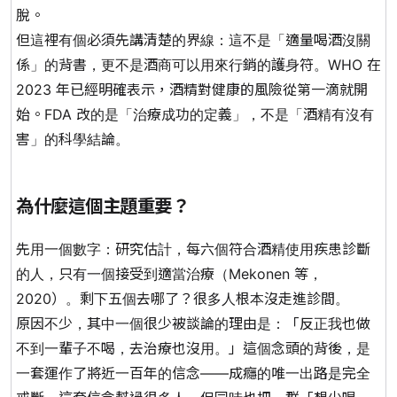
脫。
但這裡有個必須先講清楚的界線：
這不是「適量喝酒沒關
係」的背書
，更不是酒商可以用來行銷的護身符。WHO 在
2023 年已經明確表示，酒精對健康的風險從第一滴就開
始。FDA 改的是「治療成功的定義」，不是「酒精有沒有
害」的科學結論。
為什麼這個主題重要？
先用一個數字：研究估計，
每六個符合酒精使用疾患診斷
的人，只有一個接受到適當治療
（Mekonen 等，
2020）。剩下五個去哪了？很多人根本沒走進診間。
原因不少，其中一個很少被談論的理由是：「反正我也做
不到一輩子不喝，去治療也沒用。」這個念頭的背後，是
一套運作了將近一百年的信念——成癮的唯一出路是完全