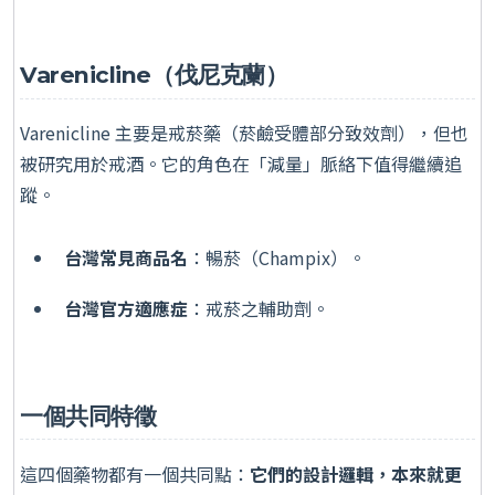
Varenicline（伐尼克蘭）
Varenicline 主要是戒菸藥（菸鹼受體部分致效劑），但也
被研究用於戒酒。它的角色在「減量」脈絡下值得繼續追
蹤。
台灣常見商品名
：暢菸（Champix）。
台灣官方適應症
：戒菸之輔助劑。
一個共同特徵
這四個藥物都有一個共同點：
它們的設計邏輯，本來就更