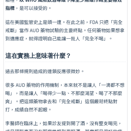
指標
，是可以接受的。
這在美國監管史上是頭一遭。在此之前，FDA 只把「完全
戒斷」當作 AUD 藥物試驗的主要終點。任何藥物如果想拿
到適應症，就得證明自己能讓一批人「完全不喝」。
這在實務上意味著什麼？
過去那條規則造成的連鎖反應很微妙。
很多 AUD 藥物的作用機制，本來就不是讓人「一滴都不想
喝」，而是讓人「喝得少一點、不那麼渴望、喝了不那麼
爽」。把這類藥物拿去和「完全戒斷」這個嚴苛終點對
打，成績自然不起眼。
李醫師在臨床上，如果診友提到開了酒，沒有整支喝完，