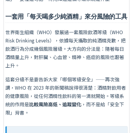
一套用「每天喝多少純酒精」來分風險的工具
世界衛生組織（WHO）發展過一套風險飲酒等級（WHO
Risk Drinking Levels），依據每天攝取的純酒精克數，把
飲酒行為分成幾個風險層級。大方向的分法是：隨著每日
酒精量上升，對肝臟、心血管、精神、癌症的風險也跟著
上升。
這套分級不是要告訴大家「哪個等級安全」——再次強
調，WHO 在 2023 年的新聞稿說得很清楚：酒精對飲用者
的健康風險，從任何酒精性飲料的第一滴就開始。等級系
統的作用是
比較風險高低、追蹤變化
，而不是給「安全下
限」背書。