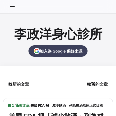
李政洋身心診所
加入為 Google 偏好來源
較新的文章
較舊的文章
首頁
/
衛教文章
/
美國 FDA 把「減少飲酒」列為戒酒治療正式目標