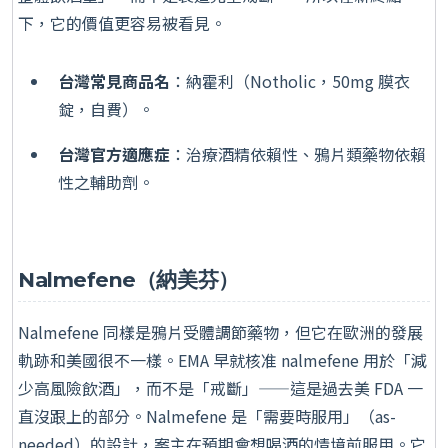
下，它的價值更容易被看見。
台灣常見商品名
：納霍利（Notholic，50mg 膜衣
錠，自費）。
台灣官方適應症
：治療酒精依賴性、鴉片類藥物依賴
性之輔助劑。
Nalmefene（納美芬）
Nalmefene 同樣是鴉片受體調節藥物，但它在歐洲的發展
軌跡和美國很不一樣。EMA 早就核准 nalmefene 用於「減
少高風險飲酒」，而不是「戒斷」——這是過去美 FDA 一
直沒跟上的部分。Nalmefene 是「需要時服用」（as-
needed）的設計，案主在預期會想喝酒的情境前服用。它