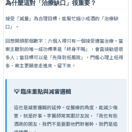
為什麼這對「治療缺口」很重要？
接受「減量」為合理目標，能幫忙縮小戒酒的「治療缺
口」。
回想開頭那個數字：六個人裡只有一個接受適當治療。當
案主聽到的唯一成功標準是「終身不喝」，會直接勸退很
多人；當目標可以是「先降到低風險」，門檻心理上低得
多，案主更願意走進來、留下來。
💡 臨床重點與減害邏輯
這也是減害邏輯的延伸。從醫療的角度，能減少傷
害，就是好事。李醫師常常跟診友說，「我也有些
酒商的朋友，我們不是要跟他們對著幹，我們是追
求健康」。