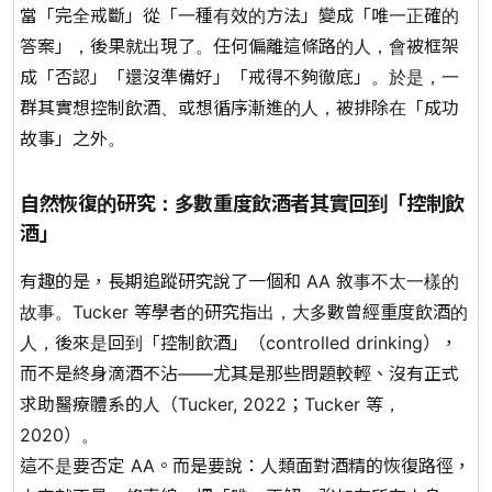
當「完全戒斷」從「一種有效的方法」變成「唯一正確的
答案」，後果就出現了。任何偏離這條路的人，會被框架
成「否認」「還沒準備好」「戒得不夠徹底」。於是，一
群其實想控制飲酒、或想循序漸進的人，被排除在「成功
故事」之外。
自然恢復的研究：多數重度飲酒者其實回到「控制飲
酒」
有趣的是，長期追蹤研究說了一個和 AA 敘事不太一樣的
故事。Tucker 等學者的研究指出，
大多數曾經重度飲酒的
人，後來是回到「控制飲酒」（controlled drinking），
而不是終身滴酒不沾
——尤其是那些問題較輕、沒有正式
求助醫療體系的人（Tucker, 2022；Tucker 等，
2020）。
這不是要否定 AA。而是要說：人類面對酒精的恢復路徑，