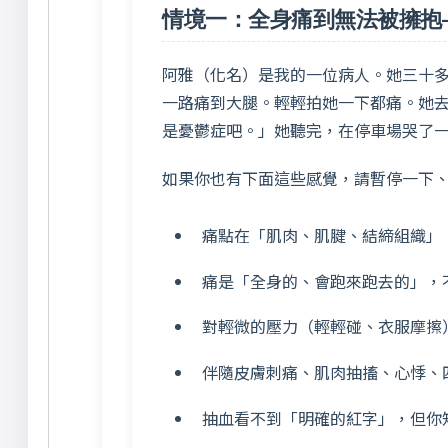
情境一：全身痛到無法被擁抱
阿雅（化名）是我的一位病人。她三十
一路痛到大腿。輕輕拍她一下都痛。她去
是憂鬱症吧。」她聽完，在停車場哭了
如果你也有下面這些感覺，請暫停一下
痛點在「肌肉、肌腱、結締組織」
痛是「全身的、會跑來跑去的」，
對輕微的壓力（輕輕碰、衣服摩擦
伴隨皮膚刺痛、肌肉抽搐、心悸、
抽血看不到「明確的紅字」，但你