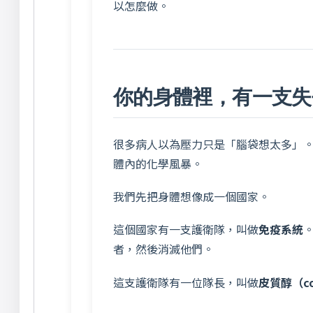
以怎麼做。
你的身體裡，有一支失
很多病人以為壓力只是「腦袋想太多」
體內的化學風暴。
我們先把身體想像成一個國家。
這個國家有一支護衛隊，叫做
免疫系統
者，然後消滅他們。
這支護衛隊有一位隊長，叫做
皮質醇（cor