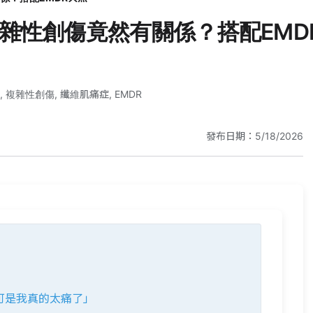
雜性創傷竟然有關係？搭配EMD
,
複雜性創傷
,
纖維肌痛症
,
EMDR
發布日期：5/18/2026
可是我真的太痛了」