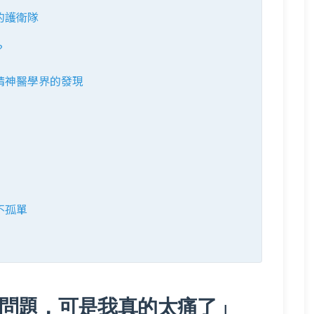
的護衛隊
？
精神醫學界的發現
不孤單
問題，可是我真的太痛了」