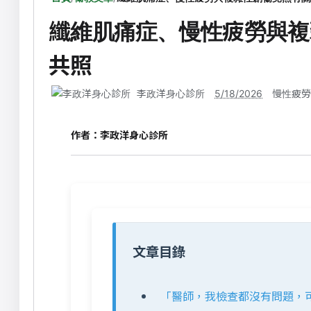
纖維肌痛症、慢性疲勞與複
共照
李政洋身心診所
5/18/2026
慢性疲勞
作者：
李政洋身心診所
文章目錄
「醫師，我檢查都沒有問題，