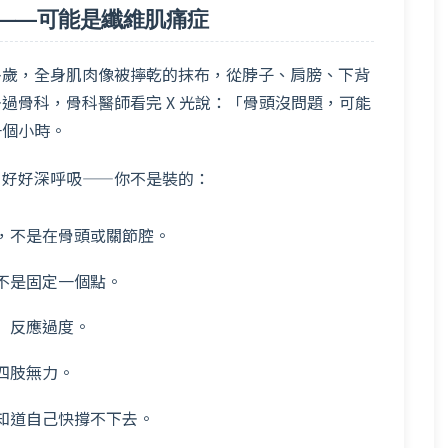
——可能是纖維肌痛症
多歲，全身肌肉像被擰乾的抹布，從脖子、肩膀、下背
過骨科，骨科醫師看完 X 光說：「骨頭沒問題，可能
一個小時。
、好好深呼吸——你不是裝的：
，不是在骨頭或關節腔。
不是固定一個點。
）反應過度。
四肢無力。
知道自己快撐不下去。