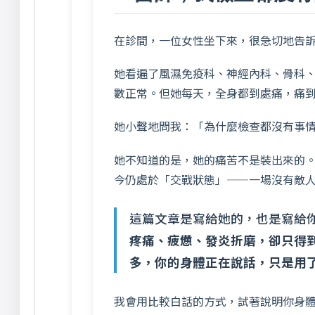
在診間，一位女性坐下來，很急切地告
她看遍了風濕免疫科、神經內科、骨科
數正常。但她每天，全身都到處痛，痛
她小聲地問我：「為什麼檢查都沒有事
她不知道的是，她的痛苦不是裝出來的
今仍處於「交戰狀態」——一場沒有敵
這篇文章是寫給她的，也是寫給
疼痛、疲憊、發炎折磨，卻只得
多，你的身體正在說話，只是用
我會用比較白話的方式，試著說明你身