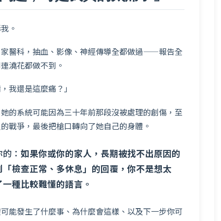
訴我。
、家醫科，抽血、影像、神經傳導全都做過——報告全
到連澆花都做不到。
情，我還是這麼痛？」
。她的系統可能因為三十年前那段沒被處理的創傷，至
人的戰爭，最後把槍口轉向了她自己的身體。
你的：
如果你或你的家人，長期被找不出原因的
到「檢查正常、多休息」的回覆，你不是想太
了一種比較難懂的語言。
體可能發生了什麼事、為什麼會這樣、以及下一步你可