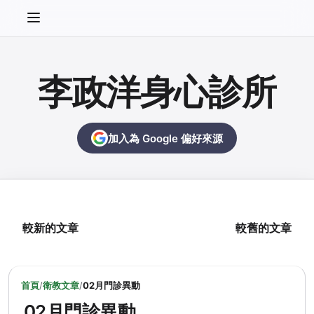
李政洋身心診所
加入為 Google 偏好來源
較新的文章
較舊的文章
首頁
/
衛教文章
/
02月門診異動
02月門診異動