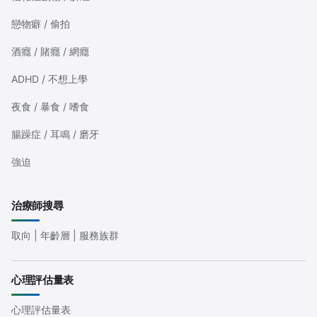
戀物癖 / 偷拍
酒癮 / 賭癮 / 網癮
ADHD / 不想上學
夜食 / 暴食 / 嗜食
腸躁症 / 耳鳴 / 磨牙
強迫
治療師搜尋
取向 | 年齡層 | 服務族群
心理評估量表
心理評估量表