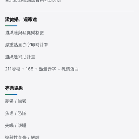
猛健樂、週纖達
週纖達與猛健樂格數
減重熱量赤字即時計算
週纖達補助計畫
211餐盤 + 168 + 熱量赤字 + 乳清蛋白
專業協助
憂鬱 / 躁鬱
焦慮 / 恐慌
失眠 / 嗜睡
複雜性創傷 / 解離