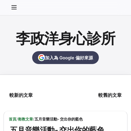
李政洋身心診所
加入為 Google 偏好來源
較新的文章
較舊的文章
首頁
/
衛教文章
/
五月音樂活動- 交出你的藍色
五月音樂活動- 交出你的藍色