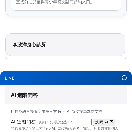
直接前往兒童與青少年初次諮商預約入口。
李政洋身心診所
LINE
AI 進階問答
用自然語言提問，由第三方 Felo AI 協助搜尋本站文章。
（可輸入自然語言問題；送出後會開啟 Felo A
AI 進階問答
詢問 AI
問題會傳送至第三方 Felo AI。請勿輸入姓名、電話、病歷或其他個人