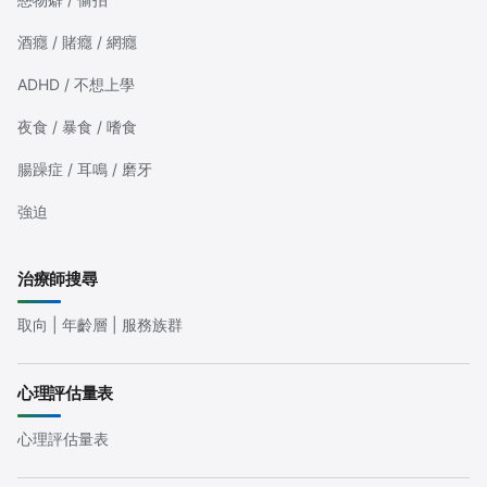
酒癮 / 賭癮 / 網癮
ADHD / 不想上學
夜食 / 暴食 / 嗜食
腸躁症 / 耳鳴 / 磨牙
強迫
治療師搜尋
取向 | 年齡層 | 服務族群
心理評估量表
心理評估量表