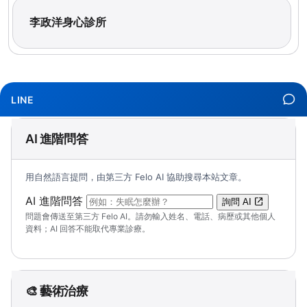
李政洋身心診所
LINE
AI 進階問答
用自然語言提問，由第三方 Felo AI 協助搜尋本站文章。
（可輸入自然語言問題；送出後會開啟 Felo A
AI 進階問答
詢問 AI
問題會傳送至第三方 Felo AI。請勿輸入姓名、電話、病歷或其他個人
資料；AI 回答不能取代專業診療。
🎨 藝術治療