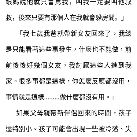
跟媽說他就只會罵我，
叫
我一定要叫他叔
叔，後來只要有那個人在我就會躲房間。」
「我七歲我爸就帶新女友回來了，我總
是只能看著這些事發生，什麼也不能做，前
前後後好幾個女友
，我討厭這些人進到我
家
。很多事都是這樣，你怎麼反應都沒用，
事情就是這樣…
……
做什麼都沒有用。」
如果父母親帶新伴侶回來的時間，孩子
還特別小
。孩子可能會出現一些被
冷落、
失