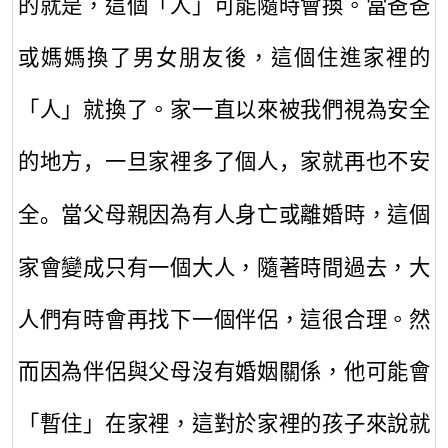
的就是，這個「人」
可能
隨時會換。當爸爸
或媽媽換了男女朋友後，這個住進家裡的
「人」就換了。
家一直以來被我們視為安全
的地方
，一
旦家裡多了個人
，
家就再也不安
當父母親因為有人身亡或離婚
時
，這個
全。
家會變成只有一個大人
，
隨著時間過去，大
人們有時會再找下一個伴侶，這很合理。然
而因為伴侶與父母沒有婚姻關係，他
可能
會
「暫住」在家裡，這對於
家裡的孩子
來說就