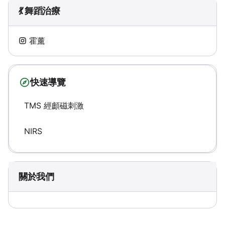
💃 舞蹈治療
霍薰
快速導覽
TMS 經顱磁刺激
NIRS
關於我們