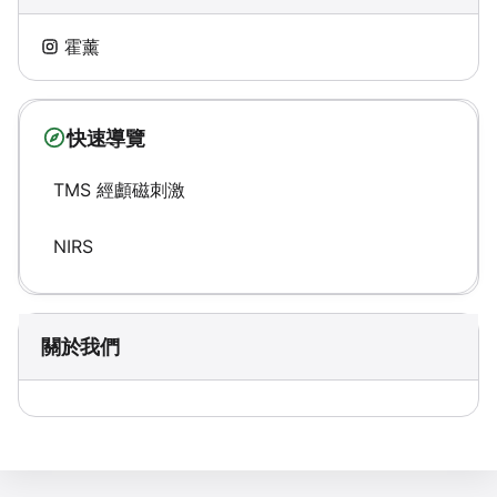
霍薰
快速導覽
TMS 經顱磁刺激
NIRS
關於我們