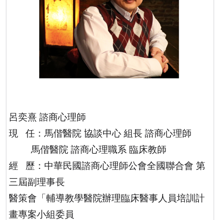
呂奕熹 諮商心理師
現
任：馬偕醫院 協談中心 組長 諮商心理師
馬偕醫院 諮商心理職系 臨床教師
經
歷：中華民國諮商心理師公會全國聯合會 第
三屆副理事長
醫策會「輔導教學醫院辦理臨床醫事人員培訓計
畫專案小組委員