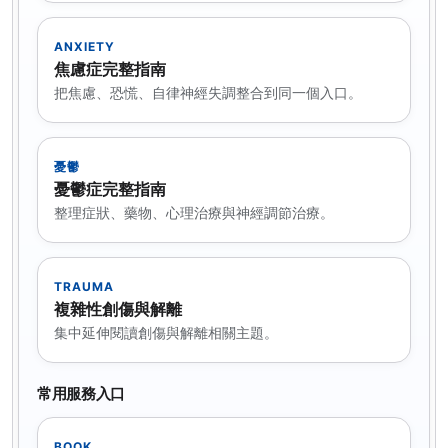
ANXIETY
焦慮症完整指南
把焦慮、恐慌、自律神經失調整合到同一個入口。
憂鬱
憂鬱症完整指南
整理症狀、藥物、心理治療與神經調節治療。
TRAUMA
複雜性創傷與解離
集中延伸閱讀創傷與解離相關主題。
常用服務入口
BOOK