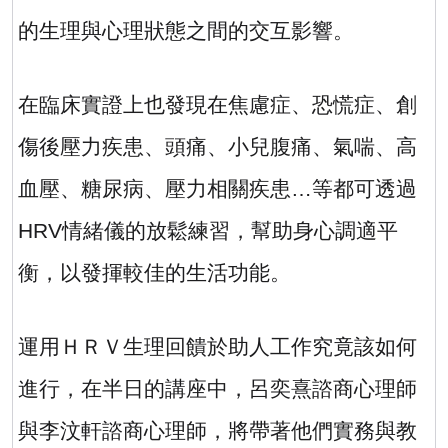
的生理與心理狀態之間的交互影響。
在臨床實證上也發現在焦慮症、恐慌症、創
傷後壓力疾患、頭痛、小兒腹痛、氣喘、高
血壓、糖尿病、壓力相關疾患…等都可透過
HRV
情緒儀的放鬆練習，幫助身心調適平
衡，以發揮較佳的生活功能。
運用ＨＲＶ生理回饋於助人工作究竟該如何
進行，在半日的講座中，呂奕熹諮商心理師
與李汶軒諮商心理師，將帶著他們實務與教