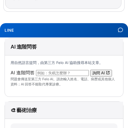
LINE
AI 進階問答
用自然語言提問，由第三方 Felo AI 協助搜尋本站文章。
（可輸入自然語言問題；送出後會開啟 Felo A
AI 進階問答
詢問 AI
問題會傳送至第三方 Felo AI。請勿輸入姓名、電話、病歷或其他個人
資料；AI 回答不能取代專業診療。
🎨 藝術治療