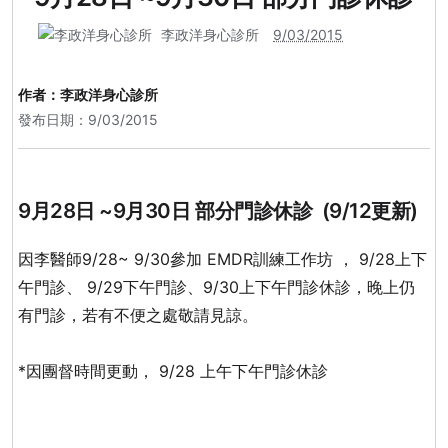
李政洋身心診所
9/03/2015
作者：
李政洋身心診所
發布日期：9/03/2015
9月28日 ~9月30日 部分門診休診 (9/12更新)
因李醫師9/28~ 9/30參加 EMDR訓練工作坊 ， 9/28
上下
午
門診、 9/29下午門診、9/30上下午門診休診，晚上仍
有門診，若有不便之處敬請見諒。
*因團督時間更動， 9/28 上午下午門診休診