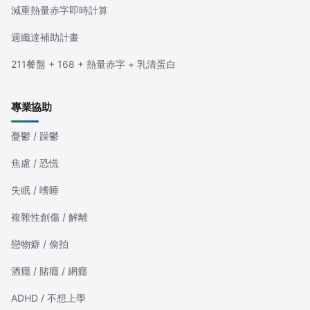
減重熱量赤字即時計算
週纖達補助計畫
211餐盤 + 168 + 熱量赤字 + 乳清蛋白
專業協助
憂鬱 / 躁鬱
焦慮 / 恐慌
失眠 / 嗜睡
複雜性創傷 / 解離
戀物癖 / 偷拍
酒癮 / 賭癮 / 網癮
ADHD / 不想上學