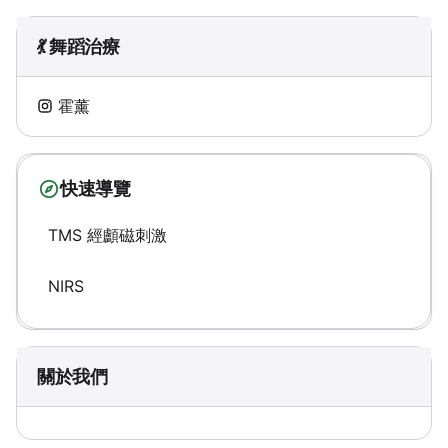
💃 舞蹈治療
霍薰
快速導覽
TMS 經顱磁刺激
NIRS
關於我們