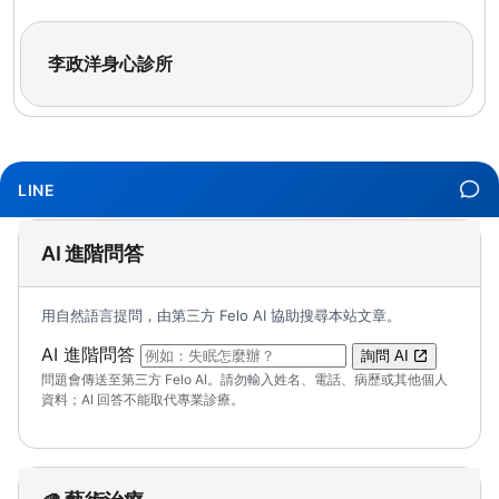
李政洋身心診所
LINE
AI 進階問答
用自然語言提問，由第三方 Felo AI 協助搜尋本站文章。
（可輸入自然語言問題；送出後會開啟 Felo A
AI 進階問答
詢問 AI
問題會傳送至第三方 Felo AI。請勿輸入姓名、電話、病歷或其他個人
資料；AI 回答不能取代專業診療。