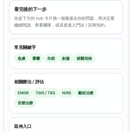
看完後的下一步
先從下方的 hub 卡片挑一個最接近你的問題，再決定要
繼續閱讀、查看團隊，或直接進入門診 / 諮商預約。
常見關鍵字
焦慮
憂鬱
失眠
創傷
就醫指南
相關療法 / 評估
EMDR
TMS / TBS
NIRS
藝術治療
音樂治療
延伸入口