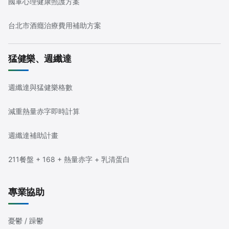
國軍心理健康照護方案
台北市酒癮治療費用補助方案
猛健樂、週纖達
週纖達與猛健樂格數
減重熱量赤字即時計算
週纖達補助計畫
211餐盤 + 168 + 熱量赤字 + 乳清蛋白
專業協助
憂鬱 / 躁鬱