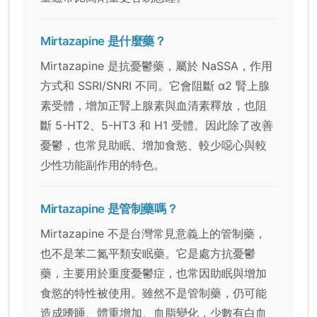
Mirtazapine 是什麼藥？
Mirtazapine 是抗憂鬱藥，屬於 NaSSA，作用
方式和 SSRI/SNRI 不同。它會阻斷 α2 腎上腺
素受體，增加正腎上腺素與血清素釋放，也阻
斷 5-HT2、5-HT3 和 H1 受體。因此除了改善
憂鬱，也常見助眠、增加食慾、較少噁心與較
少性功能副作用的特色。
Mirtazapine 是管制藥嗎？
Mirtazapine 不是台灣常見意義上的管制藥，
也不是苯二氮平類安眠藥。它是處方抗憂鬱
藥，主要用於重度憂鬱症，也常因助眠與增加
食慾的特性被使用。雖然不是管制藥，仍可能
造成嗜睡、體重增加、血脂變化，少數有白血