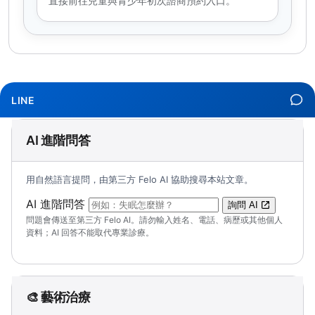
直接前往兒童與青少年初次諮商預約入口。
LINE
AI 進階問答
用自然語言提問，由第三方 Felo AI 協助搜尋本站文章。
（可輸入自然語言問題；送出後會開啟 Felo A
AI 進階問答
詢問 AI
問題會傳送至第三方 Felo AI。請勿輸入姓名、電話、病歷或其他個人
資料；AI 回答不能取代專業診療。
🎨 藝術治療