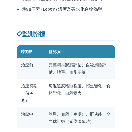
增加瘦素 (Leptin) 濃度及碳水化合物渴望
監測指標
📋
時間點
監測項目
治療前
完整精神狀態評估、自殺風險評
估、體重、血脂基線
治療初期
每週追蹤嗜睡程度、體重變化、食
（前 4
慾變化、自殺意念
週）
治療中
體重、血脂（定期）、肝功能、全
血球計數（感染徵象時）