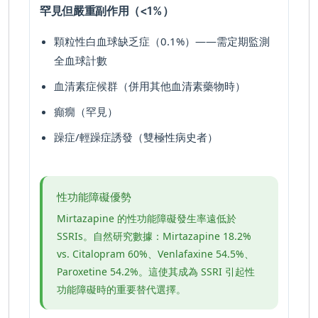
罕見但嚴重副作用（<1%）
顆粒性白血球缺乏症（0.1%）——需定期監測
全血球計數
血清素症候群（併用其他血清素藥物時）
癲癇（罕見）
躁症/輕躁症誘發（雙極性病史者）
性功能障礙優勢
Mirtazapine 的性功能障礙發生率遠低於
SSRIs。自然研究數據：Mirtazapine 18.2%
vs. Citalopram 60%、Venlafaxine 54.5%、
Paroxetine 54.2%。這使其成為 SSRI 引起性
功能障礙時的重要替代選擇。