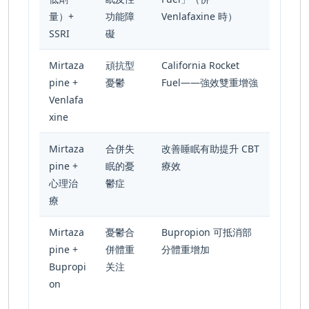
量）+
功能障
Venlafaxine 時）
SSRI
礙
Mirtaza
頑抗型
California Rocket
pine +
憂鬱
Fuel——強效雙重增強
Venlafa
xine
Mirtaza
合併失
改善睡眠有助提升 CBT
pine +
眠的憂
療效
心理治
鬱症
療
Mirtaza
憂鬱合
Bupropion 可抵消部
pine +
併體重
分體重增加
Bupropi
关注
on