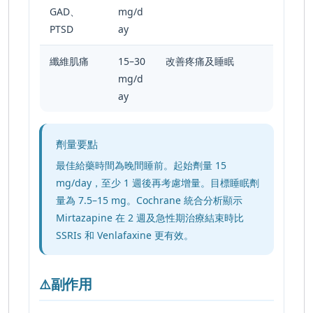
GAD、
mg/d
PTSD
ay
纖維肌痛
15–30
改善疼痛及睡眠
mg/d
ay
劑量要點
最佳給藥時間為晚間睡前。起始劑量 15
mg/day，至少 1 週後再考慮增量。目標睡眠劑
量為 7.5–15 mg。Cochrane 統合分析顯示
Mirtazapine 在 2 週及急性期治療結束時比
SSRIs 和 Venlafaxine 更有效。
副作用
⚠️