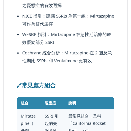
之憂鬱症的有效選擇
NICE 指引
：建議 SSRIs 為第一線；Mirtazapine
可作為替代選擇
WFSBP 指引
：Mirtazapine 在急性期治療的療
效優於部分 SSRI
Cochrane 統合分析
：Mirtazapine 在 2 週及急
性期比 SSRIs 和 Venlafaxine 更有效
常見處方組合
🔗
組合
適應症
說明
Mirtaza
SSRI 引
最常見組合，又稱
pine（
起的失
「California Rocket
低劑
眠及性
Fuel」（併