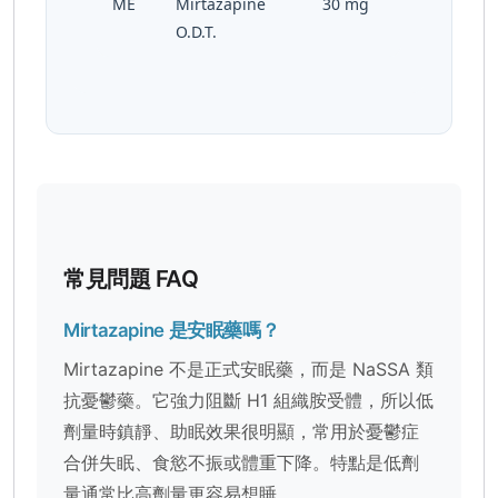
ME
Mirtazapine
30 mg
O.D.T.
常見問題 FAQ
Mirtazapine 是安眠藥嗎？
Mirtazapine 不是正式安眠藥，而是 NaSSA 類
抗憂鬱藥。它強力阻斷 H1 組織胺受體，所以低
劑量時鎮靜、助眠效果很明顯，常用於憂鬱症
合併失眠、食慾不振或體重下降。特點是低劑
量通常比高劑量更容易想睡。