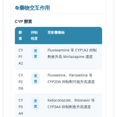
藥物交互作用
🔄
CYP 酵素
酵
抑制
受影響藥物
素
程度
CY
Fluvoxamine 等 CYP1A2 抑制
受
P1
質
劑會升高 Mirtazapine 濃度
A2
CY
Fluoxetine、Paroxetine 等
受
P2
質
CYP2D6 抑制劑可能升高濃度
D6
CY
Ketoconazole、Ritonavir 等
受
P3
質
CYP3A4 抑制劑會升高濃度
A4