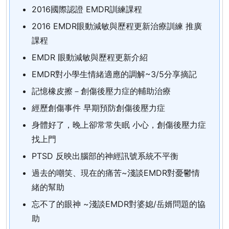
2016國際認證 EMDR訓練課程
2016 EMDR眼動減敏與歷程更新治療訓練 推廣
課程
EMDR 眼動減敏與歷程更新介紹
EMDR對小學生情緒適應的調解~3/5分享摘記
記憶橡皮擦－創傷後壓力症的輔助治療
經歷創傷事件 早期預防創傷後壓力症
身體好了，晚上卻常常失眠 小心，創傷後壓力症
找上門
PTSD 反映出腦部的神經訊號系統不平衡
過去的嘲笑、現在的痛苦~淺談EMDR對憂鬱情
緒的幫助
忘不了的眼神 ~淺談EMDR對婆媳/岳婿問題的協
助