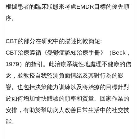
根據患者的臨床狀態來考慮
EMDR
目標的優先順
序。
CBT
的部分在研究中的描述比較簡短
:
CBT
治療遵循《憂鬱症認知治療手冊》（
Beck
，
1979
）的指引。此治療系統性地處理不健康的信
念，並教授自我監測負面情緒及其對行為的影
響。也包括決策能力訓練以及將治療的目標針對
於如何增加愉快體驗的頻率和質量。回家作業的
安排，有助於幫助病人改善日常生活中的社交技
能。