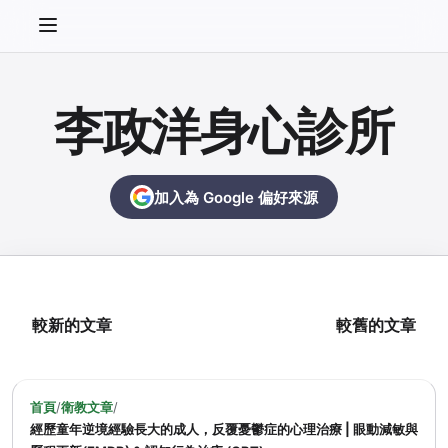
李政洋身心診所
加入為 Google 偏好來源
較新的文章
較舊的文章
首頁
/
衛教文章
/
經歷童年逆境經驗長大的成人，反覆憂鬱症的心理治療 | 眼動減敏與