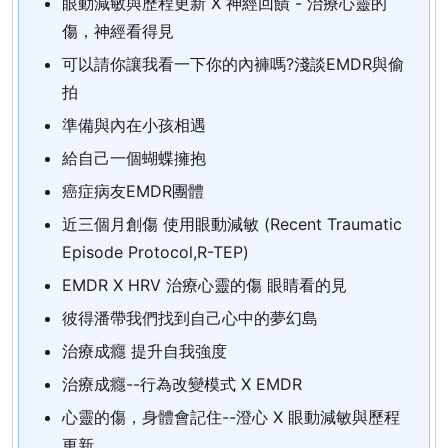
眼動減敏與歷程更新 X 神經回饋 - 治療心靈的
傷，神經看得見
可以請你讓我看一下你的內褲嗎?淺談EMDR與偷
拍
準備與內在小孩相遇
給自己一個蝴蝶擁抱
癌症病友EMDR團體
近三個月創傷 使用眼動減敏 (Recent Traumatic
Episode Protocol,R-TEP)
EMDR X HRV 治療心靈的傷 眼睛看的見
彼得潘帶我們找到自己心中的夢幻島
治療成癮 提升自我強度
治療成癮--行為改變模式 X EMDR
心靈的傷，身體會記住--澄心 X 眼動減敏與歷程
更新