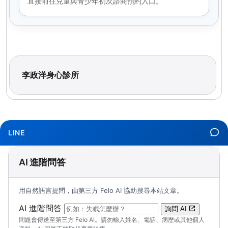
直接前往兒童與青少年初次諮商預約入口。
李政洋身心診所
LINE
AI 進階問答
用自然語言提問，由第三方 Felo AI 協助搜尋本站文章。
（可輸入自然語言問題；送出後會開啟 Felo A
AI 進階問答
詢問 AI
問題會傳送至第三方 Felo AI。請勿輸入姓名、電話、病歷或其他個人