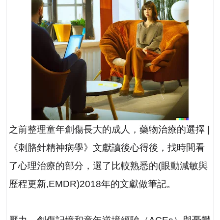
之前整理童年創傷長大的成人，藥物治療的選擇
|
《刺胳針精神病學》文獻讀後心得後，找時間看
了心理治療的部分，選了比較熟悉的
(
眼動減敏與
歷程更新
,EMDR)2018
年的文獻做筆記。