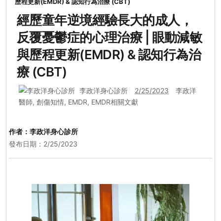
歷程更新(EMDR) & 認知行為治療 (CBT)
經歷童年逆境經驗長大的成人，
反覆憂鬱症的心理治療 | 眼動減敏
與歷程更新(EMDR) & 認知行為治
療 (CBT)
李政洋身心診所
2/25/2023
李政洋
醫師
,
創傷知情
,
EMDR
,
EMDR相關文獻
作者：
李政洋身心診所
發布日期：2/25/2023