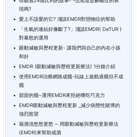
你聽過24個比利的故事- -也知道是解離症的表
現嗎?
愛上不該愛的它? 淺談EMDR對戀物症的幫助
「生氣的連結好像斷了?」淺談EMDR( DeTUR )
對暴怒的運用
眼動減敏與歷程更新- 讓我們與自己的內在小孩
和好
EMDR (眼動減敏與歷程更新療法) 1分鐘介紹
使用EMDR治療網路成癮-玩線上遊戲過癮但不成
癮
甜甜的癮~運用EMDR來拒絕嗜吃巧克力
EMDR眼動減敏與歷程更新 _減少病態性賭博的
強烈慾望
藉酒澆愁愁更愁 ~ 用眼動減敏與歷程更新療法
(EMDR)來幫助戒酒