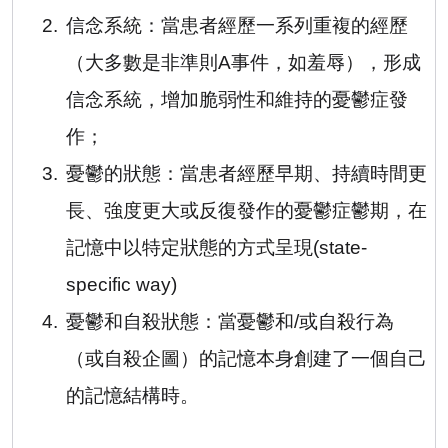
2.
信念系統：當患者經歷一系列重複的經歷
（大多數是非準則
A
事件，如羞辱），形成
信念系統，增加脆弱性和維持的憂鬱症發
作；
3.
憂鬱的狀態：當患者經歷早期、持續時間更
長、強度更大或反復發作的憂鬱症鬱期，在
記憶中以特定狀態的方式呈現
(state-
specific way)
4.
憂鬱和自殺狀態：當憂鬱和
/
或自殺行為
（或自殺企圖）的記憶本身創建了一個自己
的記憶結構時。