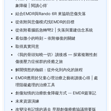
象障礙 | 閱讀心得˙
結合EMDR與Rando 6R 來協助悲傷失落
從依附與悲傷模式找EMDR的目標
從依附看腦筋急轉彎2 | 失落與重建信念系統
看似微小的時刻 – 依附修復的關鍵
取得真實同意
《我的骨頭知曉一切》讀後感 — 探索複雜性創
傷後壓力症候群的痊癒之旅
解開憤怒的枷鎖：從外化到內化的旅程
EMDR應用於兒童心理治療之藝術讀後心得 | 處
理阻礙處理的治療工具
創傷知情的治療飲食障礙方式 -- EMDR篇筆記
未來資源演練
改變沒有記憶的過去 早期創傷療癒協議簡要版