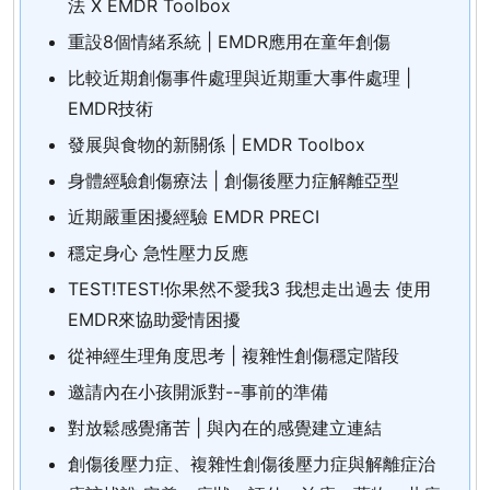
法 X EMDR Toolbox
重設8個情緒系統 | EMDR應用在童年創傷
比較近期創傷事件處理與近期重大事件處理 |
EMDR技術
發展與食物的新關係 | EMDR Toolbox
身體經驗創傷療法 | 創傷後壓力症解離亞型
近期嚴重困擾經驗 EMDR PRECI
穩定身心 急性壓力反應
TEST!TEST!你果然不愛我3 我想走出過去 使用
EMDR來協助愛情困擾
從神經生理角度思考 | 複雜性創傷穩定階段
邀請內在小孩開派對--事前的準備
對放鬆感覺痛苦 | 與內在的感覺建立連結
創傷後壓力症、複雜性創傷後壓力症與解離症治