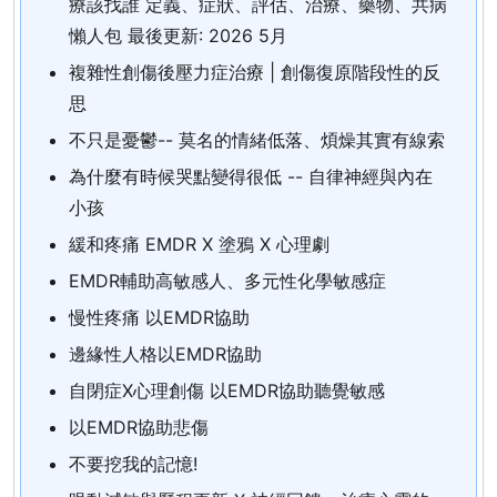
療該找誰 定義、症狀、評估、治療、藥物、共病
懶人包 最後更新: 2026 5月
複雜性創傷後壓力症治療 | 創傷復原階段性的反
思
不只是憂鬱-- 莫名的情緒低落、煩燥其實有線索
為什麼有時候哭點變得很低 -- 自律神經與內在
小孩
緩和疼痛 EMDR X 塗鴉 X 心理劇
EMDR輔助高敏感人、多元性化學敏感症
慢性疼痛 以EMDR協助
邊緣性人格以EMDR協助
自閉症X心理創傷 以EMDR協助聽覺敏感
以EMDR協助悲傷
不要挖我的記憶!