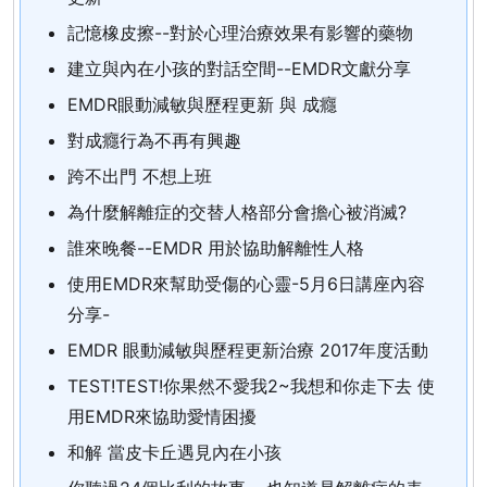
記憶橡皮擦--對於心理治療效果有影響的藥物
建立與內在小孩的對話空間--EMDR文獻分享
EMDR眼動減敏與歷程更新 與 成癮
對成癮行為不再有興趣
跨不出門 不想上班
為什麼解離症的交替人格部分會擔心被消滅?
誰來晚餐--EMDR 用於協助解離性人格
使用EMDR來幫助受傷的心靈-5月6日講座內容
分享-
EMDR 眼動減敏與歷程更新治療 2017年度活動
TEST!TEST!你果然不愛我2~我想和你走下去 使
用EMDR來協助愛情困擾
和解 當皮卡丘遇見內在小孩