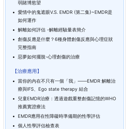
弱賭博慾望
愛情中的鬼遮眼V.S. EMDR (第二集)~EMDR是
如何運作
解離如何評估 -解離經驗量表簡介
創傷反應是什麼？6種身體創傷反應與心理症狀
完整指南
惡夢如何擺脫-心理創傷的治療
【治療應用】
當你的內在不只有一個「我」——EMDR 解離治
療與IFS、Ego state therapy 結合
兒童EMDR治療：透過遊戲重整創傷記憶的WHO
推薦實證療法
EMDR應用在性障礙時準備期的性學評估
個人性學評估檢查表