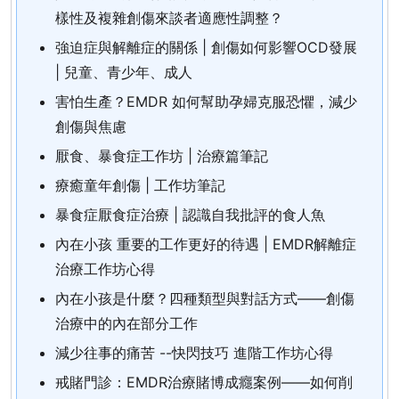
樣性及複雜創傷來談者適應性調整？
強迫症與解離症的關係 | 創傷如何影響OCD發展
| 兒童、青少年、成人
害怕生產？EMDR 如何幫助孕婦克服恐懼，減少
創傷與焦慮
厭食、暴食症工作坊 | 治療篇筆記
療癒童年創傷 | 工作坊筆記
暴食症厭食症治療 | 認識自我批評的食人魚
內在小孩 重要的工作更好的待遇 | EMDR解離症
治療工作坊心得
內在小孩是什麼？四種類型與對話方式——創傷
治療中的內在部分工作
減少往事的痛苦 --快閃技巧 進階工作坊心得
戒賭門診：EMDR治療賭博成癮案例——如何削