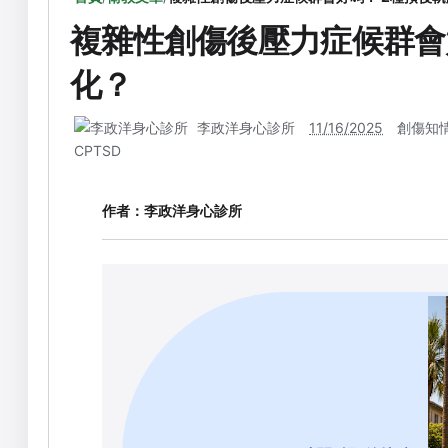
複雜性創傷後壓力症候群會
化？
李政洋身心診所
11/16/2025
創傷知
CPTSD
作者：
李政洋身心診所