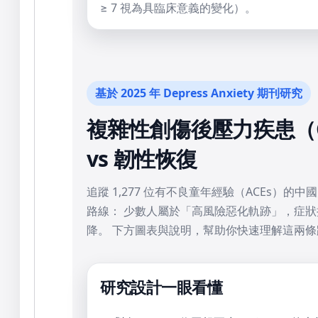
≥ 7 視為具臨床意義的變化）。
基於 2025 年 Depress Anxiety 期刊研究
複雜性創傷後壓力疾患（
vs 韌性恢復
追蹤 1,277 位有不良童年經驗（ACEs）的
路線： 少數人屬於「高風險惡化軌跡」，症
降。 下方圖表與說明，幫助你快速理解這兩
研究設計一眼看懂