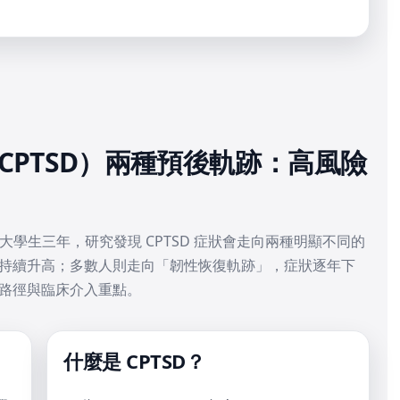
CPTSD）兩種預後軌跡：高風險
中國大學生三年，研究發現 CPTSD 症狀會走向兩種明顯不同的
狀持續升高；多數人則走向「韌性恢復軌跡」，症狀逐年下
條路徑與臨床介入重點。
什麼是 CPTSD？