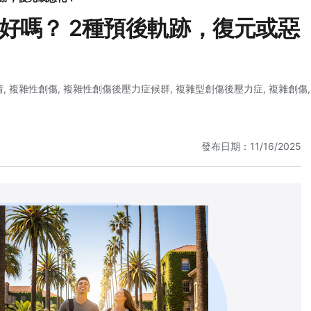
好嗎？ 2種預後軌跡，復元或惡
情
,
複雜性創傷
,
複雜性創傷後壓力症候群
,
複雜型創傷後壓力症
,
複雜創傷
,
發布日期：11/16/2025