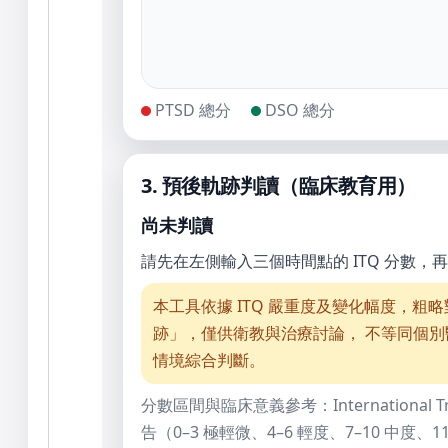
PTSD 總分
DSO 總分
3. 預後軌跡判讀（臨床教育用）
尚未判讀
請先在左側輸入三個時間點的 ITQ 分數
本工具依據 ITQ 嚴重度及變化幅度，粗
跡」，僅供衛教與治療討論， 不等同個
情境綜合判斷。
分數區間與臨床意義參考：International Trau
告（0–3 極輕微、4–6 輕度、7–10 中度、11