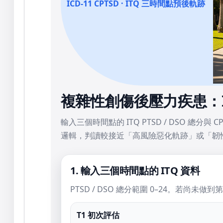
ICD-11 CPTSD · ITQ 三時間點預後軌跡
複雜性創傷後壓力疾患：I
輸入三個時間點的 ITQ PTSD / DSO 總
邏輯，判讀較接近「高風險惡化軌跡」或「韌
1. 輸入三個時間點的 ITQ 資料
PTSD / DSO 總分範圍 0–24。若尚未做
T1 初次評估