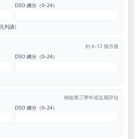
DSO 總分（0–24）
 二元判讀）
約 6–12 個月後
DSO 總分（0–24）
例如第三學年或近期評估
DSO 總分（0–24）