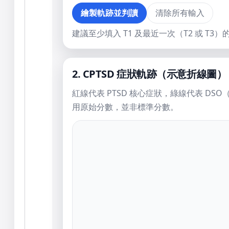
清除所有輸入
繪製軌跡並判讀
建議至少填入 T1 及最近一次（T2 或 T3）的 
2. CPTSD 症狀軌跡（示意折線圖）
紅線代表 PTSD 核心症狀，綠線代表 D
用原始分數，並非標準分數。