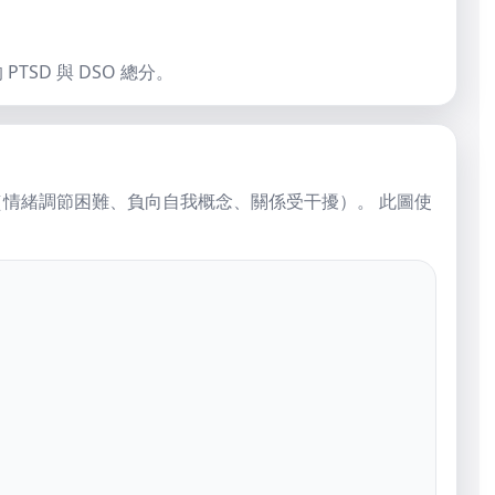
PTSD 與 DSO 總分。
SO（情緒調節困難、負向自我概念、關係受干擾）。 此圖使