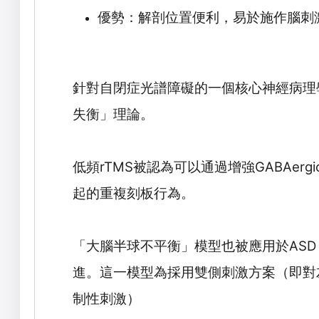
優勢：解剖位置便利，易於施作腦刺
針對自閉症光譜障礙的一個核心神經病理
失衡」理論。
低頻
rTMS
被認為可以通過增強
GABAergi
起的重複刻板行為。
「大腦半球不平衡」模型也被應用於
ASD
進。這一模型為採用雙側刺激方案（即對
制性刺激）