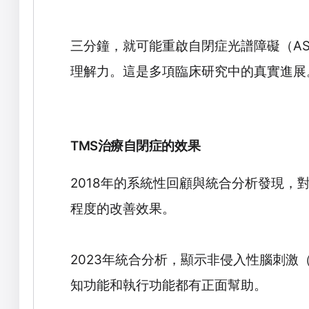
三分鐘，就可能重啟自閉症光譜障礙（
A
理解力。這是多項臨床研究中的真實進展
TMS
治療自閉症的效果
2018
年的系統性回顧與統合分析發現，
程度的改善效果。
2023
年統合分析，顯示非侵入性腦刺激
知功能和執行功能都有正面幫助。