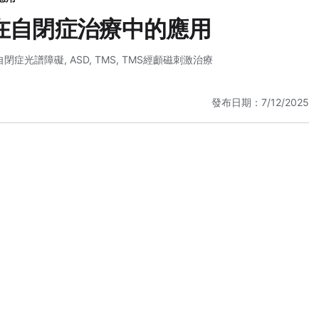
S在自閉症治療中的應用
自閉症光譜障礙
,
ASD
,
TMS
,
TMS經顱磁刺激治療
發布日期：7/12/2025