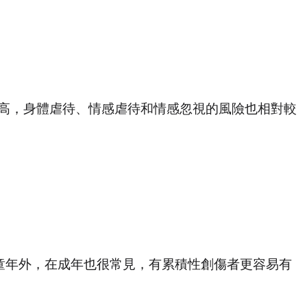
高，身體虐待、情感虐待和情感忽視的風險也相對較
童年外，在成年也很常見，有累積性創傷者更容易有