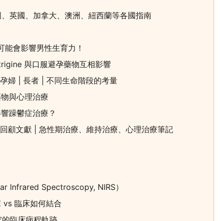
韓國、英國、加拿大、澳洲、紐西蘭等各國指南
id 可能會影響男性生育力！
rigine 與口服避孕藥物互相影響
孕婦 | 長者 | 不同生命階段的考量
藥物與心理治療
影響躁鬱症治療？
療回顧文獻 | 急性期治療、維持治療、心理治療筆記
rared Spectroscopy, NIRS）
vs 臨床如何結合
研究的臨床病程軌跡