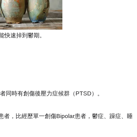
能快速掉到鬱期。
者同時有創傷後壓力症候群（
PTSD
）。
患者，比經歷單一創傷
Bipolar
患者，鬱症、躁症、睡