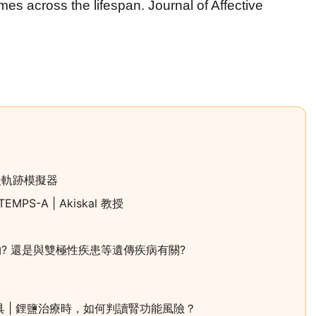
mes across the lifespan.
Journal of Affective
後軌跡模擬器
S-A | Akiskal 教授
? 還是與雙極性疾患等遺傳疾病有關?
能追蹤工具 | 鋰鹽治療時，如何判讀腎功能風險？