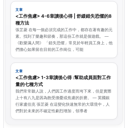
文章
<工作焦慮> 4-6章讀後心得 | 舒緩錯失恐懼的8
種方法
張芷菱 在每一個必須完成的工作中，都存在著有趣的元
素。找到了樂趣和節奏，那這份工作就是個遊戲。 —
《歡樂滿人間》 「錯失恐懼」常見於年輕員工身上，他
們擔心如果留在目前的工作崗位，可能
文章
<工作焦慮> 1-3章讀後心得 :幫助成員面對工作
量的七種方式
我們常常聽人說，人們因工作過度而垮下來，但是實際
上十有八九是因為飽受擔憂或焦慮的折磨。 — 英國銀
行家盧伯克 張芷菱 在這變化快速無常的大環境中，人
們對於未來的不確定性劇烈增加，領導者