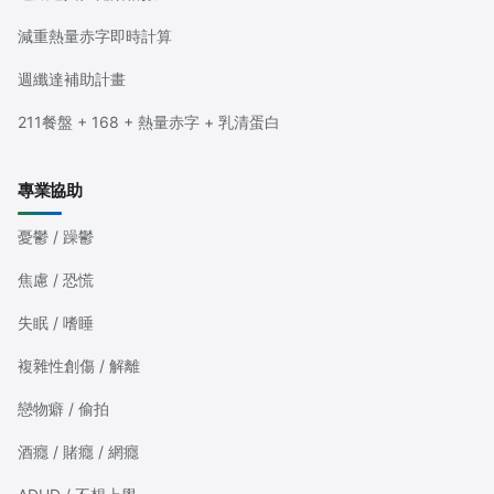
減重熱量赤字即時計算
週纖達補助計畫
211餐盤 + 168 + 熱量赤字 + 乳清蛋白
專業協助
憂鬱 / 躁鬱
焦慮 / 恐慌
失眠 / 嗜睡
複雜性創傷 / 解離
戀物癖 / 偷拍
酒癮 / 賭癮 / 網癮