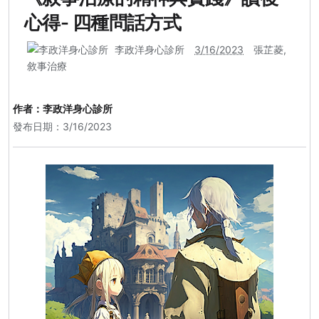
心得- 四種問話方式
李政洋身心診所
3/16/2023
張芷菱
,
敘事治療
作者：
李政洋身心診所
發布日期：3/16/2023