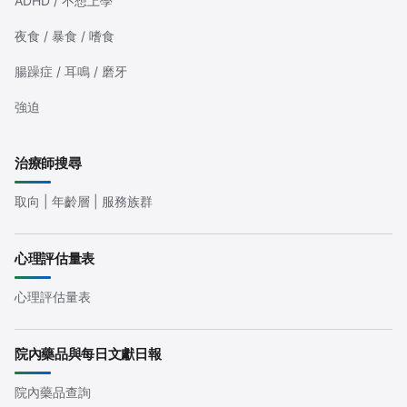
ADHD / 不想上學
夜食 / 暴食 / 嗜食
腸躁症 / 耳鳴 / 磨牙
強迫
治療師搜尋
取向 | 年齡層 | 服務族群
心理評估量表
心理評估量表
院內藥品與每日文獻日報
院內藥品查詢