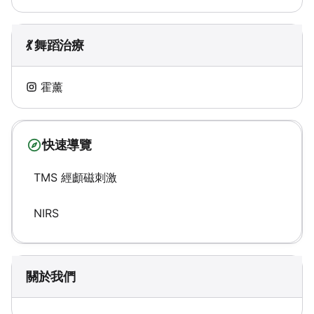
💃 舞蹈治療
霍薰
快速導覽
TMS 經顱磁刺激
NIRS
關於我們