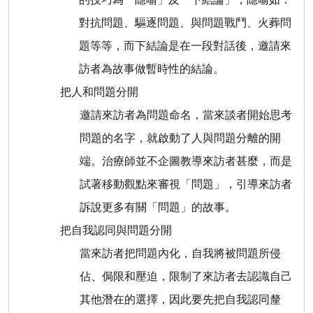
對抗問題、驅逐問題、與問題戰鬥、火葬問
題等等，而下結論是在一段對話後，邀請來
訪者為故事做暫時性的結論。
把人和問題分開
邀請來訪者為問題命名，當來談者開始思考
問題的名字，就啟動了人與問題分離的開
端。治療師並不企圖教導來訪者甚麼，而是
試著移動觀點來審視「問題」，引導來訪者
訴說更多有關「問題」的故事。
把自我認同與問題分開
當來訪者把問題內化，自我將被問題所侵
佔、侷限和壓迫，限制了來訪者去認識自己
其他潛在的選擇，因此要先把自我認同釐