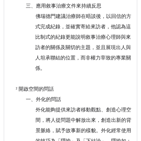
三、應用敘事治療文件來持續反思
佛瑞德門建議治療師在晤談後，以回信的方
式完成紀錄，並確實寄給來訪者，他認為這
比制式的紀錄更能說明敘事治療心理師與來
訪者的關係及關切的主題，並且展現出人與
人坦承聯結的位置，而非權力宰致的專業關
係。
²
開啟空間的問話
一、外化的問話
外化能夠提供來訪者移動觀點、創造心理空
間，將人從問題中解放出來，創造出新的背
景脈絡，賦予故事新的樣貌。外化經常使用
的技巧為「隱喻」及「下結論」，隱喻如：