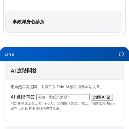
李政洋身心診所
LINE
AI 進階問答
用自然語言提問，由第三方 Felo AI 協助搜尋本站文章。
（可輸入自然語言問題；送出後會開啟 Felo A
AI 進階問答
詢問 AI
問題會傳送至第三方 Felo AI。請勿輸入姓名、電話、病歷或其他個人
資料；AI 回答不能取代專業診療。