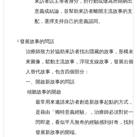
來訪者以主導者身分，對行動或做為所歸納出
意義或結論，並幫助來訪者離開主流故事的支
配，選擇支持自己的意義認同。
²
發展故事的問話
治療師致力於協助來訪者找出隱藏的故事，形構未
來圖像，鬆動主流故事，浮現支線故事，發展出個
人替代故事，包含四個部分：
一、
開啟新故事的問話
傾聽故事的開啟
最常用來邀請來訪者創造新故事起點的方式，
是藉由「獨特意義經驗」，治療師必須對於一
閃即逝，看似平凡無奇的經驗感到好奇，找到
發展新故事的開端。