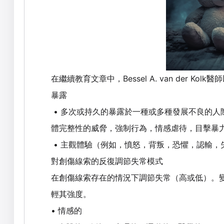
Bessel A. van der Kolk
在繼續教育文章中，
醫師
暴露
•
多次或持久的暴露於一種或多種發展不良的人
體完整性的威脅，強制行為，情感虐待，目擊暴
•
主觀體驗（例如，憤怒，背叛，恐懼，認輸，
對創傷線索的反復調節失常模式
在創傷線索存在的情況下調節失常（高或低）。
輕其強度。
•
情感的