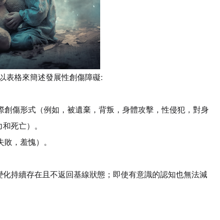
:
以表格來簡述發展性創傷障礙
際創傷形式（例如，被遺棄，背叛，身體攻擊，性侵犯，對身
力和死亡）。
失敗，羞愧）。
變化持續存在且不返回基線狀態；即使有意識的認知也無法減