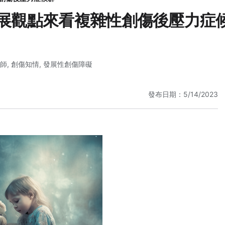
發展觀點來看複雜性創傷後壓力症
師
,
創傷知情
,
發展性創傷障礙
發布日期：5/14/2023