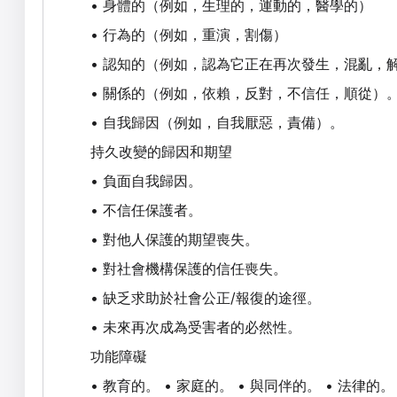
•
身體的（例如，生理的，運動的，醫學的）
•
行為的（例如，重演，割傷）
•
認知的（例如，認為它正在再次發生，混亂，
•
關係的（例如，依賴，反對，不信任，順從）
•
自我歸因（例如，自我厭惡，責備）。
持久改變的歸因和期望
•
負面自我歸因。
•
不信任保護者。
•
對他人保護的期望喪失。
•
對社會機構保護的信任喪失。
•
/
缺乏求助於社會公正
報復的途徑。
•
未來再次成為受害者的必然性。
功能障礙
•
•
•
•
教育的。
家庭的。
與同伴的。
法律的。