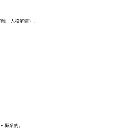
解離，人格解體）。
。
•
職業的。