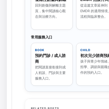
回到創傷與解離主題
從這篇文章延伸到
頁，集中閱讀核心觀
EMDR 的適用情境
念與治療方向。
流程與臨床整合。
常用服務入口
BOOK
CHILD
預約門診 / 成人諮
初次兒少諮商預
商
孩子與青少年情緒
拒學、調節與親職
把閱讀直接銜接到成
作的預約入口。
人初談、門診與主要
服務入口。
RELATED POSTS