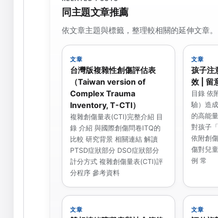
同主題文章推薦
依文章主題與標籤，整理較相關的延伸文章。
文章
文章
台灣版複雜性創傷評估表
孩子注
（Taiwan version of
效 | 
Complex Trauma
目錄 依
Inventory, T-CTI）
驗）造成
的高能量
複雜創傷量表(CTI)完整介紹 目
對孩子
錄 介紹 與國際創傷問卷ITQ的
依附創傷
比較 研究背景 相關連結 解讀
傷對兒童
PTSD症狀部分 DSO症狀部分
例 常
計分方式 複雜創傷量表(CTI)評
分程序 參考資料
文章
文章