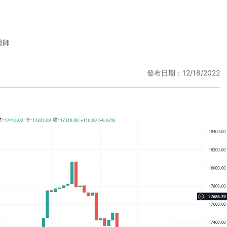
醫師
發布日期：12/18/2022