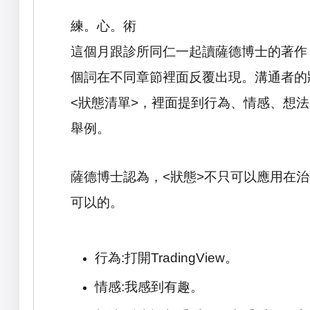
練。心。術
這個月跟診所同仁一起讀薩德博士的著作
個詞在不同章節裡面反覆出現。溝通者的
<
狀態清單
>
，裡面提到行為、情感、想法
舉例。
薩德博士認為，
<
狀態
>
不只可以應用在治
可以的。
行為
:
打開
TradingView
。
情感
:
我感到有趣。