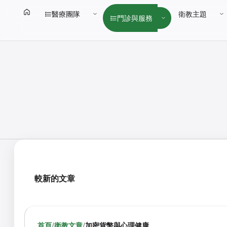
醫療團隊
衛教主題
門診與服務
較新的文章
首頁
/
衛教文章
/
加密貨幣與心理健康