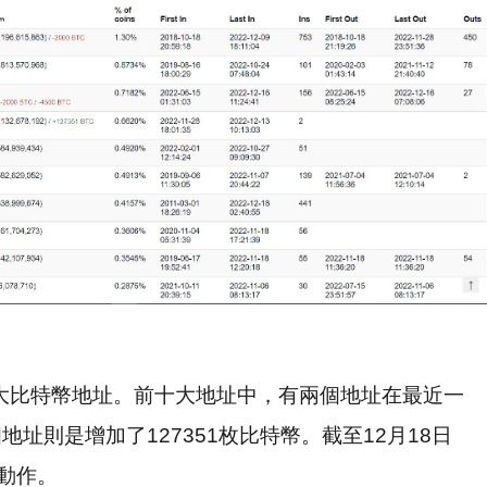
大比特幣地址。前十大地址中，有兩個地址在最近一
個地址則是增加了
127351
枚比特幣。截至
12
月
18
日
動作。