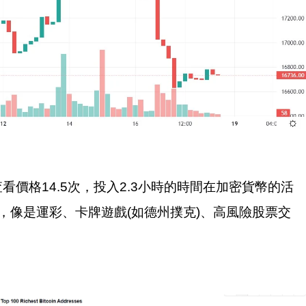
查看價格
14.5
次，投入
2.3
小時的時間在加密貨幣的活
，像是運彩、卡牌遊戲
(
如德州撲克
)
、高風險股票交