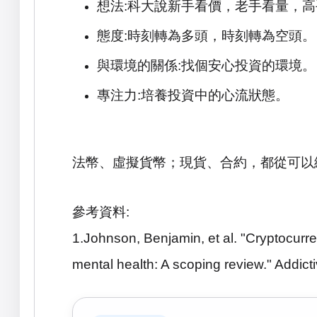
想法
:
科大說新手看價，老手看量，高
態度
:
時刻轉為多頭，時刻轉為空頭。
與環境的關係
:
找個安心投資的環境。
專注力
:
培養投資中的心流狀態。
法幣、虛擬貨幣；現貨、合約，都從可以
參考資料
:
1.Johnson, Benjamin, et al. "Cryptocurre
mental health: A scoping review." Addic