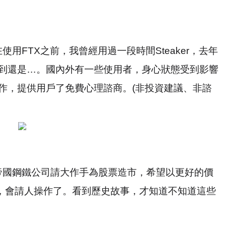
在使用
FTX
之前，我曾經用過一段時間
Steaker
，去年
到還是
…
。國內外有一些使用者，身心狀態受到影響
作，提供用戶了免費心理諮商。
(
非投資建議、非諮
帝國鋼鐵公司請大作手為股票造市，希望以更好的價
，會請人操作了。看到歷史故事，才知道不知道這些