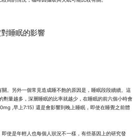
定對睡眠的影響
有關。另外一個常見造成睡不飽的原因是，睡眠段段續續。這
因的劑量越多，深層睡眠的比率就越少，在睡眠的前六個小時會
mg ,早上7:15) 還是會影響到晚上睡眠，即使在睡覺之前體
。即使是年輕人也每個人狀況不一樣，有些基因上的研究發