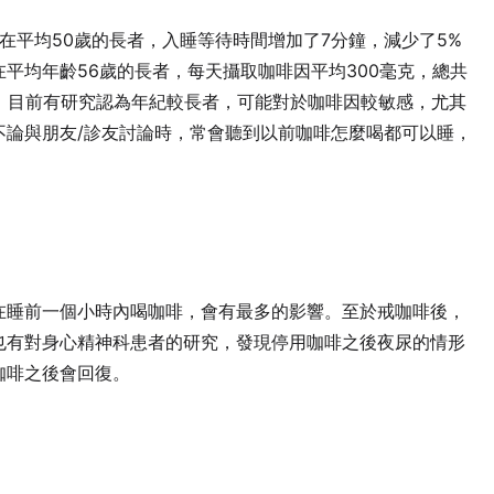
，在平均50歲的長者，入睡等待時間增加了7分鐘，減少了5%
平均年齡56歲的長者，每天攝取咖啡因平均300毫克，總共
。目前有研究認為年紀較長者，可能對於咖啡因較敏感，尤其
不論與朋友/診友討論時，常會聽到以前咖啡怎麼喝都可以睡，
在睡前一個小時內喝咖啡，會有最多的影響。至於戒咖啡後，
也有對身心精神科患者的研究，發現停用咖啡之後夜尿的情形
咖啡之後會回復。