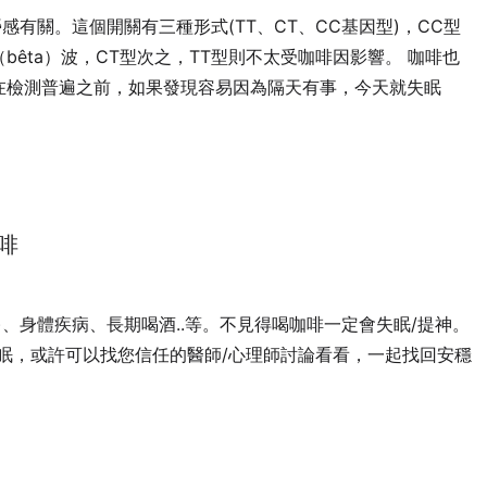
感有關。這個開關有三種形式(TT、CT、CC基因型)，CC型
êta）波，CT型次之，TT型則不太受咖啡因影響。 咖啡也
在檢測普遍之前，如果發現容易因為隔天有事，今天就失眠
啡
、身體疾病、長期喝酒..等。不見得喝咖啡一定會失眠/提神。
眠，或許可以找您信任的醫師/心理師討論看看，一起找回安穩