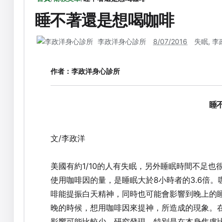
睡不著還是想喝咖啡
李政洋身心診所
8/07/2016
失眠
,
李
作者：
李政洋身心診所
睡
文/李政洋
美國有約1/10的人有失眠，另外睡眠時間不足
使用咖啡因的量，是睡眠大於8小時者的3.6倍
啡能提振白天精神，同時也可能會影響到晚上的
晚的時候，想用咖啡因來提神，所造成的現象。
影響可能比較少。研究發現，特別是在本身焦慮