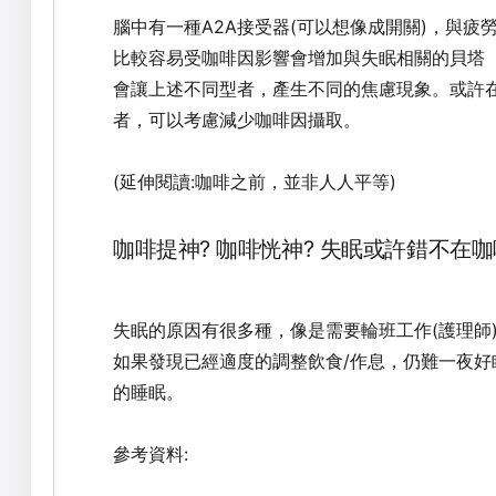
腦中有一種A2A接受器(可以想像成開關)，與疲勞
比較容易受咖啡因影響會增加與失眠相關的貝塔（b
會讓上述不同型者，產生不同的焦慮現象。或許
者，可以考慮減少咖啡因攝取。
(延伸閱讀:
咖啡之前，並非人人平等
)
咖啡提神? 咖啡恍神? 失眠或許錯不在咖
失眠的原因有很多種，像是需要輪班工作(護理師)
如果發現已經適度的調整飲食/作息，仍難一夜好
的睡眠。
參考資料: