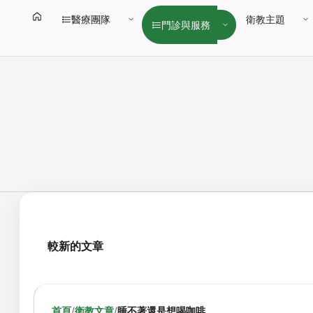
醫療團隊
衛教主題
門診與服務
較新的文章
首頁
/
衛教文章
/
睡不著還是想喝咖啡