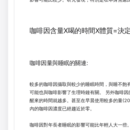
咖啡因含量X喝的時間X體質=決
咖啡因量與睡眠的關連:
較多的咖啡因攝取與較少的睡眠時間，與睡不飽
可能也與咖啡影響了生理時鐘有關。 另外咖啡
醒來的時間就越多。甚至在早晨使用較多的量(200
內的咖啡因濃度已經趨近於零。
咖啡因對年長者睡眠的影響可能比年輕人大一些