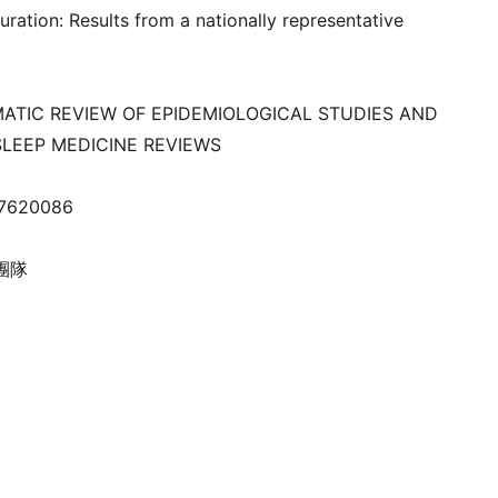
ration: Results from a nationally representative
EMATIC REVIEW OF EPIDEMIOLOGICAL STUDIES AND
SLEEP MEDICINE REVIEWS
620086
團隊