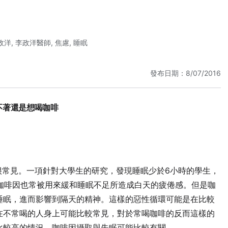
政洋
,
李政洋醫師
,
焦慮
,
睡眠
發布日期：8/07/2016
不著還是想喝咖啡
也很常見。一項針對大學生的研究，發現睡眠少於6小時的學生，
。咖啡因也常被用來緩和睡眠不足所造成白天的疲倦感。但是咖
睡眠，進而影響到隔天的精神。這樣的惡性循環可能是在比較
在不常喝的人身上可能比較常見，對於常喝咖啡的反而這樣的
比較高的情況，咖啡因攝取與失眠可能比較有關。