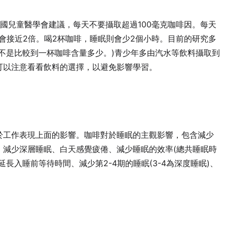
國兒童醫學會建議，每天不要攝取超過100毫克咖啡因。每天
會接近2倍。喝2杯咖啡，睡眠則會少2個小時。目前的研究多
不是比較到一杯咖啡含量多少。)青少年多由汽水等飲料攝取到
可以注意看看飲料的選擇，以避免影響學習。
於工作表現上面的影響。咖啡對於睡眠的主觀影響，包含減少
、減少深層睡眠、白天感覺疲倦、減少睡眠的效率(總共睡眠時
長入睡前等待時間、減少第2-4期的睡眠(3-4為深度睡眠)、