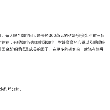
。每天喝含咖啡因大於等於300毫克的孕婦/寶寶出生前三個
的媽媽，有喝咖啡/去咖啡因咖啡，對於寶寶的心跳以及睡眠時
啡因會影響睡眠及成長的因子。在更多的研究前，建議有餵母
少約15分鐘。