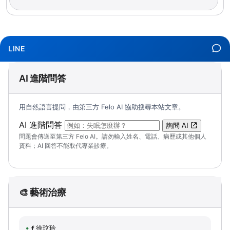
LINE
AI 進階問答
用自然語言提問，由第三方 Felo AI 協助搜尋本站文章。
（可輸入自然語言問題；送出後會開啟 Felo A
AI 進階問答
詢問 AI
問題會傳送至第三方 Felo AI。請勿輸入姓名、電話、病歷或其他個人
資料；AI 回答不能取代專業診療。
🎨 藝術治療
徐玟玲