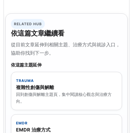
RELATED HUB
依這篇文章繼續看
從目前文章延伸到相關主題、治療方式與就診入口，
協助你找到下一步。
依這篇主題延伸
TRAUMA
複雜性創傷與解離
回到創傷與解離主題頁，集中閱讀核心觀念與治療方
向。
EMDR
EMDR 治療方式