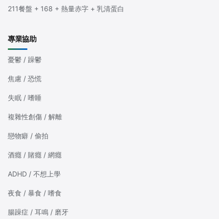
211餐盤 + 168 + 熱量赤字 + 乳清蛋白
專業協助
憂鬱 / 躁鬱
焦慮 / 恐慌
失眠 / 嗜睡
複雜性創傷 / 解離
戀物癖 / 偷拍
酒癮 / 賭癮 / 網癮
ADHD / 不想上學
夜食 / 暴食 / 嗜食
腸躁症 / 耳鳴 / 磨牙