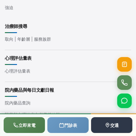
強迫
治療師搜尋
取向 | 年齡層 | 服務族群
心理評估量表
心理評估量表
院內藥品與每日文獻日報
院內藥品查詢
醫學與心理治療文獻日報總覽
📞
💬
📅
立即來電
門診表
交通
使用者條款
撥打電話
LINE
預約