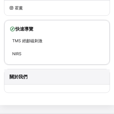
霍薰
快速導覽
TMS 經顱磁刺激
NIRS
關於我們