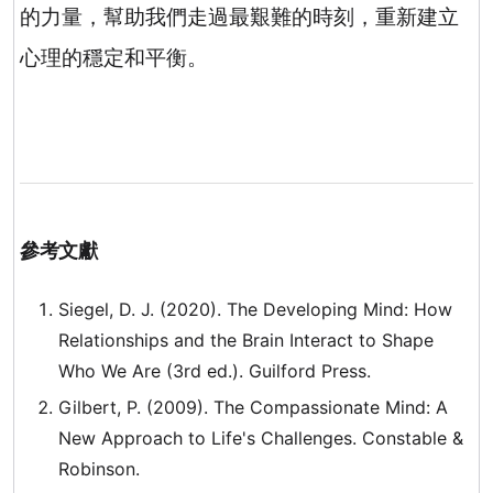
的力量，幫助我們走過最艱難的時刻，重新建立
心理的穩定和平衡。
參考文獻
Siegel, D. J. (2020).
The Developing Mind: How
Relationships and the Brain Interact to Shape
Who We Are
(3rd ed.). Guilford Press.
Gilbert, P. (2009).
The Compassionate Mind: A
New Approach to Life's Challenges
. Constable &
Robinson.