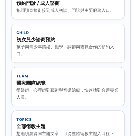
預約門診 / 成人諮商
把閱讀直接銜接到成人初談、門診與主要服務入口。
CHILD
初次兒少諮商預約
孩子與青少年情緒、拒學、調節與親職合作的預約入
口。
TEAM
醫療團隊總覽
從醫師、心理師到藝術與音樂治療，快速找到合適專業
人員。
TOPICS
全部衛教主題
想繼續瀏覽同主題文章，可從整體衛教主題入口往下