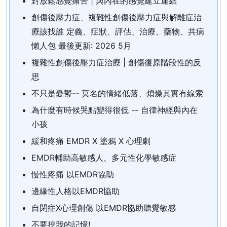
對放鬆感覺痛苦 | 與內在的感覺建立連結
創傷後壓力症、複雜性創傷後壓力症與解離症治
療該找誰 定義、症狀、評估、治療、藥物、共病
懶人包 最後更新: 2026 5月
複雜性創傷後壓力症治療 | 創傷復原階段性的反
思
不只是憂鬱-- 莫名的情緒低落、煩燥其實有線索
為什麼有時候哭點變得很低 -- 自律神經與內在
小孩
緩和疼痛 EMDR X 塗鴉 X 心理劇
EMDR輔助高敏感人、多元性化學敏感症
慢性疼痛 以EMDR協助
邊緣性人格以EMDR協助
自閉症X心理創傷 以EMDR協助聽覺敏感
不要挖我的記憶!