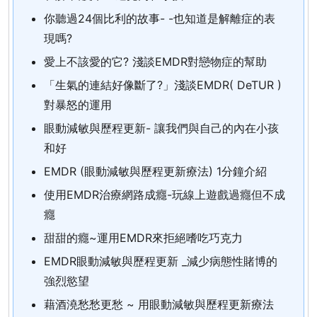
你聽過24個比利的故事- -也知道是解離症的表
現嗎?
愛上不該愛的它? 淺談EMDR對戀物症的幫助
「生氣的連結好像斷了?」淺談EMDR( DeTUR )
對暴怒的運用
眼動減敏與歷程更新- 讓我們與自己的內在小孩
和好
EMDR (眼動減敏與歷程更新療法) 1分鐘介紹
使用EMDR治療網路成癮-玩線上遊戲過癮但不成
癮
甜甜的癮~運用EMDR來拒絕嗜吃巧克力
EMDR眼動減敏與歷程更新 _減少病態性賭博的
強烈慾望
藉酒澆愁愁更愁 ~ 用眼動減敏與歷程更新療法