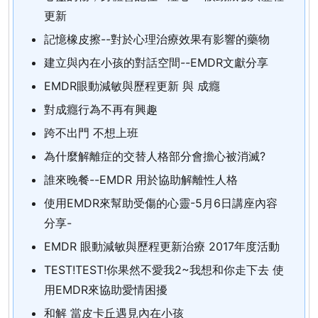
更新
記憶橡皮擦--對於心理治療效果有影響的藥物
建立與內在小孩的對話空間--EMDR文獻分享
EMDR眼動減敏與歷程更新 與 成癮
對成癮行為不再有興趣
跨不出門 不想上班
為什麼解離症的交替人格部分會擔心被消滅?
誰來晚餐--EMDR 用於協助解離性人格
使用EMDR來幫助受傷的心靈-5月6日講座內容
分享-
EMDR 眼動減敏與歷程更新治療 2017年度活動
TEST!TEST!你果然不愛我2~我想和你走下去 使
用EMDR來協助愛情困擾
和解 當皮卡丘遇見內在小孩