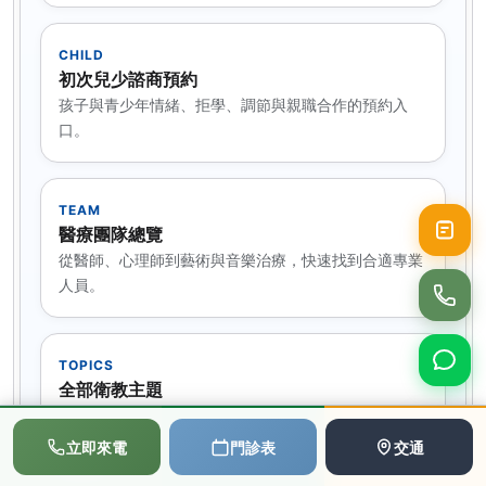
CHILD
初次兒少諮商預約
孩子與青少年情緒、拒學、調節與親職合作的預約入
口。
TEAM
醫療團隊總覽
從醫師、心理師到藝術與音樂治療，快速找到合適專業
人員。
TOPICS
全部衛教主題
想繼續瀏覽同主題文章，可從整體衛教主題入口往下
📞
💬
📅
走。
立即來電
門診表
交通
撥打電話
LINE
預約