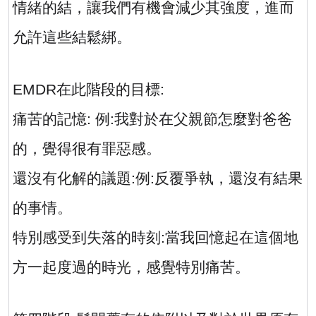
情緒的結，讓我們有機會減少其強度，進而
允許這些結鬆綁。
EMDR
在此階段的目標
:
痛苦的記憶
:
例
:
我對於在父親節怎麼對爸爸
的，覺得很有罪惡感。
還沒有化解的議題
:
例
:
反覆爭執，還沒有結果
的事情。
特別感受到失落的時刻
:
當我回憶起在這個地
方一起度過的時光，感覺特別痛苦。