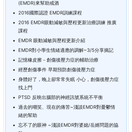
(EMDR)來幫助戒酒
2016國際認證 EMDR訓練課程
2016 EMDR眼動減敏與歷程更新治療訓練 推廣
課程
EMDR 眼動減敏與歷程更新介紹
EMDR對小學生情緒適應的調解~3/5分享摘記
記憶橡皮擦－創傷後壓力症的輔助治療
經歷創傷事件 早期預防創傷後壓力症
身體好了，晚上卻常常失眠 小心，創傷後壓力症
找上門
PTSD 反映出腦部的神經訊號系統不平衡
過去的嘲笑、現在的痛苦~淺談EMDR對憂鬱情
緒的幫助
忘不了的眼神 ~淺談EMDR對婆媳/岳婿問題的協