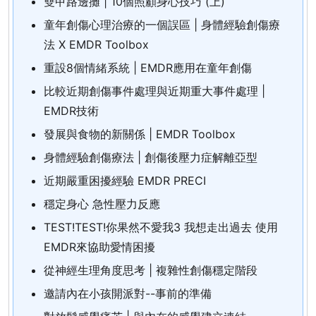
雙甲路邊攤 | 10個照顧身心技巧 (上)
童年創傷心理治療的一個誤區 | 身體經驗創傷療
法 X EMDR Toolbox
重設8個情緒系統 | EMDR應用在童年創傷
比較近期創傷事件處理與近期重大事件處理 |
EMDR技術
發展與食物的新關係 | EMDR Toolbox
身體經驗創傷療法 | 創傷後壓力症解離亞型
近期嚴重困擾經驗 EMDR PRECI
穩定身心 急性壓力反應
TEST!TEST!你果然不愛我3 我想走出過去 使用
EMDR來協助愛情困擾
從神經生理角度思考 | 複雜性創傷穩定階段
邀請內在小孩開派對--事前的準備