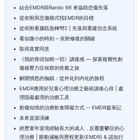
結合EMDR與Rando 6R 來協助悲傷失落
從依附與悲傷模式找EMDR的目標
從依附看腦筋急轉彎2 | 失落與重建信念系統
看似微小的時刻 – 依附修復的關鍵
取得真實同意
《我的骨頭知曉一切》讀後感 — 探索複雜性創
傷後壓力症候群的痊癒之旅
解開憤怒的枷鎖：從外化到內化的旅程
EMDR應用於兒童心理治療之藝術讀後心得 | 處
理阻礙處理的治療工具
創傷知情的治療飲食障礙方式 -- EMDR篇筆記
未來資源演練
經歷童年逆境經驗長大的成人，反覆憂鬱症的心
理治療 | 眼動減敏與歷程更新(EMDR) & 認知行