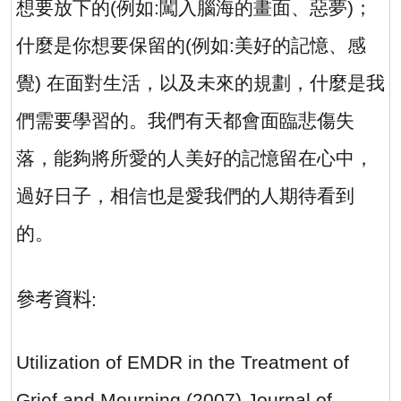
想要放下的
(
例如
:
闖入腦海的畫面、惡夢
)
；
什麼是你想要保留的
(
例如
:
美好的記憶、感
覺
)
在面對生活，以及未來的規劃，什麼是我
們需要學習的。我們有天都會面臨悲傷失
落，能夠將所愛的人美好的記憶留在心中，
過好日子，相信也是愛我們的人期待看到
的。
參考資料
:
Utilization of EMDR in the Treatment of
Grief and Mourning (2007) Journal of