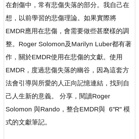
在創傷中，常有悲傷失落的部分。我自己在
想，以前學習的悲傷理論。如果實際將
EMDR
應用在悲傷，會需要做些甚麼樣的調
整。
Roger Solomon
及
Marilyn Luber
都有著
作，關於
EMDR
使用在悲傷的文獻。使用
EMDR
，度過悲傷失落的幽谷，因為這套方
法會引導與所愛的人正向記憶連結，找到自
己人生新的意義。 分享，閱讀
Roger
Solomon
與
Rando
，整合
EMDR
與
6"R"
模
式的文獻筆記。