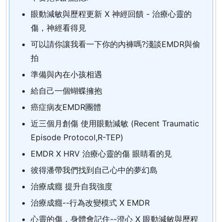
眼動減敏與歷程更新 X 神經回饋 - 治療心靈的
傷，神經看得見
可以請你讓我看一下你的內褲嗎?淺談EMDR與偷
拍
準備與內在小孩相遇
給自己一個蝴蝶擁抱
癌症病友EMDR團體
近三個月創傷 使用眼動減敏 (Recent Traumatic
Episode Protocol,R-TEP)
EMDR X HRV 治療心靈的傷 眼睛看的見
彼得潘帶我們找到自己心中的夢幻島
治療成癮 提升自我強度
治療成癮--行為改變模式 X EMDR
心靈的傷，身體會記住--澄心 X 眼動減敏與歷程