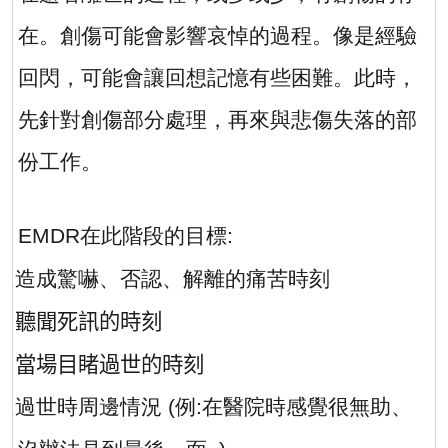
在。創傷可能會影響哀悼的過程。像是經驗
回閃，可能會讓回想記憶有些困難。此時，
先針對創傷部分處理，再來與悲傷失落的部
份工作。
EMDR
在此階段的目標
:
·
造成驚嚇、否認、解離的痛苦時刻
·
聽聞死訊的時刻
·
當場目睹過世的時刻
·
過世時周邊情況
(
例
:
在醫院時感覺很無助、