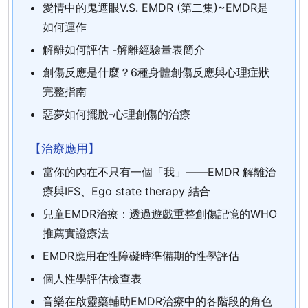
愛情中的鬼遮眼V.S. EMDR (第二集)~EMDR是
如何運作
解離如何評估 -解離經驗量表簡介
創傷反應是什麼？6種身體創傷反應與心理症狀
完整指南
惡夢如何擺脫-心理創傷的治療
【治療應用】
當你的內在不只有一個「我」——EMDR 解離治
療與IFS、Ego state therapy 結合
兒童EMDR治療：透過遊戲重整創傷記憶的WHO
推薦實證療法
EMDR應用在性障礙時準備期的性學評估
個人性學評估檢查表
音樂在啟靈藥輔助EMDR治療中的各階段的角色