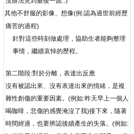
沒辦法見到最後一面
..)
·
其他不舒服的影像、想像
(
例
:
認為過世前經歷
痛苦的過程
)
針對這些時刻做處理，協助生者能夠整理
事情，繼續哀悼的歷程。
第二階段
:
對於分離，表達出反應
沒有被認出來、沒有表達出來的情緒，是複
雜性創傷的重要因素。
(
例如
:
昨天早上一個人
喝咖啡，悲傷的感覺淹沒了我
)
接下來，隨著
時間經過，也要辨認後續產生的失落。
(
例如
: