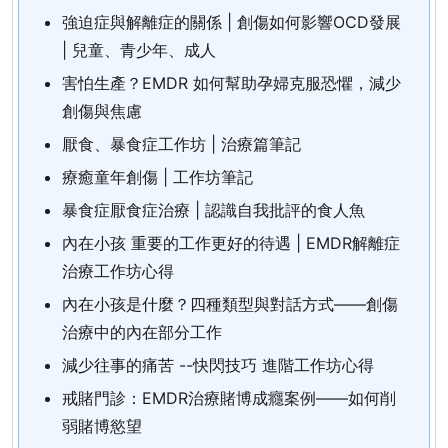
強迫症與解離症的關係 | 創傷如何影響OCD發展
| 兒童、青少年、成人
害怕生產？EMDR 如何幫助孕婦克服恐懼，減少
創傷與焦慮
厭食、暴食症工作坊 | 治療篇筆記
療癒童年創傷 | 工作坊筆記
暴食症厭食症治療 | 認識自我批評的食人魚
內在小孩 重要的工作更好的待遇 | EMDR解離症
治療工作坊心得
內在小孩是什麼？四種類型與對話方式——創傷
治療中的內在部分工作
減少往事的痛苦 --快閃技巧 進階工作坊心得
戒賭門診：EMDR治療賭博成癮案例——如何削
弱賭博慾望