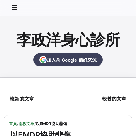
李政洋身心診所
加入為 Google 偏好來源
較新的文章
較舊的文章
首頁
/
衛教文章
/
以EMDR協助悲傷
以EMDR協助悲傷