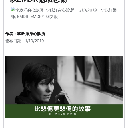
李政洋身心診所
1/10/2019
李政洋醫
師
,
EMDR
,
EMDR相關文獻
作者：
李政洋身心診所
發布日期：1/10/2019