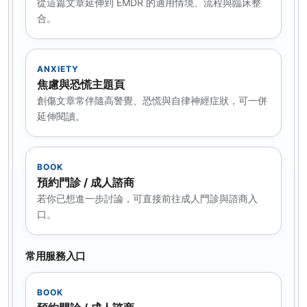
從這篇文章延伸到 EMDR 的適用情境、流程與臨床整
合。
ANXIETY
焦慮與恐慌主題頁
創傷文章常伴隨高警覺、恐慌與自律神經症狀，可一併
延伸閱讀。
BOOK
預約門診 / 成人諮商
若你已想進一步討論，可直接前往成人門診與諮商入
口。
常用服務入口
BOOK