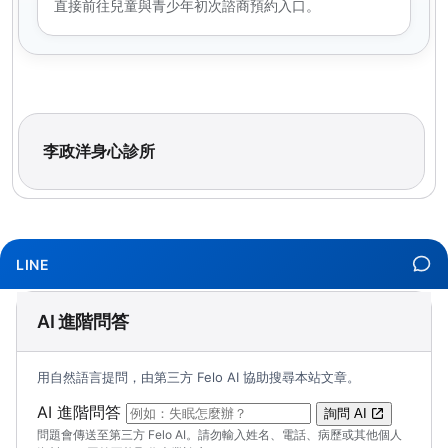
直接前往兒童與青少年初次諮商預約入口。
李政洋身心診所
LINE
AI 進階問答
用自然語言提問，由第三方 Felo AI 協助搜尋本站文章。
（可輸入自然語言問題；送出後會開啟 Felo A
AI 進階問答
詢問 AI
問題會傳送至第三方 Felo AI。請勿輸入姓名、電話、病歷或其他個人