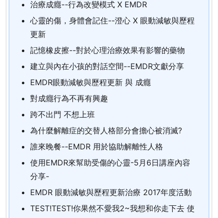
治療成癮--行為改變模式 X EMDR
心靈的傷，身體會記住--澄心 X 眼動減敏與歷程
更新
記憶橡皮擦--對於心理治療效果有影響的藥物
建立與內在小孩的對話空間--EMDR文獻分享
EMDR眼動減敏與歷程更新 與 成癮
對成癮行為不再有興趣
跨不出門 不想上班
為什麼解離症的交替人格部分會擔心被消滅?
誰來晚餐--EMDR 用於協助解離性人格
使用EMDR來幫助受傷的心靈-5月6日講座內容
分享-
EMDR 眼動減敏與歷程更新治療 2017年度活動
TEST!TEST!你果然不愛我2~我想和你走下去 使