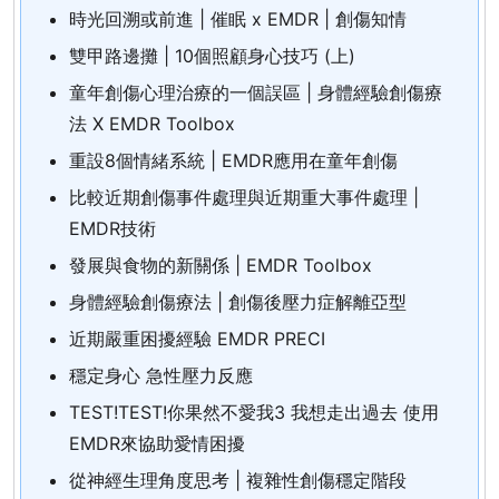
時光回溯或前進 | 催眠 x EMDR | 創傷知情
雙甲路邊攤 | 10個照顧身心技巧 (上)
童年創傷心理治療的一個誤區 | 身體經驗創傷療
法 X EMDR Toolbox
重設8個情緒系統 | EMDR應用在童年創傷
比較近期創傷事件處理與近期重大事件處理 |
EMDR技術
發展與食物的新關係 | EMDR Toolbox
身體經驗創傷療法 | 創傷後壓力症解離亞型
近期嚴重困擾經驗 EMDR PRECI
穩定身心 急性壓力反應
TEST!TEST!你果然不愛我3 我想走出過去 使用
EMDR來協助愛情困擾
從神經生理角度思考 | 複雜性創傷穩定階段