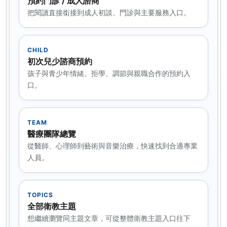
預約門診 / 成人諮商
把閱讀直接銜接到成人初談、門診與主要服務入口。
CHILD
初次兒少諮商預約
孩子與青少年情緒、拒學、調節與親職合作的預約入
口。
TEAM
醫療團隊總覽
從醫師、心理師到藝術與音樂治療，快速找到合適專業
人員。
TOPICS
全部衛教主題
想繼續瀏覽同主題文章，可從整體衛教主題入口往下