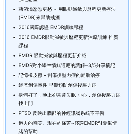
藉酒澆愁愁更愁 ~ 用眼動減敏與歷程更新療法
(EMDR)來幫助戒酒
2016國際認證 EMDR訓練課程
2016 EMDR眼動減敏與歷程更新治療訓練 推廣
課程
EMDR 眼動減敏與歷程更新介紹
EMDR對小學生情緒適應的調解~3/5分享摘記
記憶橡皮擦－創傷後壓力症的輔助治療
經歷創傷事件 早期預防創傷後壓力症
身體好了，晚上卻常常失眠 小心，創傷後壓力症
找上門
PTSD 反映出腦部的神經訊號系統不平衡
過去的嘲笑、現在的痛苦~淺談EMDR對憂鬱情
緒的幫助