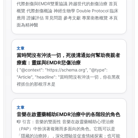
代際創傷與EMDR雙重協議 跨越世代的創傷治療 首頁
概覽 代際創傷概論 神經生物學 Double Protocol 臨床
應用 證據評估 常見問題 參考文獻 專業衛教概覽 本頁
面為精神醫
文章
當時間沒有沖淡一切，死後溝通如何幫助喪親者
療癒：靈媒與EMDR悲傷治療
{ "@context": "https://schema.org", "@type":
"Article", "headline": "當時間沒有沖淡一切，你在黑夜
裡抓住的那根浮木是
文章
音樂在啟靈藥輔助EMDR治療中的各階段的角色
🎼 引言：音樂的雙面性 音樂在啟靈藥輔助心理治療
（PAP）中扮演著複雜而多面向的角色。它既可以是
「隱藏的治療師」，深化體驗並促進情緒探索；也可能