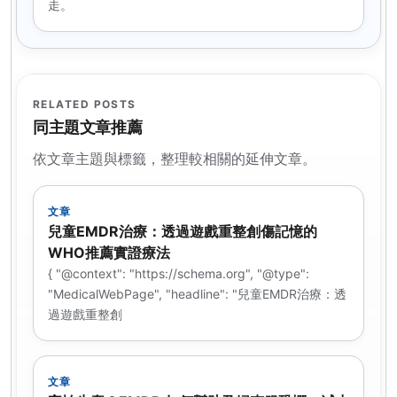
走。
RELATED POSTS
同主題文章推薦
依文章主題與標籤，整理較相關的延伸文章。
文章
兒童EMDR治療：透過遊戲重整創傷記憶的
WHO推薦實證療法
{ "@context": "https://schema.org", "@type":
"MedicalWebPage", "headline": "兒童EMDR治療：透
過遊戲重整創
文章