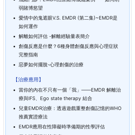
弱賭博慾望
愛情中的鬼遮眼V.S. EMDR (第二集)~EMDR是
如何運作
解離如何評估 -解離經驗量表簡介
創傷反應是什麼？6種身體創傷反應與心理症狀
完整指南
惡夢如何擺脫-心理創傷的治療
【治療應用】
當你的內在不只有一個「我」——EMDR 解離治
療與IFS、Ego state therapy 結合
兒童EMDR治療：透過遊戲重整創傷記憶的WHO
推薦實證療法
EMDR應用在性障礙時準備期的性學評估