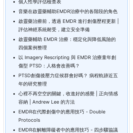
個人性學評估檢查表
音樂在啟靈藥輔助EMDR治療中的各階段的角色
啟靈藥治療前，透過 EMDR 進行創傷歷程更新 |
評估神經系統耐受，建立安全準備
啟靈藥輔助 EMDR 治療：穩定化與降低風險的
四個案例整理
以 Imagery Rescripting 與 EMDR 治療童年創
傷型 PTSD：人格會改善嗎？
PTSD創傷後壓力症候群會好嗎？ 病程軌跡近五
年的研究整理
心裡不再空空的關鍵，收進好的感覺 | 正向情感
容納 | Andrew Lee 的方法
EMDR在代際創傷中的應用技巧 - Double
Protocols
EMDR在解離障礙者中的應用技巧 - 四步驟協議