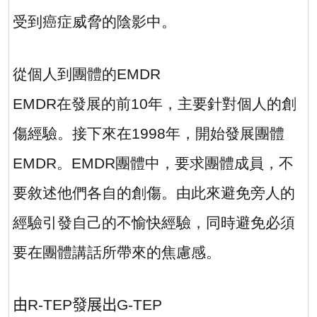
受到癌症威脅的陰影中。
從個人到團體的
EMDR
EMDR
在發展的前
10
年，主要針對個人的創
傷經驗。接下來在
1998
年，開始發展團體
EMDR
。
EMDR
團體中，要求團體成員，不
要敘述他們各自的創傷。由此來避免旁人的
經驗引發自己的不愉快經驗，同時避免必須
要在團體講話所帶來的焦慮感。
由
R-TEP
發展出
G-TEP