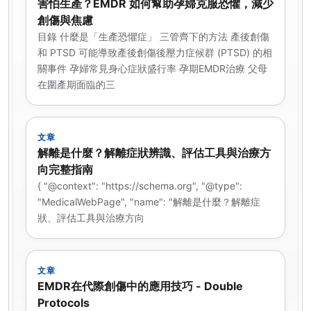
害怕生產？EMDR 如何幫助孕婦克服恐懼，減少
創傷與焦慮
目錄 什麼是「生產恐懼症」 三管齊下的方法 產後創傷
和 PTSD 可能導致產後創傷後壓力症候群 (PTSD) 的相
關事件 孕婦常見身心症狀盛行率 孕期EMDR治療 父母
在圍產期面臨的三
文章
解離是什麼？解離症狀辨識、評估工具與治療方
向完整指南
{ "@context": "https://schema.org", "@type":
"MedicalWebPage", "name": "解離是什麼？解離症
狀、評估工具與治療方向
文章
EMDR在代際創傷中的應用技巧 - Double
Protocols