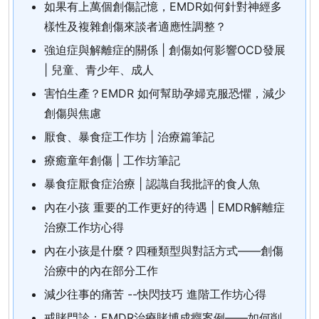
如果有上萬個創傷記憶，EMDR如何針對神經多
樣性及複雜創傷來談者適應性調整？
強迫症與解離症的關係 | 創傷如何影響OCD發展
| 兒童、青少年、成人
害怕生產？EMDR 如何幫助孕婦克服恐懼，減少
創傷與焦慮
厭食、暴食症工作坊 | 治療篇筆記
療癒童年創傷 | 工作坊筆記
暴食症厭食症治療 | 認識自我批評的食人魚
內在小孩 重要的工作更好的待遇 | EMDR解離症
治療工作坊心得
內在小孩是什麼？四種類型與對話方式——創傷
治療中的內在部分工作
減少往事的痛苦 --快閃技巧 進階工作坊心得
戒賭門診：EMDR治療賭博成癮案例——如何削