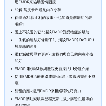
用EMDR來協助愛情困擾
和解 當皮卡丘遇見內在小孩
你聽過24個比利的故事- -也知道是解離症的表
現嗎?
愛上不該愛的它? 淺談EMDR對戀物症的幫助
「生氣的連結好像斷了?」淺談EMDR( DeTUR )
對暴怒的運用
眼動減敏與歷程更新- 讓我們與自己的內在小孩
和好
EMDR (眼動減敏與歷程更新療法) 1分鐘介紹
使用EMDR治療網路成癮-玩線上遊戲過癮但不成
癮
甜甜的癮~運用EMDR來拒絕嗜吃巧克力
EMDR眼動減敏與歷程更新 _減少病態性賭博的
強烈慾望